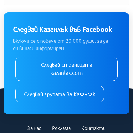
Следвай Казанлък във Facebook
Включи се с повече от 20 000 души, за да
си винаги информиран
Следвай страницата
kazanlak.com
Следвай групата За Казанлак
За нас
Реклама
Контакти