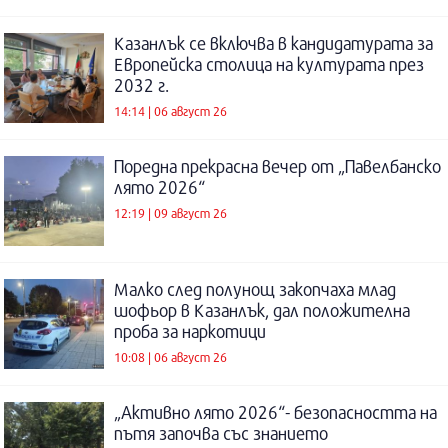
Казанлък се включва в кандидатурата за
Европейска столица на културата през
2032 г.
14:14 | 06 август 26
Поредна прекрасна вечер от „Павелбанско
лято 2026“
12:19 | 09 август 26
Малко след полунощ закопчаха млад
шофьор в Казанлък, дал положителна
проба за наркотици
10:08 | 06 август 26
„Активно лято 2026“- безопасността на
пътя започва със знанието