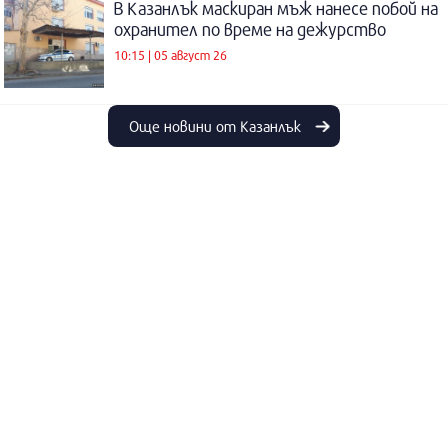
В Казанлък маскиран мъж нанесе побой на
охранител по време на дежурство
10:15 | 05 август 26
Още новини от Казанлък