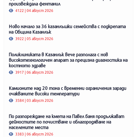
произвеждала фентанил
4122 | 04 август 2026
Ново начало за 36 казанлъшки семейства с подкрепата
на Община Казанлък
3922 | 05 август 2026
Поликлиниката в Казанлък вече разполага с нов
високотехнологичен апарат за прецизна диагностика на
костното здраве
3917 | 06 август 2026
Камионите над 20 тона с временни ограничения заради
очакваните високи температури
3584 | 03 август 2026
По разпореждане на кмета на Павел баня продължават
дейностите по почистване и облагородяване на
населените места
3383 | 06 август 2026