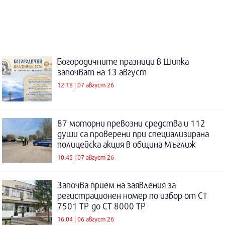
Богородичните празници в Шипка
започват на 13 август
12:18 | 07 август 26
87 моторни превозни средства и 112
души са проверени при специализирана
полицейска акция в община Мъглиж
10:45 | 07 август 26
Започва прием на заявления за
регистрационен номер по избор от СТ
7501 ТР до СТ 8000 ТР
16:04 | 06 август 26