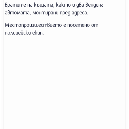
вратите на къщата, както и два вендинг
автомата, монтирани пред адреса.
Местопроизшествието е посетено от
полицейски екип.