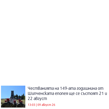
Честванията на 149-ата годишнина от
Шипченската епопея ще се състоят 21 и
22 август
13:03 | 09 август 26