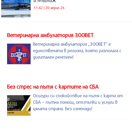
в Мъглиж
11:42 | 20 април 26
Ветеринарна амбулатория ЗООВЕТ
Ветеринарна амбулатория „ЗООВЕТ” е
единствената в региона, която разполага с
дигитален рентген!
Без стрес на пътя с картите на СБА
Осигури си спокойствие на пътя с карта от
СБА – пътна помощ, отстъпки и услуги в
цялата страна. Без изненади!