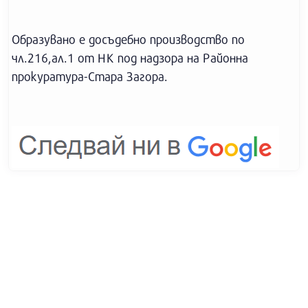
Образувано е досъдебно производство по
чл.216,ал.1 от НК под надзора на Районна
прокуратура-Стара Загора.