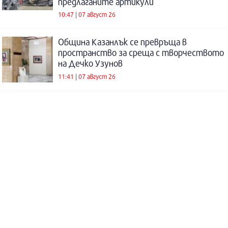
предлаганите артикули
10:47 | 07 август 26
Община Казанлък се превръща в
пространство за среща с творчеството
на Дечко Узунов
11:41 | 07 август 26