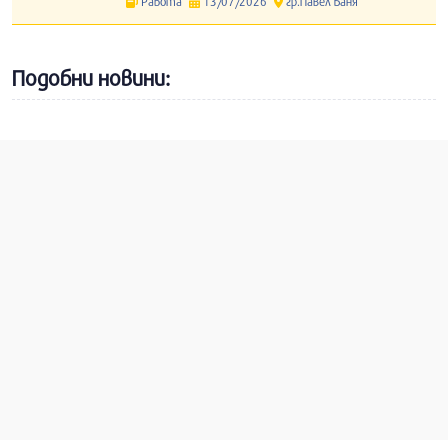
Работа
13/07/2026
гр.Павел Баня
Подобни новини: