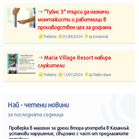
“Туйнс 3“ търси да назначи
монтажисти и работници в
производствен цех за дограма
Работа
07/08/2026
гр.Казанлък
Maria Village Resort набира
служители
Работа
13/07/2026
гр.Павел Баня
Най - четени новини
за последната седмица
Проверка в магазин за дрехи втора употреба в Казанлък
установи нарушение, свързано с част от предлаганите
артикули