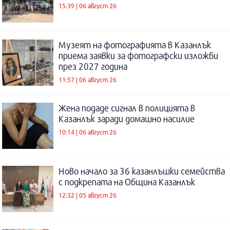
15:39 | 06 август 26
Музеят на фотографията в Казанлък
приема заявки за фотографски изложби
през 2027 година
11:57 | 06 август 26
Жена подаде сигнал в полицията в
Казанлък заради домашно насилие
10:14 | 06 август 26
Ново начало за 36 казанлъшки семейства
с подкрепата на Община Казанлък
12:32 | 05 август 26