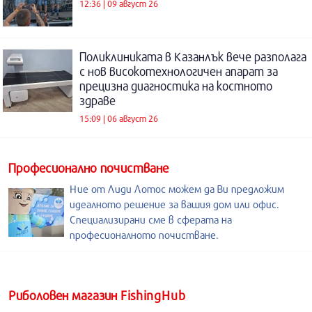
12:36 | 09 август 26
Поликлиниката в Казанлък вече разполага
с нов високотехнологичен апарат за
прецизна диагностика на костното
здраве
15:09 | 06 август 26
Професионално почистване
Ние от Лиди Лотос можем да Ви предложим
идеалното решение за вашия дом или офис.
Специализирани сме в сферата на
професионалното почистване.
Риболовен магазин FishingHub