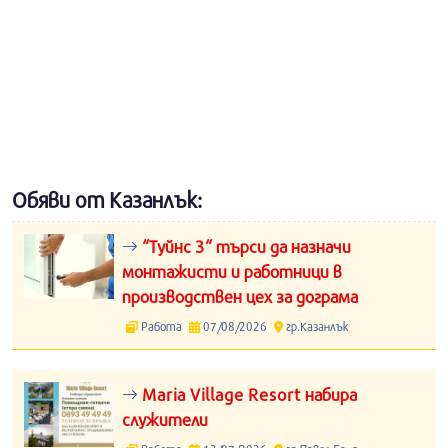
Обяви от Казанлък:
“Туйнс 3“ търси да назначи
монтажисти и работници в
производствен цех за дограма
Работа
07/08/2026
гр.Казанлък
Maria Village Resort набира
служители