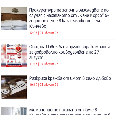
Прокуратурата започна разследване по
случая с нахапаното от „Кане Корсо“ 6-
годишно дете в казанлъшкото село
Кънчево
12:06 | 04 август 26
Община Павел баня организира кампания
за доброволно кръводаряване на 27
август
11:47 | 05 август 26
Разкриха кражба от имот в село Дъбово
10:19 | 05 август 26
Момиченцето нахапано от куче в