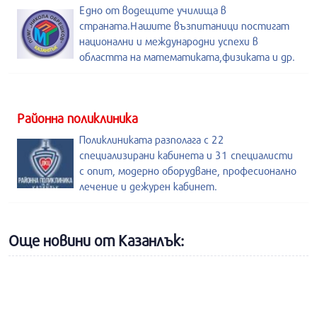
Едно от водещите училища в
страната.Нашите възпитаници постигат
национални и международни успехи в
областта на математиката,физиката и др.
Районна поликлиника
Поликлиниката разполага с 22
специализирани кабинета и 31 специалисти
с опит, модерно оборудване, професионално
лечение и дежурен кабинет.
Още новини от Казанлък: