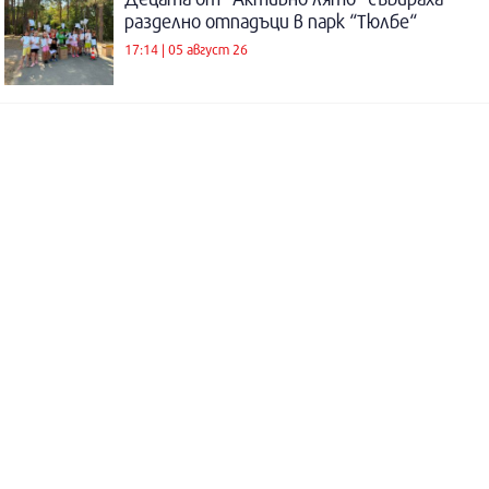
разделно отпадъци в парк “Тюлбе“
17:14 | 05 август 26