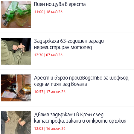
Пиян нощува в ареста
11:00 | 18 май 26
Задържаха 63-годишен заради
нерегистриран мотопед
12:30 | 07 май 26
Арест и бързо производство за шофьор,
седнал пиян зад волана
10:57 | 17 април 26
Двама задържани в Крън след
катастрофа, закани и открити оръжия
12:03 | 16 април 26