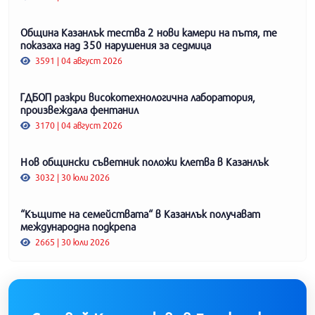
Община Казанлък тества 2 нови камери на пътя, те
показаха над 350 нарушения за седмица
3591 | 04 август 2026
ГДБОП разкри високотехнологична лаборатория,
произвеждала фентанил
3170 | 04 август 2026
Нов общински съветник положи клетва в Казанлък
3032 | 30 юли 2026
“Къщите на семействата“ в Казанлък получават
международна подкрепа
2665 | 30 юли 2026