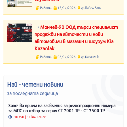
Работа
13/07/2026
гр.Павел Баня
Мончев-90 ООД търси специалист
продажби на авточасти и нови
автомобили в магазин и шоурум Kia
Kazanlak
Работа
06/07/2026
гр.Казанлък
Най - четени новини
за последната седмица
Започва прием на заявления за регистрационни номера
за МПС по избор за серия СТ 7001 ТР - СТ 7500 ТР
10350 | 31 юли 2026