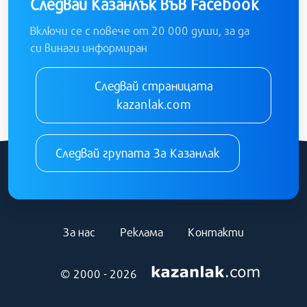
Следвай Казанлък във Facebook
Включи се с повече от 20 000 души, за да
си винаги информиран
Следвай страницата
kazanlak.com
Следвай групата За Казанлак
За нас
Реклама
Контакти
© 2000 - 2026