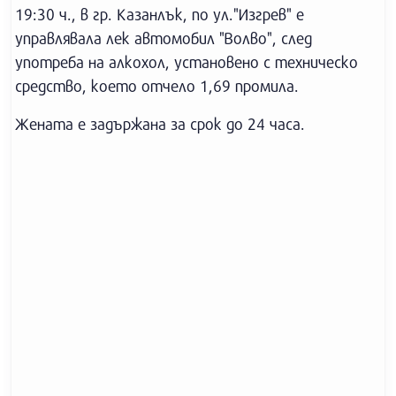
19:30 ч., в гр. Казанлък, по ул."Изгрев" е
управлявала лек автомобил "Волво", след
употреба на алкохол, установено с техническо
средство, което отчело 1,69 промила.
Жената е задържана за срок до 24 часа.