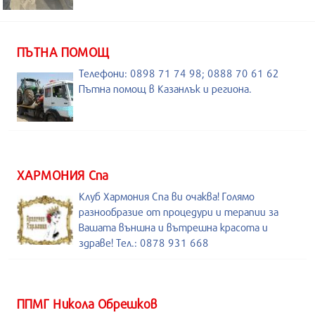
ПЪТНА ПОМОЩ
Телефони: 0898 71 74 98; 0888 70 61 62
Пътна помощ в Казанлък и региона.
ХАРМОНИЯ Спа
Клуб Хармония Спа ви очаква! Голямо
разнообразие от процедури и терапии за
Вашата външна и вътрешна красота и
здраве! Тел.: 0878 931 668
ППМГ Никола Обрешков