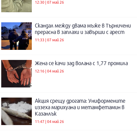
12:30 | 07 май 26
Скандал между двама мъже в Търничени
прерасна в заплахи и завърши с арест
11:33 | 07 май 26
Жена се качи зад волана с 1,77 промила
12:16 | 04 май 26
Акция срещу дрогата: Униформените
иззеха марихуана и метамфетамин в
Казанлък
11:47 | 04 май 26