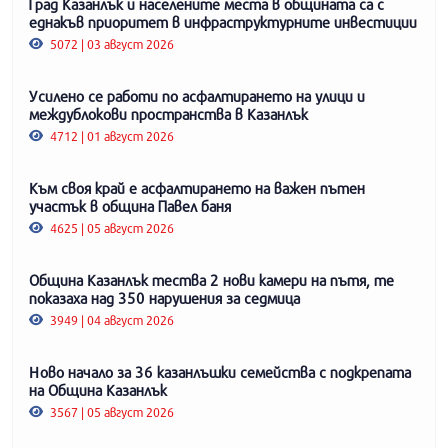
Град Казанлък и населените места в общината са с
еднакъв приоритет в инфраструктурните инвестиции
5072 | 03 август 2026
Усилено се работи по асфалтирането на улици и
междублокови пространства в Казанлък
4712 | 01 август 2026
Към своя край е асфалтирането на важен пътен
участък в община Павел баня
4625 | 05 август 2026
Община Казанлък тества 2 нови камери на пътя, те
показаха над 350 нарушения за седмица
3949 | 04 август 2026
Ново начало за 36 казанлъшки семейства с подкрепата
на Община Казанлък
3567 | 05 август 2026