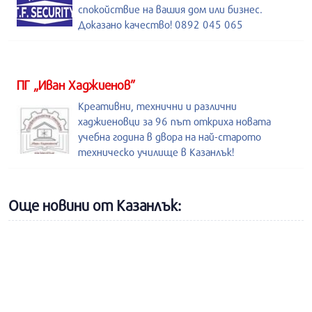
спокойствие на вашия дом или бизнес.
Доказано качество! 0892 045 065
ПГ „Иван Хаджиенов”
Креативни, технични и различни
хаджиеновци за 96 път откриха новата
учебна година в двора на най-старото
техническо училище в Казанлък!
Още новини от Казанлък: