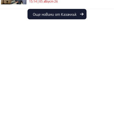
15:14 | 05 август 26
Още новини от Казанлък