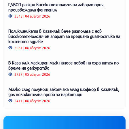
ГДБОП разкри високотехнологична лаборатория,
произвеждала фентанил
3548 | 04 август 2026
Поликлиниката в Казанлък вече разполага с нов
високотехнологичен апарат за прецизна диагностика на
костното здраве
3061 | 06 август 2026
В Казанлък маскиран мъж нанесе побой на охранител по
време на дежурство
2727 | 05 август 2026
Малко след полунощ закопчаха млад шофьор в Казанлък,
дал положителна проба за наркотици
2411 | 06 август 2026