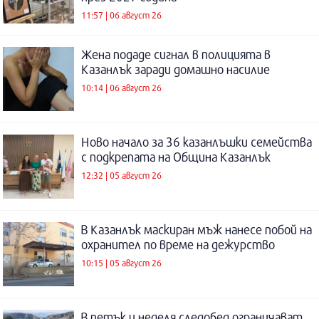
11:57 | 06 август 26
Жена подаде сигнал в полицията в
Казанлък заради домашно насилие
10:14 | 06 август 26
Ново начало за 36 казанлъшки семейства
с подкрепата на Община Казанлък
12:32 | 05 август 26
В Казанлък маскиран мъж нанесе побой на
охранител по време на дежурство
10:15 | 05 август 26
В петък и неделя следобед ограничават