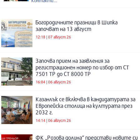
Контакти...
Богородичните празници в Шипка
започват на 13 август
12:18 | 07 август 26
Започва прием на заявления за
регистрационен номер по избор от СТ
7501 ТР до СТ 8000 ТР
16:04 | 06 август 26
Казанлък се включва в кандидатурата за
Европейска столица на културата през
2032 г.
14:14 | 06 август 26
ФК „Розова долина“ представи новите си