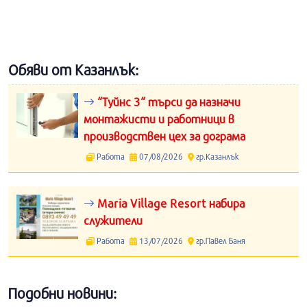
Обяви от Казанлък:
“Туйнс 3“ търси да назначи
монтажисти и работници в
производствен цех за дограма
Работа
07/08/2026
гр.Казанлък
Maria Village Resort набира
служители
Работа
13/07/2026
гр.Павел Баня
Подобни новини: