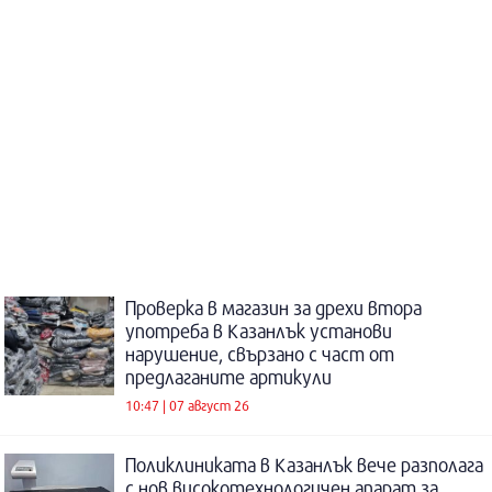
Проверка в магазин за дрехи втора
употреба в Казанлък установи
нарушение, свързано с част от
предлаганите артикули
10:47 | 07 август 26
Поликлиниката в Казанлък вече разполага
с нов високотехнологичен апарат за