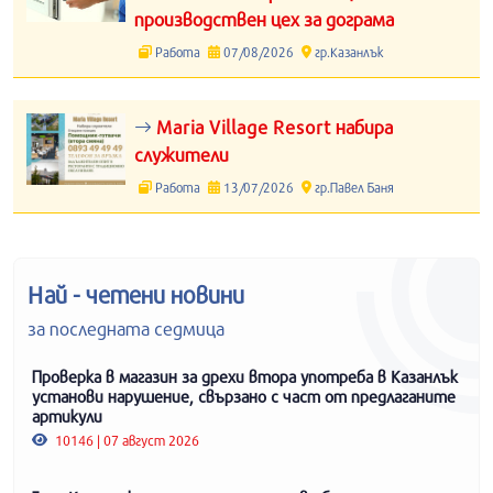
производствен цех за дограма
Работа
07/08/2026
гр.Казанлък
Maria Village Resort набира
служители
Работа
13/07/2026
гр.Павел Баня
Най - четени новини
за последната седмица
Проверка в магазин за дрехи втора употреба в Казанлък
установи нарушение, свързано с част от предлаганите
артикули
10146 | 07 август 2026