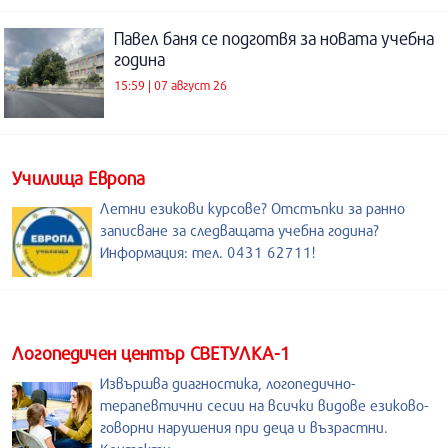
Павел баня се подготвя за новата учебна
година
15:59 | 07 август 26
Училища Европа
Летни езикови курсове? Отстъпки за ранно
записване за следващата учебна година?
Информация: тел. 0431 62711!
Логопедичен център СВЕТУЛКА-1
Извършва диагностика, логопедично-
терапевтични сесии на всички видове езиково-
говорни нарушения при деца и възрастни.