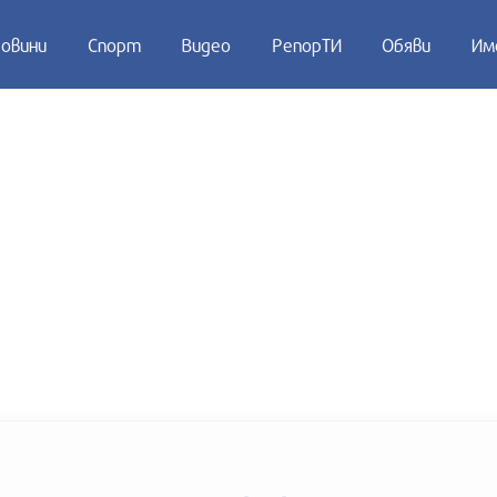
овини
Спорт
Видео
РепорТИ
Обяви
Им