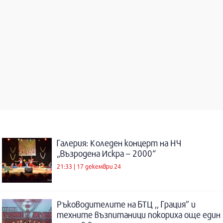
Галерия: Коледен концерт на НЧ
„Възродена Искра – 2000“
21:33 | 17 декември 24
Ръководителите на БТЦ ,, Грация” и
техните възпитаници покориха още един