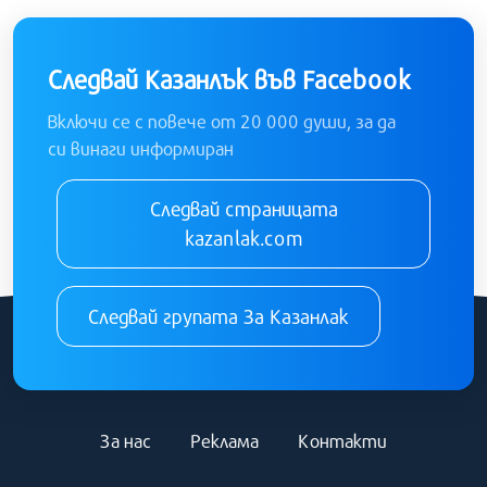
Следвай Казанлък във Facebook
Включи се с повече от 20 000 души, за да
си винаги информиран
Следвай страницата
kazanlak.com
Следвай групата За Казанлак
За нас
Реклама
Контакти