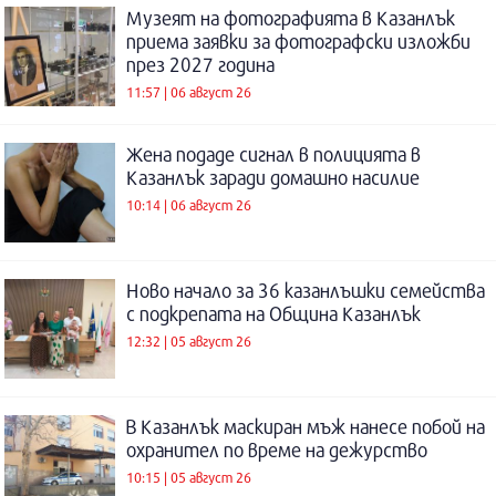
Музеят на фотографията в Казанлък
приема заявки за фотографски изложби
през 2027 година
11:57 | 06 август 26
Жена подаде сигнал в полицията в
Казанлък заради домашно насилие
10:14 | 06 август 26
Ново начало за 36 казанлъшки семейства
с подкрепата на Община Казанлък
12:32 | 05 август 26
В Казанлък маскиран мъж нанесе побой на
охранител по време на дежурство
10:15 | 05 август 26