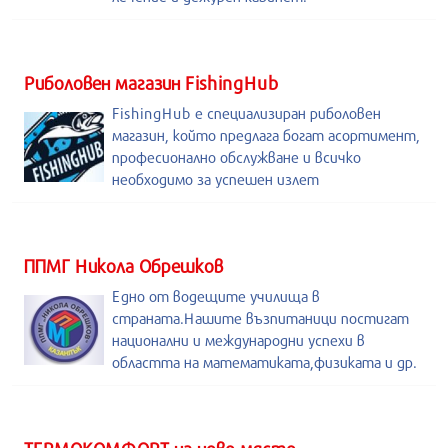
Риболовен магазин FishingHub
FishingHub е специализиран риболовен
магазин, който предлага богат асортимент,
професионално обслужване и всичко
необходимо за успешен излет
ППМГ Никола Обрешков
Едно от водещите училища в
страната.Нашите възпитаници постигат
национални и международни успехи в
областта на математиката,физиката и др.