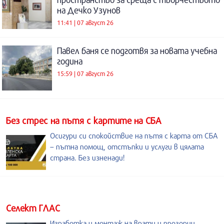
на Дечко Узунов
11:41 | 07 август 26
Павел баня се подготвя за новата учебна
година
15:59 | 07 август 26
Без стрес на пътя с картите на СБА
Осигури си спокойствие на пътя с карта от СБА
– пътна помощ, отстъпки и услуги в цялата
страна. Без изненади!
Селект ГЛАС
Изработка и монтаж на врати и прозорци