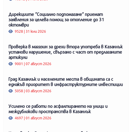
Дирекциите “Социално подпомагане“ приемат
заявления за целева помощ за отопление до 31
октомври
9528 | 31 юли 2026
Проверка в магазин за дрехи втора употреба в Казанлък
установи нарушение, свързано с част от предлаганите
артикули
9001 | 07 август 2026
Град Казанлък и населените места в общината са с
еднакъв приоритет в инфраструктурните инвестиции
5058 | 03 август 2026
Усилено се работи по асфалтирането на улици и
междублокови пространства в Казанлък
4697 | 01 август 2026