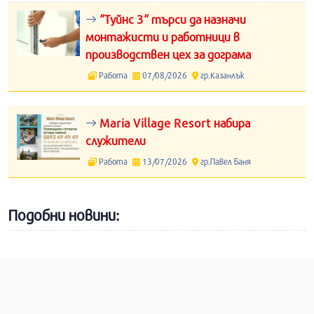
“Туйнс 3“ търси да назначи
монтажисти и работници в
производствен цех за дограма
Работа
07/08/2026
гр.Казанлък
Maria Village Resort набира
служители
Работа
13/07/2026
гр.Павел Баня
Подобни новини: