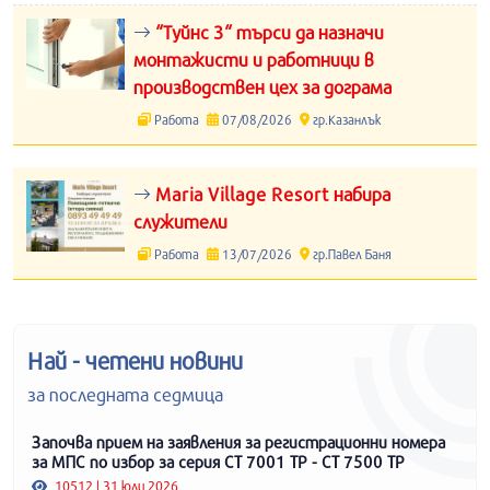
“Туйнс 3“ търси да назначи
монтажисти и работници в
производствен цех за дограма
Работа
07/08/2026
гр.Казанлък
Maria Village Resort набира
служители
Работа
13/07/2026
гр.Павел Баня
Най - четени новини
за последната седмица
Започва прием на заявления за регистрационни номера
за МПС по избор за серия СТ 7001 ТР - СТ 7500 ТР
10512 | 31 юли 2026