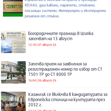
REHAU, душ кабини, парапети, стъклени
плъзгащи системи. Интериорни и екстерирони
решения от стъкло.
Богородичните празници в Шипка
започват на 13 август
12:18 | 07 август 26
Започва прием на заявления за
регистрационен номер по избор от СТ
7501 ТР до СТ 8000 ТР
16:04 | 06 август 26
Казанлък се включва в кандидатурата за
Европейска столица на културата през
2032 г.
14:14 | 06 август 26