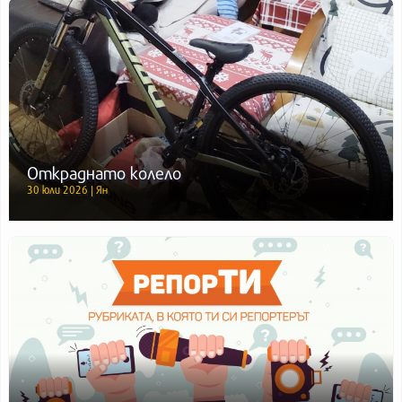
Откраднато колело
30 юли 2026 | Ян