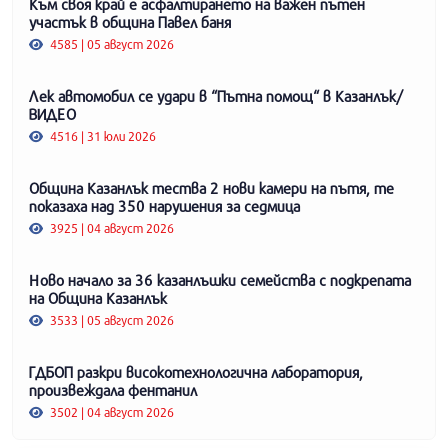
Към своя край е асфалтирането на важен пътен
участък в община Павел баня
4585 | 05 август 2026
Лек автомобил се удари в “Пътна помощ“ в Казанлък/
ВИДЕО
4516 | 31 юли 2026
Община Казанлък тества 2 нови камери на пътя, те
показаха над 350 нарушения за седмица
3925 | 04 август 2026
Ново начало за 36 казанлъшки семейства с подкрепата
на Община Казанлък
3533 | 05 август 2026
ГДБОП разкри високотехнологична лаборатория,
произвеждала фентанил
3502 | 04 август 2026