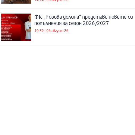
ФК „Розова долина“ представи новите си
попълнения за сезон 2026/2027
10:39 | 06 август 26