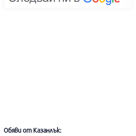
Обяви от Казанлък: