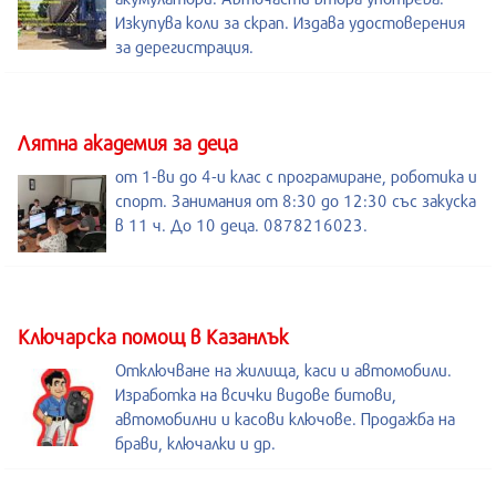
Изкупува коли за скрап. Издава удостоверения
за дерегистрация.
Лятна академия за деца
от 1-ви до 4-и клас с програмиране, роботика и
спорт. Занимания от 8:30 до 12:30 със закуска
в 11 ч. До 10 деца. 0878216023.
Kлючарска помощ в Казанлък
Отключване на жилища, каси и автомобили.
Изработка на всички видове битови,
автомобилни и касови ключове. Продажба на
брави, ключалки и др.