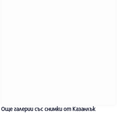
Още галерии със снимки от Казанлък