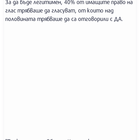
За да бъде легитимен, 40% от имащите право на
глас трябваше да гласуват, от които над
половината трябваше да са отговорили с ДА.