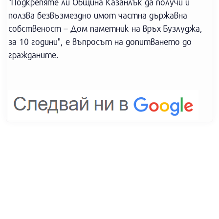
"Подкрепяте ли Община Казанлък да получи и
ползва безвъзмездно имот частна държавна
собственост – Дом паметник на връх Бузлуджа,
за 10 години", е въпросът на допитването до
гражданите.