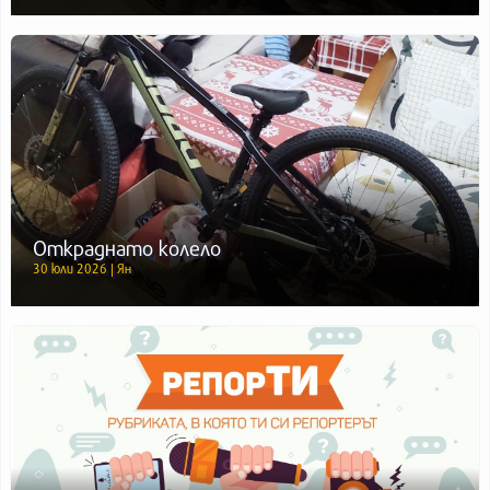
Откраднато колело
30 юли 2026 | Ян