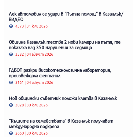
Лек автомобил се удари в “Пътна помощ“ в Казанлък/
ВИДЕО
4373 | 31 юли 2026
Община Казанлък тества 2 нови камери на пътя, те
показаха над 350 нарушения за седмица
3582 | 04 август 2026
ГДБОП разкри високотехнологична лаборатория,
произвеждала фентанил
3161 | 04 август 2026
Нов общински съветник положи клетва в Казанлък
3028 | 30 юли 2026
“Къщите на семействата“ в Казанлък получават
международна подкрепа
2660 | 30 юли 2026