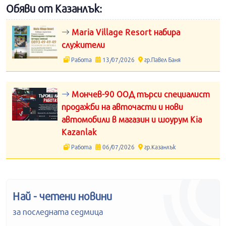
Обяви от Казанлък:
Maria Village Resort набира
служители
Работа
13/07/2026
гр.Павел Баня
Мончев-90 ООД търси специалист
продажби на авточасти и нови
автомобили в магазин и шоурум Kia
Kazanlak
Работа
06/07/2026
гр.Казанлък
Най - четени новини
за последната седмица