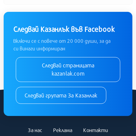
Следвай Казанлък във Facebook
Включи се с повече от 20 000 души, за да
си винаги информиран
Следвай страницата
kazanlak.com
Следвай групата За Казанлак
За нас
Реклама
Контакти