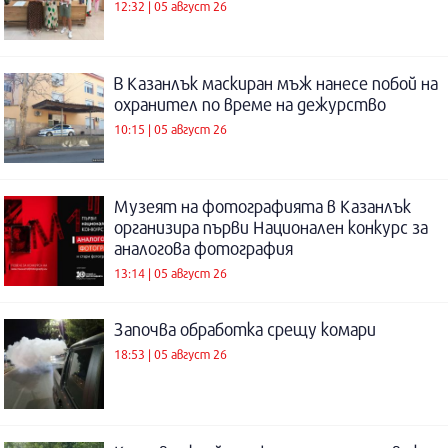
12:32 | 05 август 26
В Казанлък маскиран мъж нанесе побой на
охранител по време на дежурство
10:15 | 05 август 26
Музеят на фотографията в Казанлък
организира първи Национален конкурс за
аналогова фотография
13:14 | 05 август 26
Започва обработка срещу комари
18:53 | 05 август 26