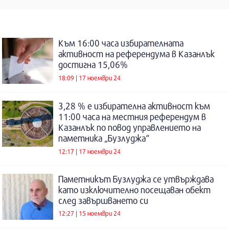
Към 16:00 часа избирателната
активност на референдума в Казанлък
достигна 15,06%
18:09 | 17 ноември 24
3,28 % е избирателна активност към
11:00 часа на местния референдум в
Казанлък по повод управлението на
паметника „Бузлуджа“
12:17 | 17 ноември 24
Паметникът Бузлуджа се утвърждава
като изключително посещаван обект
след завършването си
12:27 | 15 ноември 24