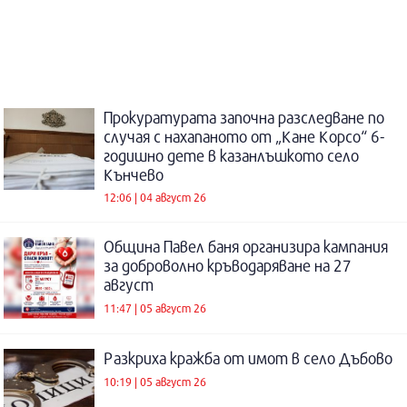
Прокуратурата започна разследване по
случая с нахапаното от „Кане Корсо“ 6-
годишно дете в казанлъшкото село
Кънчево
12:06 | 04 август 26
Община Павел баня организира кампания
за доброволно кръводаряване на 27
август
11:47 | 05 август 26
Разкриха кражба от имот в село Дъбово
10:19 | 05 август 26