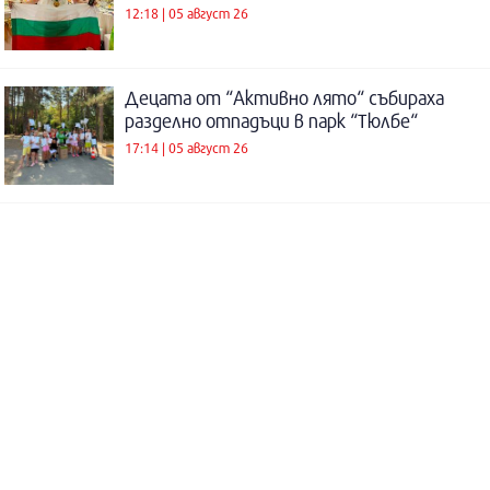
12:18 | 05 август 26
Децата от “Активно лято“ събираха
разделно отпадъци в парк “Тюлбе“
17:14 | 05 август 26