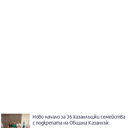
Ново начало за 36 казанлъшки семейства
с подкрепата на Община Казанлък