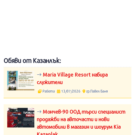
Обяви от Казанлък:
Maria Village Resort набира
служители
Работа
13/07/2026
гр.Павел Баня
Мончев-90 ООД търси специалист
продажби на авточасти и нови
автомобили в магазин и шоурум Kia
Kazanlak