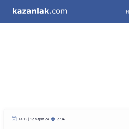
Н
14:15 | 12 март 24
2736