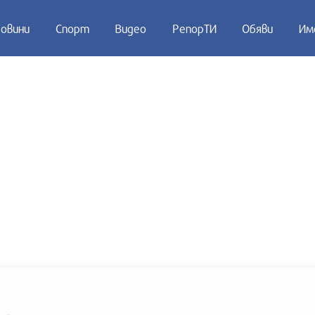
овини
Спорт
Видео
РепорТИ
Обяви
Им