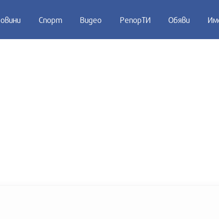
овини
Спорт
Видео
РепорТИ
Обяви
Им