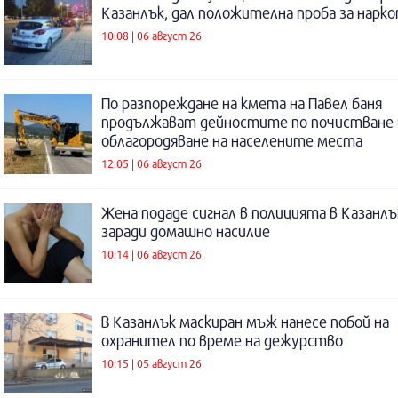
Казанлък, дал положителна проба за нарк
10:08 | 06 август 26
По разпореждане на кмета на Павел баня
продължават дейностите по почистване 
облагородяване на населените места
12:05 | 06 август 26
Жена подаде сигнал в полицията в Казанлъ
заради домашно насилие
10:14 | 06 август 26
В Казанлък маскиран мъж нанесе побой на
охранител по време на дежурство
10:15 | 05 август 26