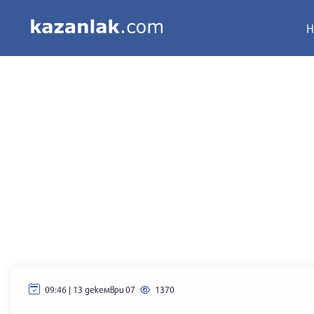
Н
09:46 | 13 декември 07
1370