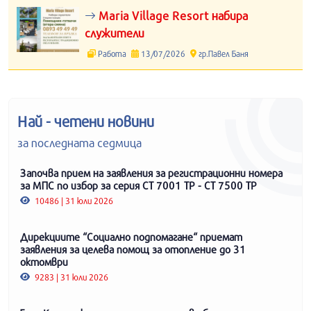
Maria Village Resort набира
служители
Работа
13/07/2026
гр.Павел Баня
Най - четени новини
за последната седмица
Започва прием на заявления за регистрационни номера
за МПС по избор за серия СТ 7001 ТР - СТ 7500 ТР
10486 | 31 юли 2026
Дирекциите “Социално подпомагане“ приемат
заявления за целева помощ за отопление до 31
октомври
9283 | 31 юли 2026