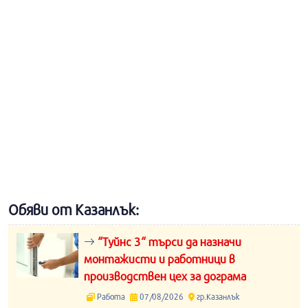
Обяви от Казанлък:
“Туйнс 3“ търси да назначи
монтажисти и работници в
производствен цех за дограма
Работа
07/08/2026
гр.Казанлък