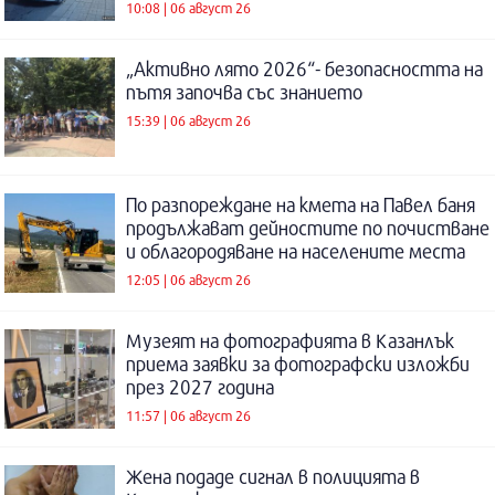
10:08 | 06 август 26
„Активно лято 2026“- безопасността на
пътя започва със знанието
15:39 | 06 август 26
По разпореждане на кмета на Павел баня
продължават дейностите по почистване
и облагородяване на населените места
12:05 | 06 август 26
Музеят на фотографията в Казанлък
приема заявки за фотографски изложби
през 2027 година
11:57 | 06 август 26
Жена подаде сигнал в полицията в