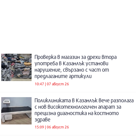
Проверка в магазин за дрехи втора
употреба в Казанлък установи
нарушение, свързано с част от
предлаганите артикули
10:47 | 07 август 26
Поликлиниката в Казанлък вече разполага
с нов високотехнологичен апарат за
прецизна диагностика на костното
здраве
15:09 | 06 август 26