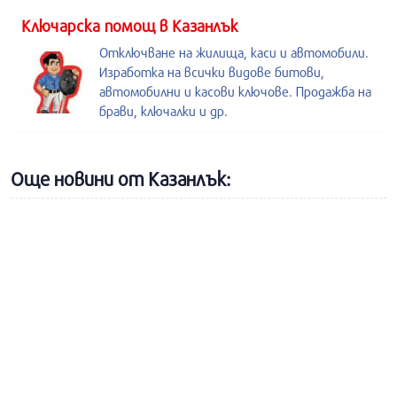
Kлючарска помощ в Казанлък
Отключване на жилища, каси и автомобили.
Изработка на всички видове битови,
автомобилни и касови ключове. Продажба на
брави, ключалки и др.
Още новини от Казанлък: