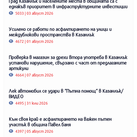
Град Казанлък и населените места в общината са с
еднакъв приоритет в инфраструктурните инвестиции
5033 | 03 август 2026
Усилено се работи по асфалтирането на улици и
междублокови пространства в Казанлък
4672 | 01 август 2026
Проверка в магазин за дрехи втора употреба в Казанлък
установи нарушение, свързано с част от предлаганите
артикули
4664 | 07 август 2026
Лек автомобил се удари в “Пътна помощ“ в Казанлък/
ВИДЕО
4495 | 31 юли 2026
Към своя край е асфалтирането на важен пътен
участък в община Павел баня
4397 | 05 август 2026