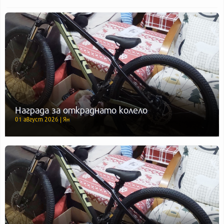
Награда за откраднато колело
01 август 2026 | Ян