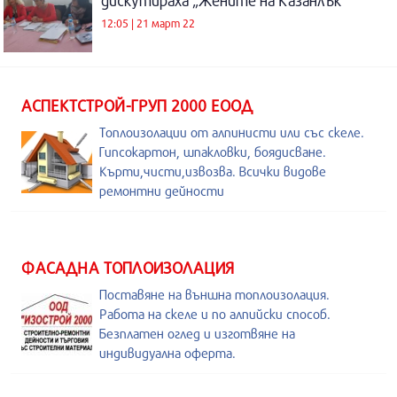
дискутираха „Жените на Казанлък“
12:05 | 21 март 22
АСПЕКТСТРОЙ-ГРУП 2000 ЕООД
Топлоизолации от алпинисти или със скеле.
Гипсокартон, шпакловки, боядисване.
Кърти,чисти,извозва. Всички видове
ремонтни дейности
ФАСАДНА ТОПЛОИЗОЛАЦИЯ
Поставяне на външна топлоизолация.
Работа на скеле и по алпийски способ.
Безплатен оглед и изготвяне на
индивидуална оферта.