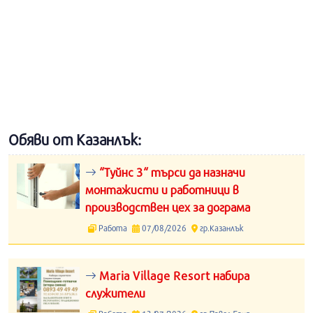
Обяви от Казанлък:
“Туйнс 3“ търси да назначи
монтажисти и работници в
производствен цех за дограма
Работа
07/08/2026
гр.Казанлък
Maria Village Resort набира
служители