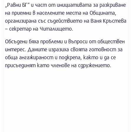
„Равни БГ“ и част от инициативата за разкриване
на приемни в населените места на Общината,
организирана със съдействието на Ваня Кръстева
– секретар на Читалището.
Обсъдени бяха проблеми и въпроси от обществен
интерес. Дамите изразиха своята готовност за
обща ангажираност и подкрепа, както и да се
присъединят като членове на сдружението.