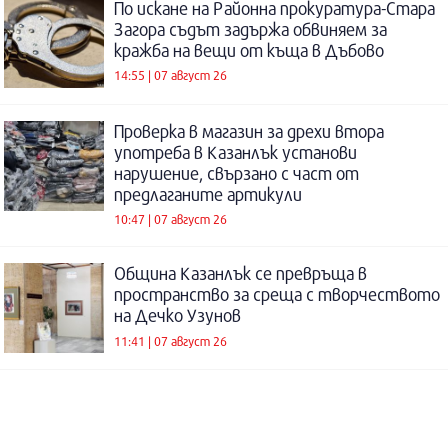
По искане на Районна прокуратура-Стара
Загора съдът задържа обвиняем за
кражба на вещи от къща в Дъбово
14:55 | 07 август 26
Проверка в магазин за дрехи втора
употреба в Казанлък установи
нарушение, свързано с част от
предлаганите артикули
10:47 | 07 август 26
Община Казанлък се превръща в
пространство за среща с творчеството
на Дечко Узунов
11:41 | 07 август 26