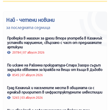
Най - четени новини
за последната седмица
Проверка в магазин за дрехи втора употреба в Казанлък
установи нарушение, свързано с част от предлаганите
артикули
20784 | 07 август 2026
По искане на Районна прокуратура-Стара Загора съдът
задържа обвиняем за кражба на вещи от къща в Дъбово
8545 | 07 август 2026
Град Казанлък и населените места в общината са с
еднакъв приоритет в инфраструктурните инвестиции
5265 | 03 август 2026