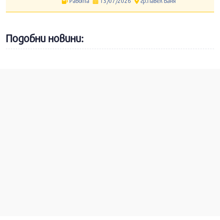
Работа
13/07/2026
гр.Павел Баня
Подобни новини: