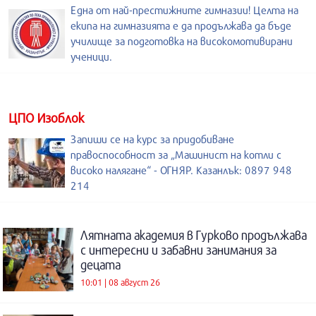
Една от най-престижните гимназии! Целта на
екипа на гимназията е да продължава да бъде
училище за подготовка на високомотивирани
ученици.
ЦПО Изоблок
Запиши се на курс за придобиване
правоспособност за „Машинист на котли с
високо налягане“ - ОГНЯР. Казанлък: 0897 948
214
Лятната академия в Гурково продължава
с интересни и забавни занимания за
децата
10:01 | 08 август 26