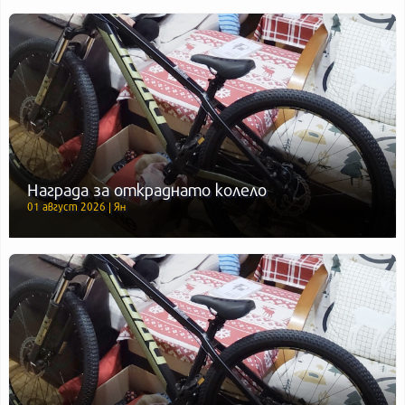
Награда за откраднато колело
01 август 2026 | Ян