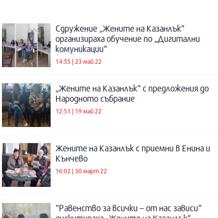
Сдружение „Жените на Казанлък“
организираха обучение по „Дигитални
комуникации“
14:55 | 23 май 22
„Жените на Казанлък“ с предложения до
Народното събрание
12:51 | 19 май 22
Жените на Казанлък с приемни в Енина и
Кънчево
16:02 | 30 март 22
“Равенство за всички – от нас зависи“