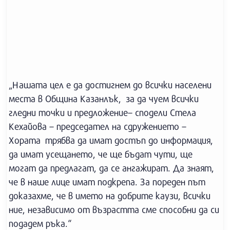
„Нашата цел е да достигнем до всички населени
места в Община Казанлък, за да чуем всички
гледни точки и предложение– сподели Стела
Кехайова – председател на сдружението –
Хората трябва да имат достъп до информация,
да имат усещането, че ще бъдат чути, ще
могат да предлагат, да се ангажират. Да знаят,
че в наше лице имат подкрепа. За пореден път
доказахме, че в името на добрите каузи, всички
ние, независимо от възрастта сме способни да си
подадем ръка.“