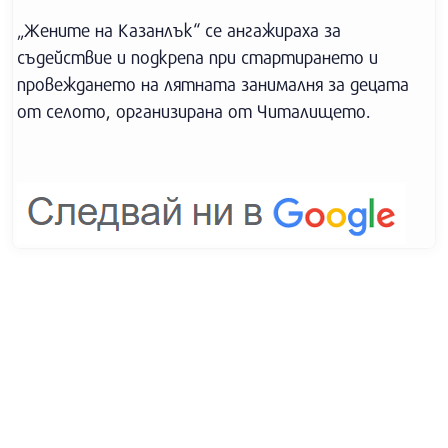
„Жените на Казанлък“ се ангажираха за
съдействие и подкрепа при стартирането и
провеждането на лятната занималня за децата
от селото, организирана от Читалището.