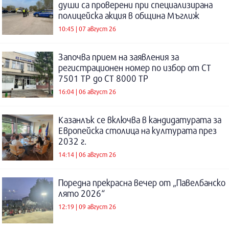
души са проверени при специализирана
полицейска акция в община Мъглиж
10:45 | 07 август 26
Започва прием на заявления за
регистрационен номер по избор от СТ
7501 ТР до СТ 8000 ТР
16:04 | 06 август 26
Казанлък се включва в кандидатурата за
Европейска столица на културата през
2032 г.
14:14 | 06 август 26
Поредна прекрасна вечер от „Павелбанско
лято 2026“
12:19 | 09 август 26