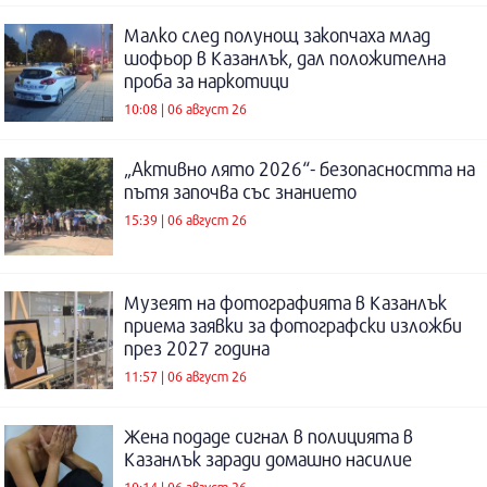
Малко след полунощ закопчаха млад
шофьор в Казанлък, дал положителна
проба за наркотици
10:08 | 06 август 26
„Активно лято 2026“- безопасността на
пътя започва със знанието
15:39 | 06 август 26
Музеят на фотографията в Казанлък
приема заявки за фотографски изложби
през 2027 година
11:57 | 06 август 26
Жена подаде сигнал в полицията в
Казанлък заради домашно насилие
10:14 | 06 август 26