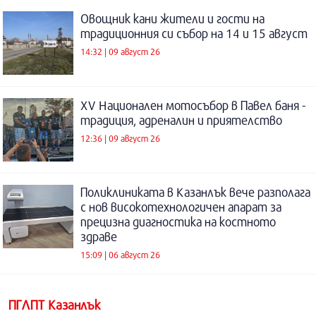
Овощник кани жители и гости на
традиционния си събор на 14 и 15 август
14:32 | 09 август 26
XV Национален мотосъбор в Павел баня -
традиция, адреналин и приятелство
12:36 | 09 август 26
Поликлиниката в Казанлък вече разполага
с нов високотехнологичен апарат за
прецизна диагностика на костното
здраве
15:09 | 06 август 26
ПГЛПТ Казанлък