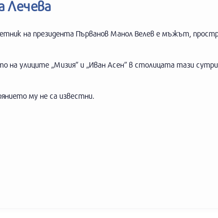
а Лечева
етник на президента Първанов Манол Велев е мъжът, простр
то на улиците „Мизия” и „Иван Асен” в столицата тази сутри
янието му не са известни.