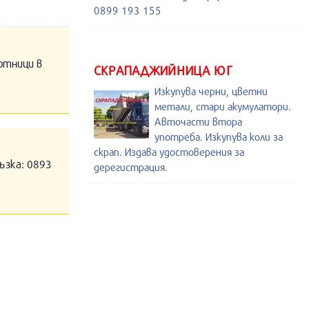
0899 193 155
отници в
СКРАПАДЖИЙНИЦА ЮГ
Изкупува черни, цветни
метали, стари акумулатори.
Авточасти втора
употреба. Изкупува коли за
скрап. Издава удостоверения за
ъзка: 0893
дерегистрация.