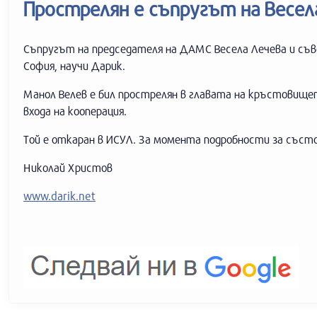
Прострелян е съпругът на Весел
Съпругът на председателя на ДАМС Весела Лечева и съв
София, научи Дарик.
Манол Велев е бил прострелян в главата на кръстовище
входа на кооперация.
Той е откаран в ИСУЛ. За момента подробности за състо
Николай Христов
www.darik.net