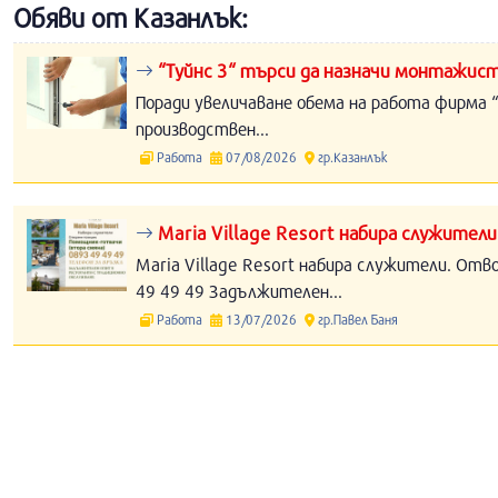
Обяви от Казанлък:
“Туйнс 3“ търси да назначи монтажист
Поради увеличаване обема на работа фирма “
производствен...
Работа
07/08/2026
гр.Казанлък
Maria Village Resort набира служители
Maria Village Resort набира служители. Отв
49 49 49 Задължителен...
Работа
13/07/2026
гр.Павел Баня