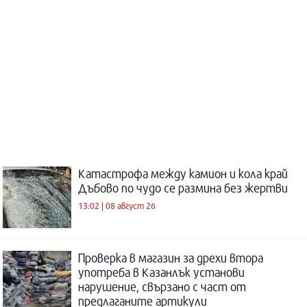
Катастрофа между камион и кола край
Дъбово по чудо се размина без жертви
13:02 | 08 август 26
Проверка в магазин за дрехи втора
употреба в Казанлък установи
нарушение, свързано с част от
предлаганите артикули