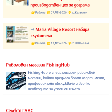
производствен цех за дограма
Работа
07/08/2026
гр.Казанлък
Maria Village Resort набира
служители
Работа
13/07/2026
гр.Павел Баня
Риболовен магазин FishingHub
FishingHub е специализиран риболовен
магазин, който предлага богат асортимент,
професионално обслужване и всичко
необходимо за успешен излет
Селект ГЛАС