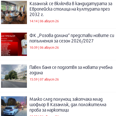
Казанлък се включва в кандидатурата за
Европейска столица на културата през
2032 г.
14:14 | 06 август 26
ФК „Розова долина“ представи новите си
попълнения за сезон 2026/2027
10:39 | 06 август 26
Павел баня се подготвя за новата учебна
година
15:59 | 07 август 26
Малко след полунощ закопчаха млад
шофьор в Казанлък, дал положителна
проба за наркотици