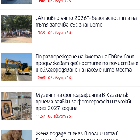
10:08 | 06 август 26
„Активно лято 2026“- безопасността на
пътя започва със знанието
15:39 | 06 август 26
По разпореждане на кмета на Павел баня
продължават дейностите по почистване
и облагородяване на населените места
12:05 | 06 август 26
Музеят на фотографията в Казанлък
приема заявки за фотографски изложби
през 2027 година
11:57 | 06 август 26
Жена подаде сигнал в полицията в
Казанлък заради домашно насилие