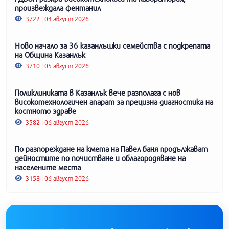
произвеждала фентанил
3722 | 04 август 2026
Ново начало за 36 казанлъшки семейства с подкрепата
на Община Казанлък
3710 | 05 август 2026
Поликлиниката в Казанлък вече разполага с нов
високотехнологичен апарат за прецизна диагностика на
костното здраве
3582 | 06 август 2026
По разпореждане на кмета на Павел баня продължават
дейностите по почистване и облагородяване на
населените места
3158 | 06 август 2026