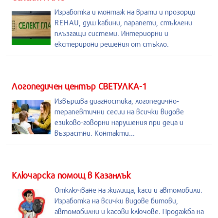
Изработка и монтаж на врати и прозорци
REHAU, душ кабини, парапети, стъклени
плъзгащи системи. Интериорни и
екстерирони решения от стъкло.
Логопедичен център СВЕТУЛКА-1
Извършва диагностика, логопедично-
терапевтични сесии на всички видове
езиково-говорни нарушения при деца и
възрастни. Контакти...
Kлючарска помощ в Казанлък
Отключване на жилища, каси и автомобили.
Изработка на всички видове битови,
автомобилни и касови ключове. Продажба на