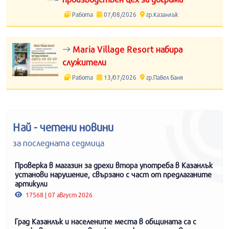
Работа
07/08/2026
гр.Казанлък
Maria Village Resort набира
служители
Работа
13/07/2026
гр.Павел Баня
Най - четени новини
за последната седмица
Проверка в магазин за дрехи втора употреба в Казанлък
установи нарушение, свързано с част от предлаганите
артикули
17568 | 07 август 2026
Град Казанлък и населените места в общината са с