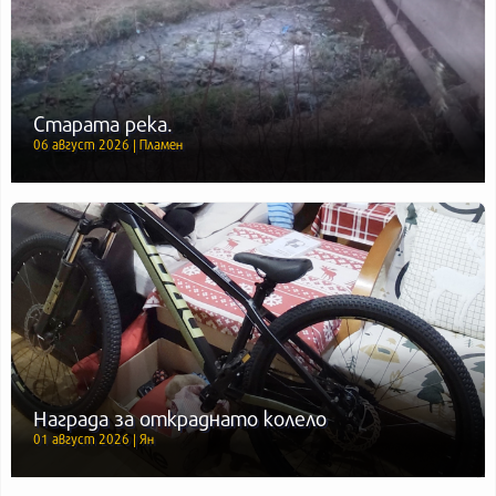
Старата река.
06 август 2026 | Пламен
Награда за откраднато колело
01 август 2026 | Ян