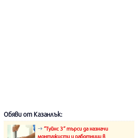
Обяви от Казанлък:
“Туйнс 3“ търси да назначи
монтажисти и работници в