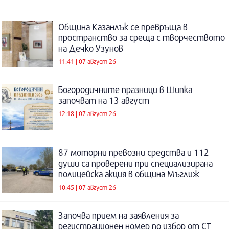
Община Казанлък се превръща в
пространство за среща с творчеството
на Дечко Узунов
11:41 | 07 август 26
Богородичните празници в Шипка
започват на 13 август
12:18 | 07 август 26
87 моторни превозни средства и 112
души са проверени при специализирана
полицейска акция в община Мъглиж
10:45 | 07 август 26
Започва прием на заявления за
регистрационен номер по избор от СТ