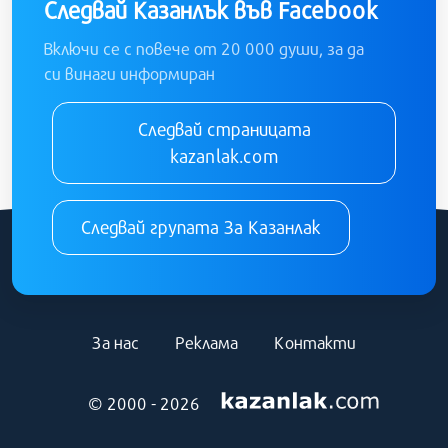
Следвай Казанлък във Facebook
Включи се с повече от 20 000 души, за да
си винаги информиран
Следвай страницата
kazanlak.com
Следвай групата За Казанлак
За нас
Реклама
Контакти
© 2000 - 2026