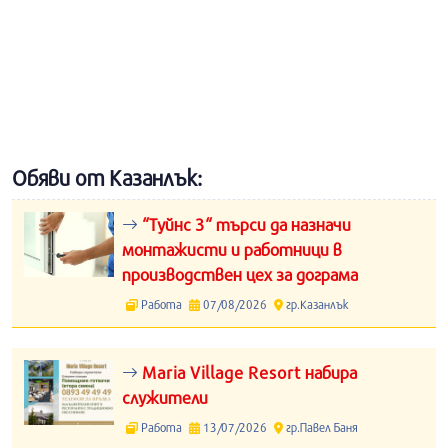
Обяви от Казанлък:
“Туйнс 3“ търси да назначи
монтажисти и работници в
производствен цех за дограма
Работа
07/08/2026
гр.Казанлък
Maria Village Resort набира
служители
Работа
13/07/2026
гр.Павел Баня