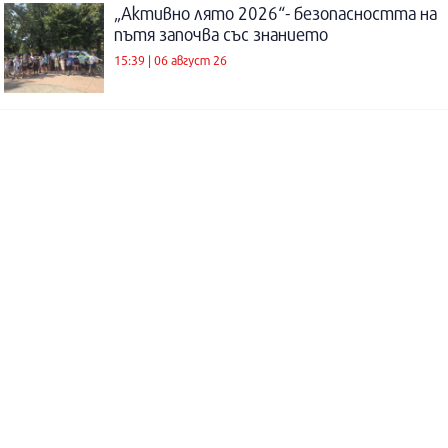
„Активно лято 2026“- безопасността на
пътя започва със знанието
15:39 | 06 август 26