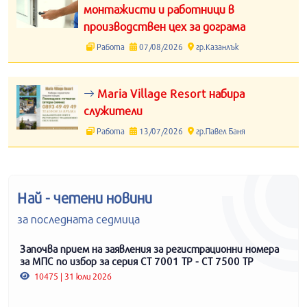
монтажисти и работници в
производствен цех за дограма
Работа
07/08/2026
гр.Казанлък
Maria Village Resort набира
служители
Работа
13/07/2026
гр.Павел Баня
Най - четени новини
за последната седмица
Започва прием на заявления за регистрационни номера
за МПС по избор за серия СТ 7001 ТР - СТ 7500 ТР
10475 | 31 юли 2026