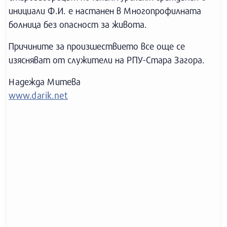
инициали Ф.И. е настанен в Многопрофилната
болница без опасност за живота.
Причините за произшествието все още се
изясняват от служители на РПУ-Стара Загора.
Надежда Митева
www.darik.net