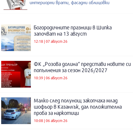
интериорни врати, фасадни облицовки
Богородичните празници в Шипка
започват на 13 август
12:18 | 07 август 26
ФК „Розова долина“ представи новите си
попълнения за сезон 2026/2027
10:39 | 06 август 26
Малко след полунощ закопчаха млад
шофьор в Казанлък, дал положителна
проба за наркотици
10:08 | 06 август 26