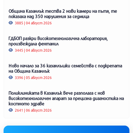
Община Казанлък тества 2 нови камери на пътя, те
показаха над 350 нарушения за седмица
3885 | 04 август 2026
ГДБОП разкри високотехнологична лаборатория,
произвеждала фентанил
3445 | 04 август 2026
Ново начало за 36 казанлъшки семейства с подкрепата
на Община Казанлък
3396 | 05 август 2026
Поликлиниката в Казанлък вече разполага с нов
високотехнологичен апарат за прецизна диагностика на
костното здраве
2641 | 06 август 2026