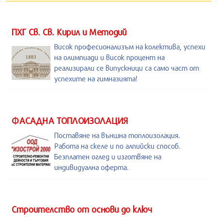
ПХГ Св. Св. Кирил и Методий
Висок професионализъм на колектива, успехи
на олимпиади и висок процент на
реализирали се випускници са само част от
успехите на гимназията!
ФАСАДНА ТОПЛОИЗОЛАЦИЯ
Поставяне на външна топлоизолация.
Работа на скеле и по алпийски способ.
Безплатен оглед и изготвяне на
индивидуална оферта.
Строителство от основи до ключ