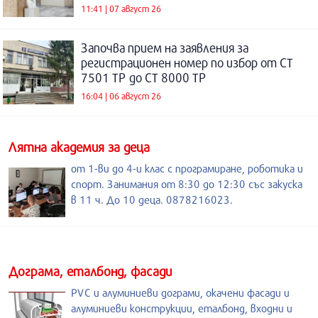
11:41 | 07 август 26
Започва прием на заявления за
регистрационен номер по избор от СТ
7501 ТР до СТ 8000 ТР
16:04 | 06 август 26
Лятна академия за деца
от 1-ви до 4-и клас с програмиране, роботика и
спорт. Занимания от 8:30 до 12:30 със закуска
в 11 ч. До 10 деца. 0878216023.
Дограма, еталбонд, фасади
PVC и алуминиеви дограми, окачени фасади и
алуминиеви конструкции, еталбонд, входни и