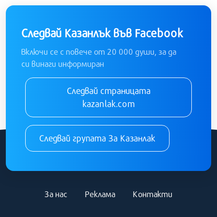
Следвай Казанлък във Facebook
Включи се с повече от 20 000 души, за да
си винаги информиран
Следвай страницата
kazanlak.com
Следвай групата За Казанлак
За нас
Реклама
Контакти