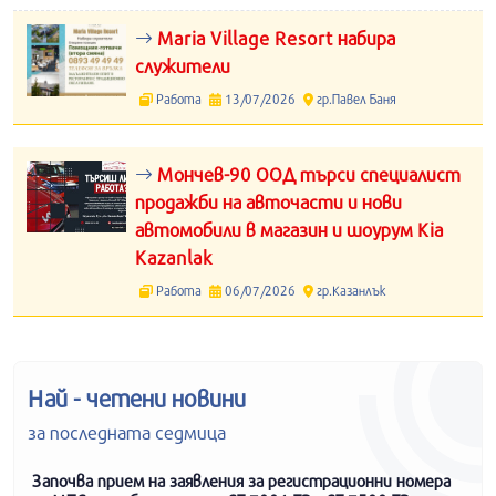
Maria Village Resort набира
служители
Работа
13/07/2026
гр.Павел Баня
Мончев-90 ООД търси специалист
продажби на авточасти и нови
автомобили в магазин и шоурум Kia
Kazanlak
Работа
06/07/2026
гр.Казанлък
Най - четени новини
за последната седмица
Започва прием на заявления за регистрационни номера