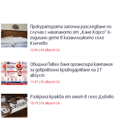
Прокуратурата започна разследване по
случая с нахапаното от „Кане Корсо“ 6-
годишно дете в казанлъшкото село
Кънчево
12:06 | 04 август 26
Община Павел баня организира кампания
за доброволно кръводаряване на 27
август
11:47 | 05 август 26
Разкриха кражба от имот в село Дъбово
10:19 | 05 август 26