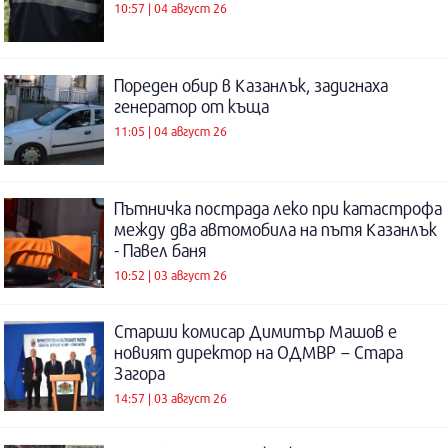
10:57 | 04 август 26
Пореден обир в Казанлък, задигнаха
генератор от къща
11:05 | 04 август 26
Пътничка пострада леко при катастрофа
между два автомобила на пътя Казанлък
- Павел баня
10:52 | 03 август 26
Старши комисар Димитър Машов е
новият директор на ОДМВР – Стара
Загора
14:57 | 03 август 26