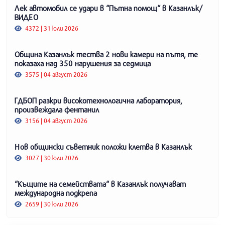
Лек автомобил се удари в “Пътна помощ“ в Казанлък/
ВИДЕО
4372 | 31 юли 2026
Община Казанлък тества 2 нови камери на пътя, те
показаха над 350 нарушения за седмица
3575 | 04 август 2026
ГДБОП разкри високотехнологична лаборатория,
произвеждала фентанил
3156 | 04 август 2026
Нов общински съветник положи клетва в Казанлък
3027 | 30 юли 2026
“Къщите на семействата“ в Казанлък получават
международна подкрепа
2659 | 30 юли 2026