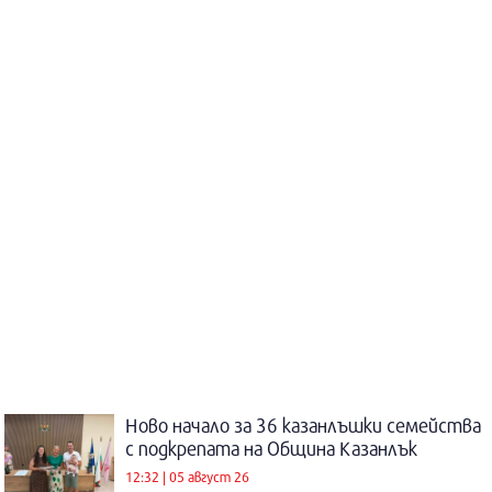
Ново начало за 36 казанлъшки семейства
с подкрепата на Община Казанлък
12:32 | 05 август 26