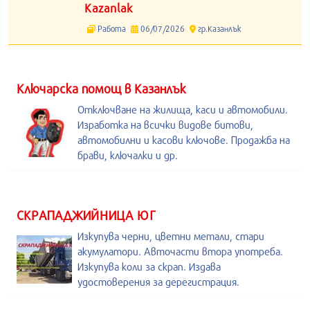
Kazanlak
Работа
06/07/2026
гр.Казанлък
Kлючарска помощ в Казанлък
Отключване на жилища, каси и автомобили.
Изработка на всички видове битови,
автомобилни и касови ключове. Продажба на
брави, ключалки и др.
СКРАПАДЖИЙНИЦА ЮГ
Изкупува черни, цветни метали, стари
акумулатори. Авточасти втора употреба.
Изкупува коли за скрап. Издава
удостоверения за дерегистрация.