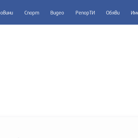
овини
Спорт
Видео
РепорТИ
Обяви
Им