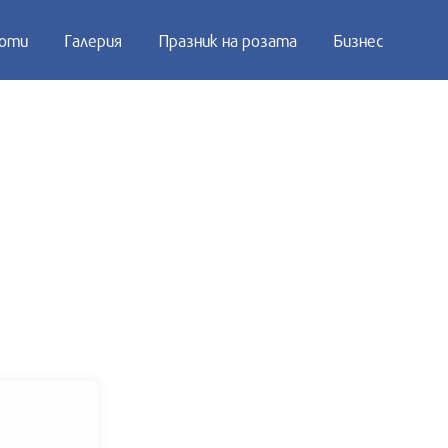
оти
Галерия
Празник на розата
Бизнес