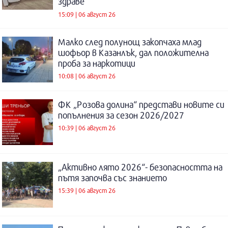
здраве
15:09 | 06 август 26
Малко след полунощ закопчаха млад
шофьор в Казанлък, дал положителна
проба за наркотици
10:08 | 06 август 26
ФК „Розова долина“ представи новите си
попълнения за сезон 2026/2027
10:39 | 06 август 26
„Активно лято 2026“- безопасността на
пътя започва със знанието
15:39 | 06 август 26