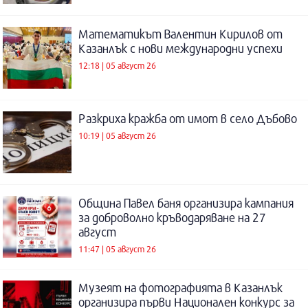
Математикът Валентин Кирилов от
Казанлък с нови международни успехи
12:18 | 05 август 26
Разкриха кражба от имот в село Дъбово
10:19 | 05 август 26
Община Павел баня организира кампания
за доброволно кръводаряване на 27
август
11:47 | 05 август 26
Музеят на фотографията в Казанлък
организира първи Национален конкурс за