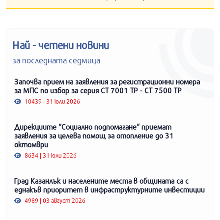
Най - четени новини
за последната седмица
Започва прием на заявления за регистрационни номера
за МПС по избор за серия СТ 7001 ТР - СТ 7500 ТР
10439 | 31 юли 2026
Дирекциите “Социално подпомагане“ приемат
заявления за целева помощ за отопление до 31
октомври
8634 | 31 юли 2026
Град Казанлък и населените места в общината са с
еднакъв приоритет в инфраструктурните инвестиции
4989 | 03 август 2026