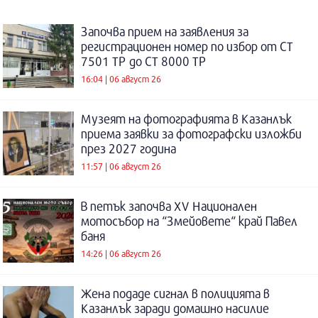
Започва прием на заявления за
регистрационен номер по избор от СТ
7501 ТР до СТ 8000 ТР
16:04 | 06 август 26
Музеят на фотографията в Казанлък
приема заявки за фотографски изложби
през 2027 година
11:57 | 06 август 26
В петък започва XV Национален
мотосъбор на “Змейовете“ край Павел
баня
14:26 | 06 август 26
Жена подаде сигнал в полицията в
Казанлък заради домашно насилие