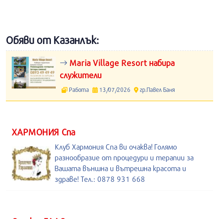
Обяви от Казанлък:
Maria Village Resort набира
служители
Работа
13/07/2026
гр.Павел Баня
ХАРМОНИЯ Спа
Клуб Хармония Спа ви очаква! Голямо
разнообразие от процедури и терапии за
Вашата външна и вътрешна красота и
здраве! Тел.: 0878 931 668