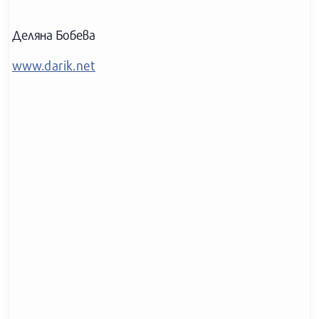
Деляна Бобева
www.darik.net