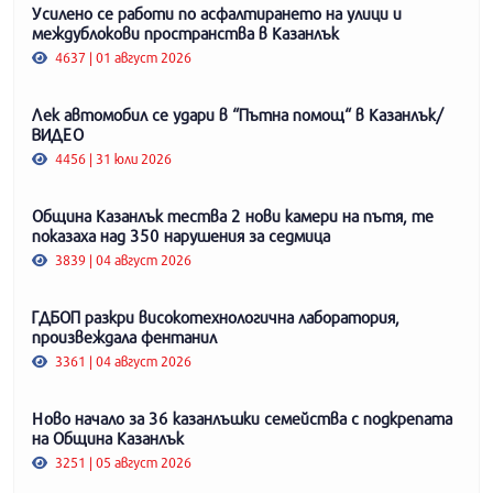
Усилено се работи по асфалтирането на улици и
междублокови пространства в Казанлък
4637 | 01 август 2026
Лек автомобил се удари в “Пътна помощ“ в Казанлък/
ВИДЕО
4456 | 31 юли 2026
Община Казанлък тества 2 нови камери на пътя, те
показаха над 350 нарушения за седмица
3839 | 04 август 2026
ГДБОП разкри високотехнологична лаборатория,
произвеждала фентанил
3361 | 04 август 2026
Ново начало за 36 казанлъшки семейства с подкрепата
на Община Казанлък
3251 | 05 август 2026