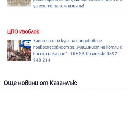
успехите на гимназията!
ЦПО Изоблок
Запиши се на курс за придобиване
правоспособност за „Машинист на котли с
високо налягане“ - ОГНЯР. Казанлък: 0897
948 214
Още новини от Казанлък: