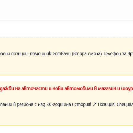
орени позиции: помощник-готвачи (втора смяна) Телефон за вр
ажби на авточасти и нови автомобили в магазин и шоур
нии в региона с над 30-годишна история! 📍 Позиция: Специ