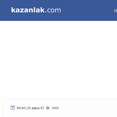
Н
09:44 | 25 април 07
1693