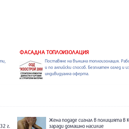
ФАСАДНА ТОПЛОИЗОЛАЦИЯ
ти,
Поставяне на външна топлоизолация. Раб
и по алпийски способ. Безплатен оглед и 
индивидуална оферта.
Жена подаде сигнал в полицията в 
32 г.
заради домашно насилие