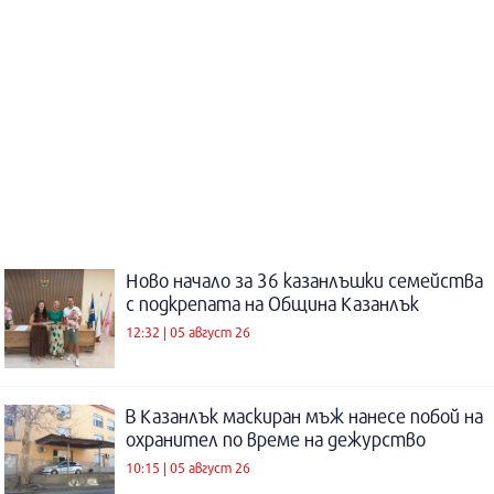
Ново начало за 36 казанлъшки семейства
с подкрепата на Община Казанлък
12:32 | 05 август 26
В Казанлък маскиран мъж нанесе побой на
охранител по време на дежурство
10:15 | 05 август 26