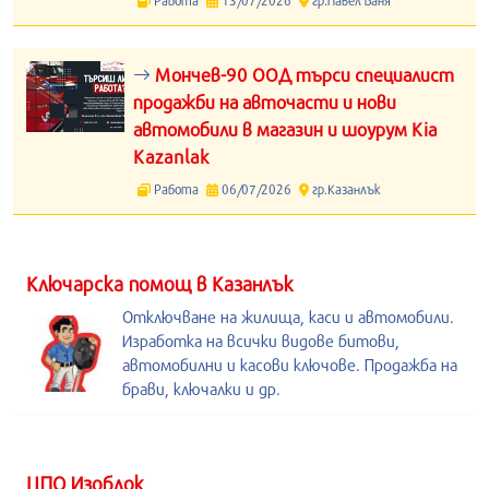
Работа
13/07/2026
гр.Павел Баня
Мончев-90 ООД търси специалист
продажби на авточасти и нови
автомобили в магазин и шоурум Kia
Kazanlak
Работа
06/07/2026
гр.Казанлък
Kлючарска помощ в Казанлък
Отключване на жилища, каси и автомобили.
Изработка на всички видове битови,
автомобилни и касови ключове. Продажба на
брави, ключалки и др.
ЦПО Изоблок