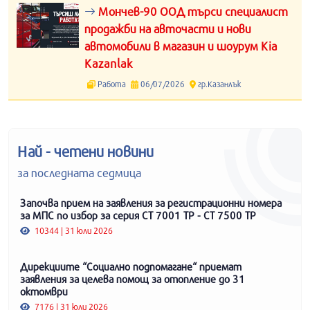
Мончев-90 ООД търси специалист
продажби на авточасти и нови
автомобили в магазин и шоурум Kia
Kazanlak
Работа
06/07/2026
гр.Казанлък
Най - четени новини
за последната седмица
Започва прием на заявления за регистрационни номера
за МПС по избор за серия СТ 7001 ТР - СТ 7500 ТР
10344 | 31 юли 2026
Дирекциите “Социално подпомагане“ приемат
заявления за целева помощ за отопление до 31
октомври
7176 | 31 юли 2026