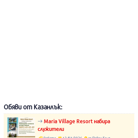
Обяви от Казанлък:
Maria Village Resort набира
служители