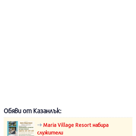
Обяви от Казанлък:
Maria Village Resort набира
служители