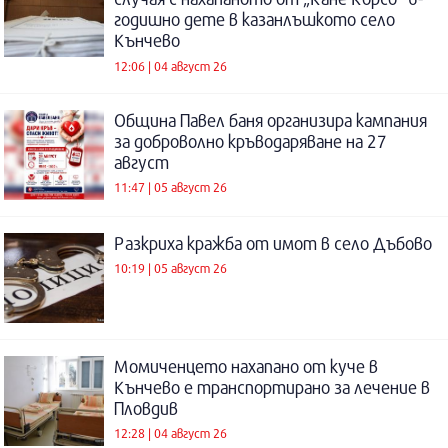
годишно дете в казанлъшкото село
Кънчево
12:06 | 04 август 26
Община Павел баня организира кампания
за доброволно кръводаряване на 27
август
11:47 | 05 август 26
Разкриха кражба от имот в село Дъбово
10:19 | 05 август 26
Момиченцето нахапано от куче в
Кънчево е транспортирано за лечение в
Пловдив
12:28 | 04 август 26