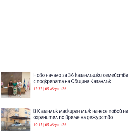
Ново начало за 36 казанлъшки семейства
с подкрепата на Община Казанлък
12:32 | 05 август 26
В Казанлък маскиран мъж нанесе побой на
охранител по време на дежурство
10:15 | 05 август 26