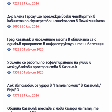
7227 | 31 юли 2026
Д-р Елена Гарсау ще преглежда всеки четвъртък в
кабинета по акушерство и гинекология в Поликлиниката
5096 | 30 юли 2026
Град Казанлък и населените места в общината са с
еднакъв приоритет в инфраструктурните инвестиции
4822 | 03 август 2026
Усилено се работи по асфалтирането на улици и
междублокови пространства в Казанлък
4559 | 01 август 2026
Лек автомобил се удари в “Пътна помощ“ в Казанлък/
ВИДЕО
4377 | 31 юли 2026
Община Казанлък тества 2 нови камери на пътя, те