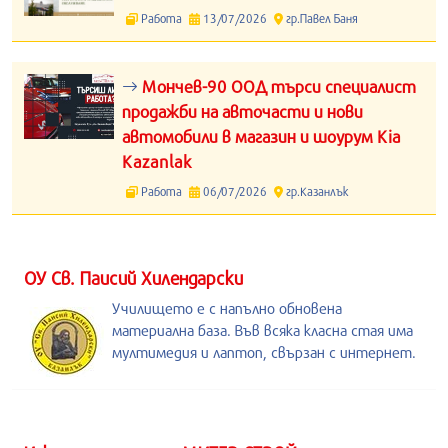
Работа
13/07/2026
гр.Павел Баня
Мончев-90 ООД търси специалист
продажби на авточасти и нови
автомобили в магазин и шоурум Kia
Kazanlak
Работа
06/07/2026
гр.Казанлък
ОУ Св. Паисий Хилендарски
Училището е с напълно обновена
материална база. Във всяка класна стая има
мултимедия и лаптоп, свързан с интернет.