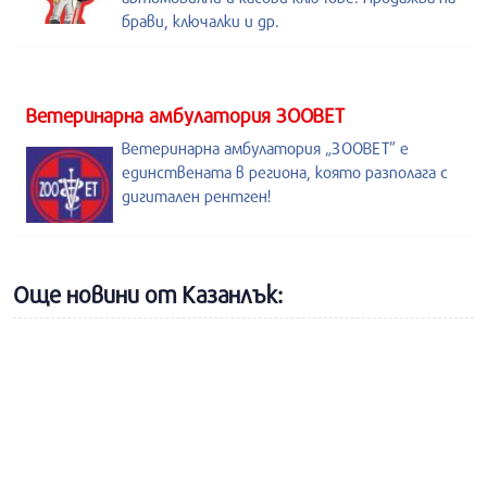
брави, ключалки и др.
Ветеринарна амбулатория ЗООВЕТ
Ветеринарна амбулатория „ЗООВЕТ” е
единствената в региона, която разполага с
дигитален рентген!
Още новини от Казанлък: