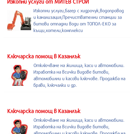
Изкопни услуги от МИТЕВ СТРОЙ
Изкопни услуги,багер с хидрочук,водопровод
и канализация,Пречиствателни станции за
битови отпадни води от ТОПОЛ-ЕКО за
къщи,хотели,комплекси
Kлючарска помощ в Казанлък
Отключване на жилища, каси и автомобили.
Изработка на всички видове битови,
автомобилни и касови ключове. Продажба на
брави, ключалки и др.
Kлючарска помощ в Казанлък
Отключване на жилища, каси и автомобили.
Изработка на всички видове битови,
автомобилни и касови ключове. Продажба на