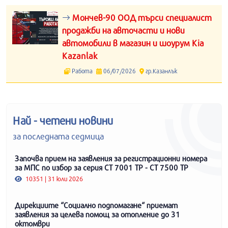
Мончев-90 ООД търси специалист
продажби на авточасти и нови
автомобили в магазин и шоурум Kia
Kazanlak
Работа
06/07/2026
гр.Казанлък
Най - четени новини
за последната седмица
Започва прием на заявления за регистрационни номера
за МПС по избор за серия СТ 7001 ТР - СТ 7500 ТР
10351 | 31 юли 2026
Дирекциите “Социално подпомагане“ приемат
заявления за целева помощ за отопление до 31
октомври