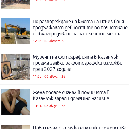
По разпореждане на кмета на Павел баня
продължават дейностите по почистване
и облагородяване на населените места
12:05 | 06 август 26
Музеят на фотографията в Казанлък
приема заявки за фотографски изложби
през 2027 година
11:57 | 06 август 26
Жена подаде сигнал в полицията в
Казанлък заради домашно насилие
10:14 | 06 август 26
Ново начало за 36 казанлъшки семейства