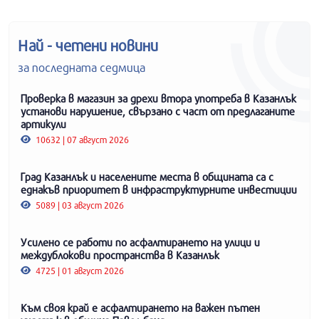
Най - четени новини
за последната седмица
Проверка в магазин за дрехи втора употреба в Казанлък
установи нарушение, свързано с част от предлаганите
артикули
10632 | 07 август 2026
Град Казанлък и населените места в общината са с
еднакъв приоритет в инфраструктурните инвестиции
5089 | 03 август 2026
Усилено се работи по асфалтирането на улици и
междублокови пространства в Казанлък
4725 | 01 август 2026
Към своя край е асфалтирането на важен пътен