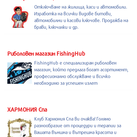
Отключване на жилища, каси и автомобили.
Изработка на всички видове битови,
автомобилни и касови ключове. Продажба на
брави, ключалки и др.
Риболовен магазин FishingHub
FishingHub е специализиран риболовен
магазин, който предлага богат асортимент,
професионално обслужване и всичко
необходимо за успешен излет
ХАРМОНИЯ Спа
Клуб Хармония Спа ви очаква! Голямо
разнообразие от процедури и терапии за
Вашата външна и вътрешна красота и