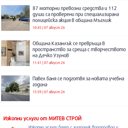
87 моторни превозни средства и 112
души са проверени при специализирана
полицейска акция в община Мъглиж
10:45 | 07 август 26
Община Казанлък се превръща в
пространство за среща с творчеството
на Дечко Узунов
11:41 | 07 август 26
Павел баня се подготвя за новата учебна
година
15:59 | 07 август 26
Изкопни услуги от МИТЕВ СТРОЙ
Изкопни услуги,багер с хидрочук,водопровод и