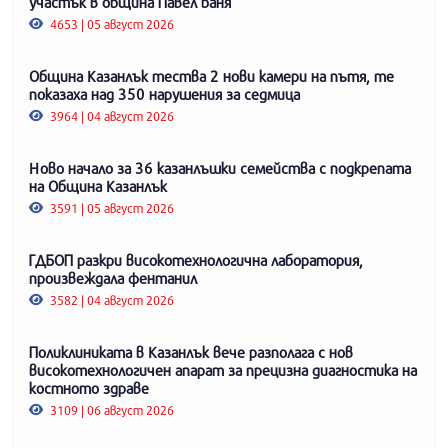
участък в община Павел баня
4653 | 05 август 2026
Община Казанлък тества 2 нови камери на пътя, те
показаха над 350 нарушения за седмица
3964 | 04 август 2026
Ново начало за 36 казанлъшки семейства с подкрепата
на Община Казанлък
3591 | 05 август 2026
ГДБОП разкри високотехнологична лаборатория,
произвеждала фентанил
3582 | 04 август 2026
Поликлиниката в Казанлък вече разполага с нов
високотехнологичен апарат за прецизна диагностика на
костното здраве
3109 | 06 август 2026