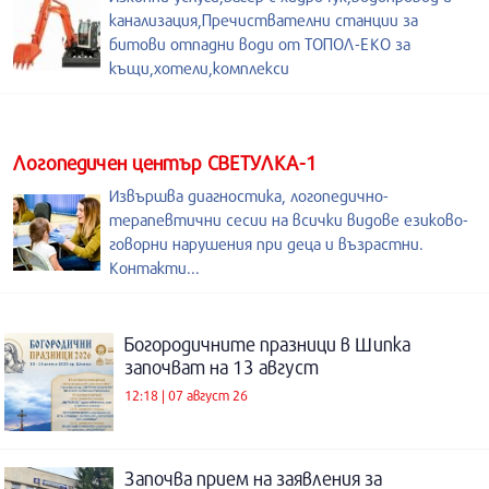
канализация,Пречиствателни станции за
битови отпадни води от ТОПОЛ-ЕКО за
къщи,хотели,комплекси
Логопедичен център СВЕТУЛКА-1
Извършва диагностика, логопедично-
терапевтични сесии на всички видове езиково-
говорни нарушения при деца и възрастни.
Контакти...
Богородичните празници в Шипка
започват на 13 август
12:18 | 07 август 26
Започва прием на заявления за