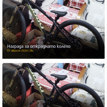
Награда за откраднато колело
01 август 2026 | Ян