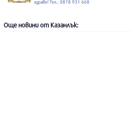
здраве! Тел.: 0878 931 668
Още новини от Казанлък: