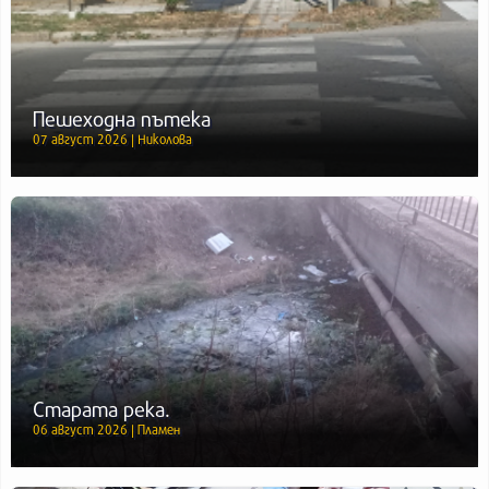
Пешеходна пътека
07 август 2026 | Николова
Старата река.
06 август 2026 | Пламен