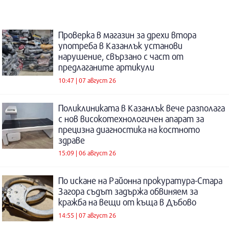
Проверка в магазин за дрехи втора
употреба в Казанлък установи
нарушение, свързано с част от
предлаганите артикули
10:47 | 07 август 26
Поликлиниката в Казанлък вече разполага
с нов високотехнологичен апарат за
прецизна диагностика на костното
здраве
15:09 | 06 август 26
По искане на Районна прокуратура-Стара
Загора съдът задържа обвиняем за
кражба на вещи от къща в Дъбово
14:55 | 07 август 26