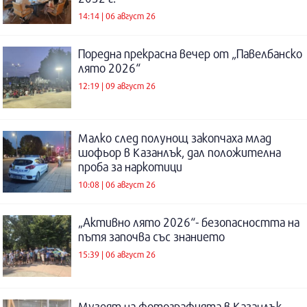
14:14 | 06 август 26
Поредна прекрасна вечер от „Павелбанско
лято 2026“
12:19 | 09 август 26
Малко след полунощ закопчаха млад
шофьор в Казанлък, дал положителна
проба за наркотици
10:08 | 06 август 26
„Активно лято 2026“- безопасността на
пътя започва със знанието
15:39 | 06 август 26
Музеят на фотографията в Казанлък