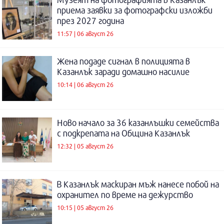
приема заявки за фотографски изложби
през 2027 година
11:57 | 06 август 26
Жена подаде сигнал в полицията в
Казанлък заради домашно насилие
10:14 | 06 август 26
Ново начало за 36 казанлъшки семейства
с подкрепата на Община Казанлък
12:32 | 05 август 26
В Казанлък маскиран мъж нанесе побой на
охранител по време на дежурство
10:15 | 05 август 26