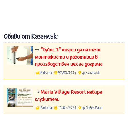
Обяви от Казанлък:
“Туйнс 3“ търси да назначи
монтажисти и работници в
производствен цех за дограма
Работа
07/08/2026
гр.Казанлък
Maria Village Resort набира
служители
Работа
13/07/2026
гр.Павел Баня