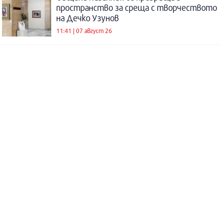
пространство за среща с творчеството
на Дечко Узунов
11:41 | 07 август 26