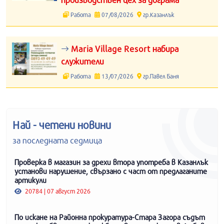
Работа
07/08/2026
гр.Казанлък
Maria Village Resort набира
служители
Работа
13/07/2026
гр.Павел Баня
Най - четени новини
за последната седмица
Проверка в магазин за дрехи втора употреба в Казанлък
установи нарушение, свързано с част от предлаганите
артикули
20784 | 07 август 2026
По искане на Районна прокуратура-Стара Загора съдът