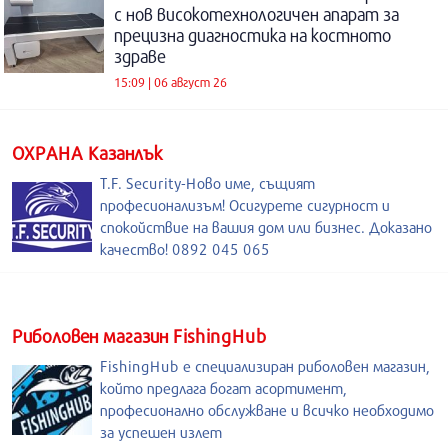
с нов високотехнологичен апарат за
прецизна диагностика на костното
здраве
15:09 | 06 август 26
ОХРАНА Казанлък
T.F. Security-Ново име, същият
професионализъм! Осигурете сигурност и
спокойствие на вашия дом или бизнес. Доказано
качество! 0892 045 065
Риболовен магазин FishingHub
FishingHub е специализиран риболовен магазин,
който предлага богат асортимент,
професионално обслужване и всичко необходимо
за успешен излет