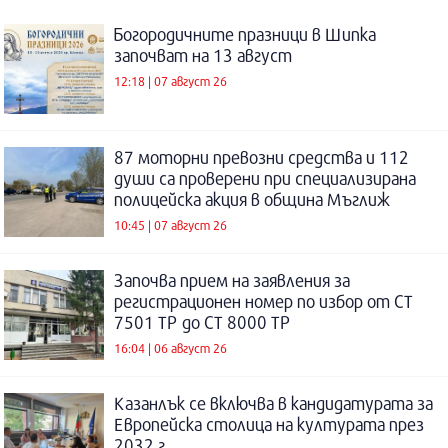
Богородичните празници в Шипка
започват на 13 август
12:18 | 07 август 26
87 моторни превозни средства и 112
души са проверени при специализирана
полицейска акция в община Мъглиж
10:45 | 07 август 26
Започва прием на заявления за
регистрационен номер по избор от СТ
7501 ТР до СТ 8000 ТР
16:04 | 06 август 26
Казанлък се включва в кандидатурата за
Европейска столица на културата през
2032 г.