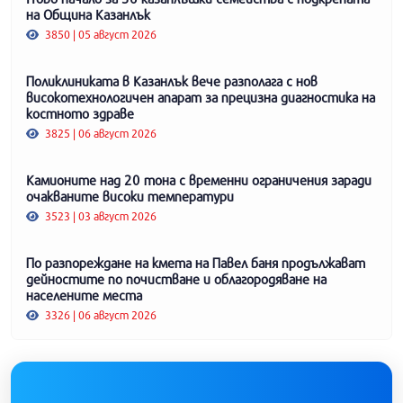
на Община Казанлък
3850 | 05 август 2026
Поликлиниката в Казанлък вече разполага с нов
високотехнологичен апарат за прецизна диагностика на
костното здраве
3825 | 06 август 2026
Камионите над 20 тона с временни ограничения заради
очакваните високи температури
3523 | 03 август 2026
По разпореждане на кмета на Павел баня продължават
дейностите по почистване и облагородяване на
населените места
3326 | 06 август 2026