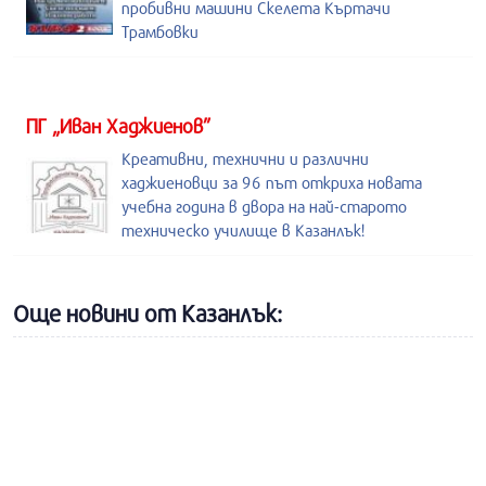
пробивни машини Скелета Къртачи
Трамбовки
ПГ „Иван Хаджиенов”
Креативни, технични и различни
хаджиеновци за 96 път откриха новата
учебна година в двора на най-старото
техническо училище в Казанлък!
Още новини от Казанлък: