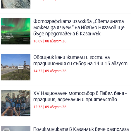
Фотографската изложба „Светлината
можем да я чуем“ на Ивайло Нягалов ще
бъде представена в Казанлък
10:09 | 08 август 26
Овощник кани жители и гости на
традиционния си събор на 14 и 15 август
14:32 | 09 август 26
XV Национален мотосъбор в Павел баня -
традиция, адреналин и приятелство
12:36 | 09 август 26
Поликлиниката в Казанлък вече разполага