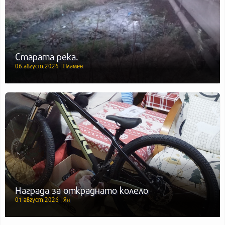
Старата река.
06 август 2026 | Пламен
Награда за откраднато колело
01 август 2026 | Ян