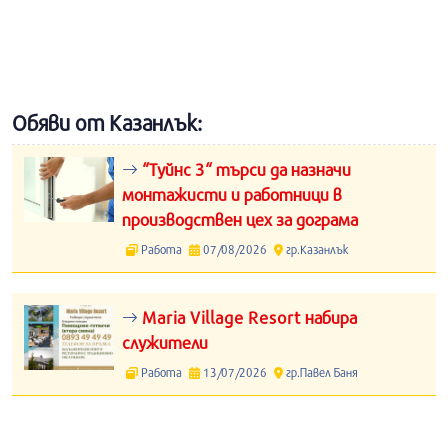
Обяви от Казанлък:
“Туйнс 3“ търси да назначи
монтажисти и работници в
производствен цех за дограма
Работа
07/08/2026
гр.Казанлък
Maria Village Resort набира
служители
Работа
13/07/2026
гр.Павел Баня