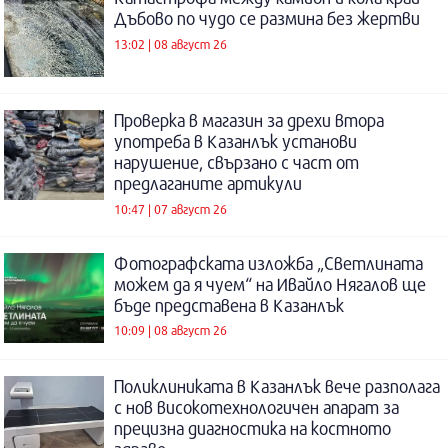
Дъбово по чудо се размина без жертви
13:02 | 08 август 26
Проверка в магазин за дрехи втора
употреба в Казанлък установи
нарушение, свързано с част от
предлаганите артикули
10:47 | 07 август 26
Фотографската изложба „Светлината
можем да я чуем“ на Ивайло Нягалов ще
бъде представена в Казанлък
10:09 | 08 август 26
Поликлиниката в Казанлък вече разполага
с нов високотехнологичен апарат за
прецизна диагностика на костното