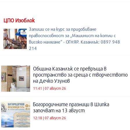
ЦПО Изоблок
Запиши се на курс за придобиване
правоспособност за „Машинист на котли с
високо налягане“ - ОГНЯР. Казанлък: 0897 948
214
Община Казанлък се превръща в
пространство за среща с творчеството
на Дечко Узунов
11:41 | 07 август 26
Богородичните празници в Шипка
започват на 13 август
12:18 | 07 август 26