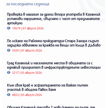
за последната седмица
Проверка в магазин за дрехи втора употреба в Казанлък
установи нарушение, свързано с част от предлаганите
артикули
19679 | 07 август 2026
По искане на Районна прокуратура-Стара Загора съдът
задържа обвиняем за кражба на вещи от къща в Дъбово
5929 | 07 август 2026
Град Казанлък и населените места в общината са с
еднакъв приоритет в инфраструктурните инвестиции
5217 | 03 август 2026
Към своя край е асфалтирането на важен пътен
участък в община Павел баня
4853 | 05 август 2026
Община Казанлък тества 2 нови камери на пътя, те