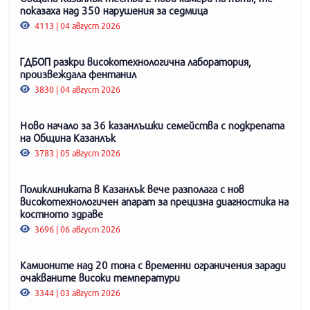
показаха над 350 нарушения за седмица
4113 | 04 август 2026
ГДБОП разкри високотехнологична лаборатория,
произвеждала фентанил
3830 | 04 август 2026
Ново начало за 36 казанлъшки семейства с подкрепата
на Община Казанлък
3783 | 05 август 2026
Поликлиниката в Казанлък вече разполага с нов
високотехнологичен апарат за прецизна диагностика на
костното здраве
3696 | 06 август 2026
Камионите над 20 тона с временни ограничения заради
очакваните високи температури
3344 | 03 август 2026