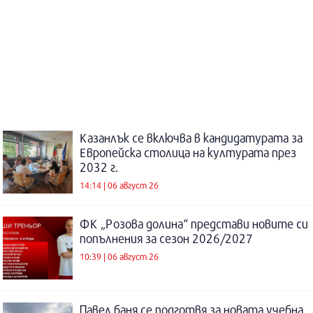
Казанлък се включва в кандидатурата за
Европейска столица на културата през
2032 г.
14:14 | 06 август 26
ФК „Розова долина“ представи новите си
попълнения за сезон 2026/2027
10:39 | 06 август 26
Павел баня се подготвя за новата учебна