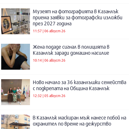
Музеят на фотографията в Казанлък
приема заявки за фотографски изложби
през 2027 година
11:57 | 06 август 26
Жена подаде сигнал в полицията в
Казанлък заради домашно насилие
10:14 | 06 август 26
Ново начало за 36 казанлъшки семейства
с подкрепата на Община Казанлък
12:32 | 05 август 26
В Казанлък маскиран мъж нанесе побой на
охранител по време на дежурство