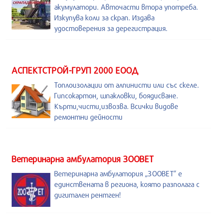
акумулатори. Авточасти втора употреба.
Изкупува коли за скрап. Издава
удостоверения за дерегистрация.
АСПЕКТСТРОЙ-ГРУП 2000 ЕООД
Топлоизолации от алпинисти или със скеле.
Гипсокартон, шпакловки, боядисване.
Кърти,чисти,извозва. Всички видове
ремонтни дейности
Ветеринарна амбулатория ЗООВЕТ
Ветеринарна амбулатория „ЗООВЕТ” е
единствената в региона, която разполага с
дигитален рентген!