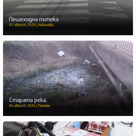
Пешеходна пътека
07 август 2026 | Николова
Старата река.
06 август 2026 | Пламен