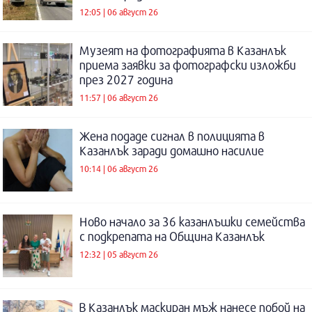
12:05 | 06 август 26
Музеят на фотографията в Казанлък
приема заявки за фотографски изложби
през 2027 година
11:57 | 06 август 26
Жена подаде сигнал в полицията в
Казанлък заради домашно насилие
10:14 | 06 август 26
Ново начало за 36 казанлъшки семейства
с подкрепата на Община Казанлък
12:32 | 05 август 26
В Казанлък маскиран мъж нанесе побой на