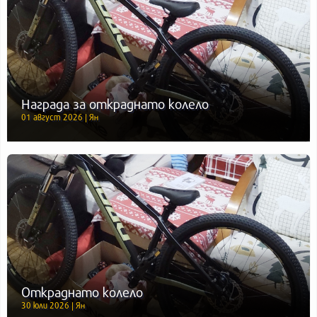
Награда за откраднато колело
01 август 2026 | Ян
Откраднато колело
30 юли 2026 | Ян