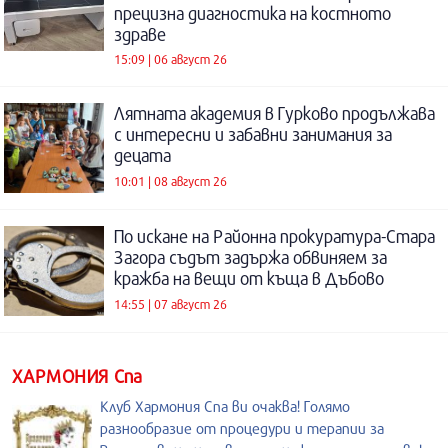
прецизна диагностика на костното
здраве
15:09 | 06 август 26
Лятната академия в Гурково продължава
с интересни и забавни занимания за
децата
10:01 | 08 август 26
По искане на Районна прокуратура-Стара
Загора съдът задържа обвиняем за
кражба на вещи от къща в Дъбово
14:55 | 07 август 26
ХАРМОНИЯ Спа
Клуб Хармония Спа ви очаква! Голямо
разнообразие от процедури и терапии за