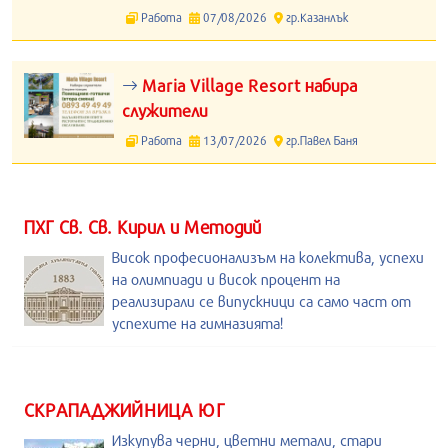
Работа
07/08/2026
гр.Казанлък
Maria Village Resort набира
служители
Работа
13/07/2026
гр.Павел Баня
ПХГ Св. Св. Кирил и Методий
Висок професионализъм на колектива, успехи
на олимпиади и висок процент на
реализирали се випускници са само част от
успехите на гимназията!
СКРАПАДЖИЙНИЦА ЮГ
Изкупува черни, цветни метали, стари