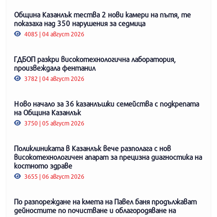
Община Казанлък тества 2 нови камери на пътя, те
показаха над 350 нарушения за седмица
4085 | 04 август 2026
ГДБОП разкри високотехнологична лаборатория,
произвеждала фентанил
3782 | 04 август 2026
Ново начало за 36 казанлъшки семейства с подкрепата
на Община Казанлък
3750 | 05 август 2026
Поликлиниката в Казанлък вече разполага с нов
високотехнологичен апарат за прецизна диагностика на
костното здраве
3655 | 06 август 2026
По разпореждане на кмета на Павел баня продължават
дейностите по почистване и облагородяване на