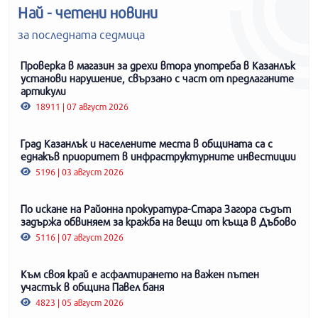
Най - четени новини
за последната седмица
Проверка в магазин за дрехи втора употреба в Казанлък
установи нарушение, свързано с част от предлаганите
артикули
18911 | 07 август 2026
Град Казанлък и населените места в общината са с
еднакъв приоритет в инфраструктурните инвестиции
5196 | 03 август 2026
По искане на Районна прокуратура-Стара Загора съдът
задържа обвиняем за кражба на вещи от къща в Дъбово
5116 | 07 август 2026
Към своя край е асфалтирането на важен пътен
участък в община Павел баня
4823 | 05 август 2026