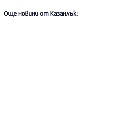
Още новини от Казанлък: