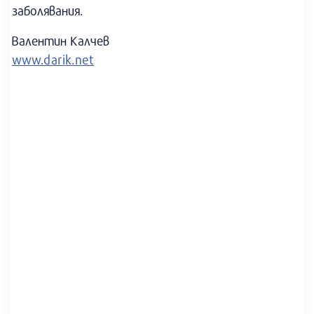
заболявания.
Валентин Калчев
www.darik.net