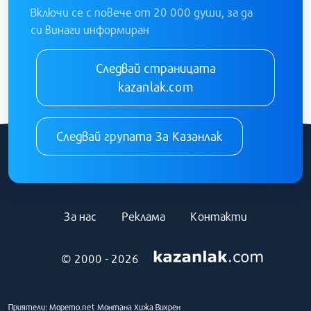
Включи се с повече от 20 000 души, за да
си винаги информиран
Следвай страницата
kazanlak.com
Следвай групата За Казанлак
За нас
Реклама
Контакти
© 2000 - 2026
Приятели:
Морето.net
Монтана
Хижа Вихрен