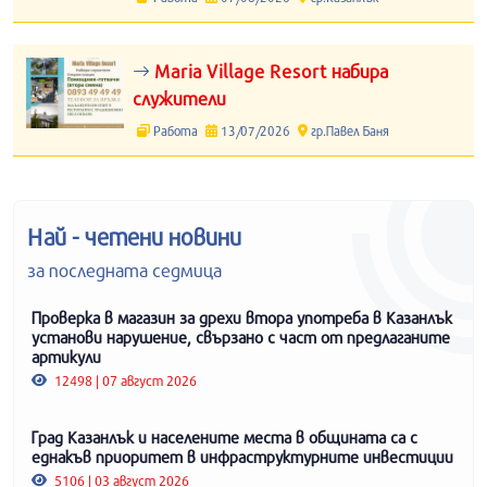
Maria Village Resort набира
служители
Работа
13/07/2026
гр.Павел Баня
Най - четени новини
за последната седмица
Проверка в магазин за дрехи втора употреба в Казанлък
установи нарушение, свързано с част от предлаганите
артикули
12498 | 07 август 2026
Град Казанлък и населените места в общината са с
еднакъв приоритет в инфраструктурните инвестиции
5106 | 03 август 2026