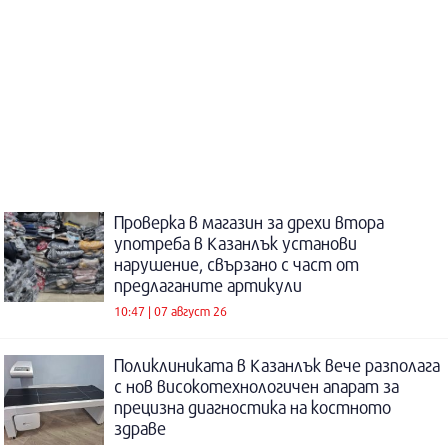
Проверка в магазин за дрехи втора
употреба в Казанлък установи
нарушение, свързано с част от
предлаганите артикули
10:47 | 07 август 26
Поликлиниката в Казанлък вече разполага
с нов високотехнологичен апарат за
прецизна диагностика на костното
здраве