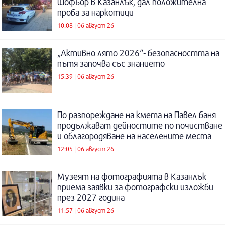
шофьор в Казанлък, дал положителна
проба за наркотици
10:08 | 06 август 26
„Активно лято 2026“- безопасността на
пътя започва със знанието
15:39 | 06 август 26
По разпореждане на кмета на Павел баня
продължават дейностите по почистване
и облагородяване на населените места
12:05 | 06 август 26
Музеят на фотографията в Казанлък
приема заявки за фотографски изложби
през 2027 година
11:57 | 06 август 26