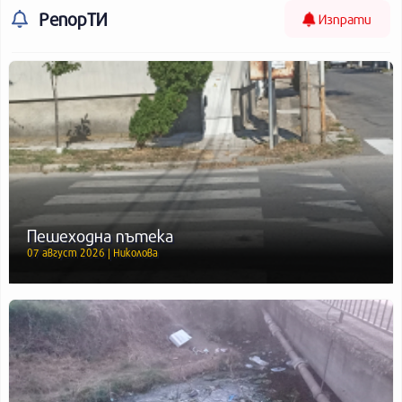
РепорТИ
Изпрати
Пешеходна пътека
07 август 2026 | Николова