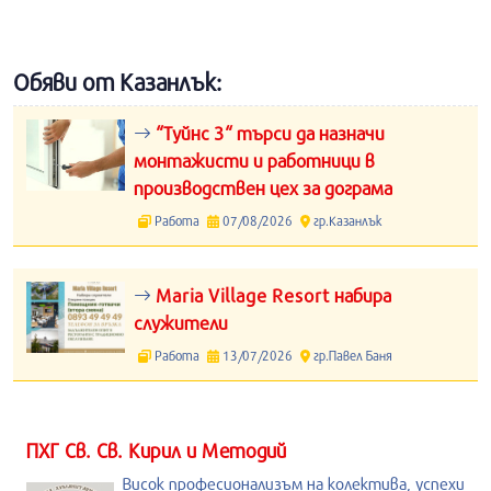
Обяви от Казанлък:
“Туйнс 3“ търси да назначи
монтажисти и работници в
производствен цех за дограма
Работа
07/08/2026
гр.Казанлък
Maria Village Resort набира
служители
Работа
13/07/2026
гр.Павел Баня
ПХГ Св. Св. Кирил и Методий
Висок професионализъм на колектива, успехи