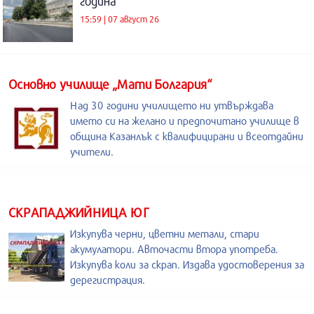
година
15:59 | 07 август 26
Основно училище „Мати Болгария“
Над 30 години училището ни утвърждава
името си на желано и предпочитано училище в
община Казанлък с квалифицирани и всеотдайни
учители.
СКРАПАДЖИЙНИЦА ЮГ
Изкупува черни, цветни метали, стари
акумулатори. Авточасти втора употреба.
Изкупува коли за скрап. Издава удостоверения за
дерегистрация.