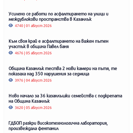
Усилено се работи по асфалтирането на улици и
междублокови пространства в Казанлък
4740 | 01 август 2026
Към своя край е асфалтирането на важен пътен
участък в община Павел баня
4676 | 05 август 2026
Община Казанлък тества 2 нови камери на пътя, те
показаха над 350 нарушения за седмица
3976 | 04 август 2026
Ново начало за 36 казанлъшки семейства с подкрепата
на Община Казанлък
3620 | 05 август 2026
ГДБОП разкри високотехнологична лаборатория,
произвеждала фентанил