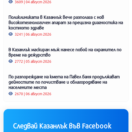
3609 | 04 август 2026
Поликлиниката в Казанлък вече разполага с нов
високотехнологичен апарат за прецизна диагностика на
костното здраве
3241 | 06 август 2026
В Казанлък маскиран мъж нанесе побой на охранител по
време на дежурство
2772 | 05 август 2026
По разпореждане на кмета на Павел баня продължават
дейностите по почистване и облагородяване на
населените места
2670 | 06 август 2026
Следвай Казанлък във Facebook