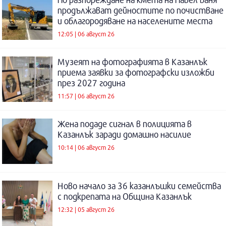
продължават дейностите по почистване
и облагородяване на населените места
12:05 | 06 август 26
Музеят на фотографията в Казанлък
приема заявки за фотографски изложби
през 2027 година
11:57 | 06 август 26
Жена подаде сигнал в полицията в
Казанлък заради домашно насилие
10:14 | 06 август 26
Ново начало за 36 казанлъшки семейства
с подкрепата на Община Казанлък
12:32 | 05 август 26