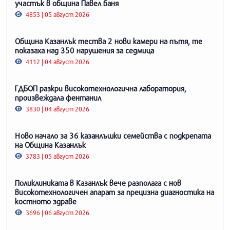
участък в община Павел баня
4853 | 05 август 2026
Община Казанлък тества 2 нови камери на пътя, те
показаха над 350 нарушения за седмица
4112 | 04 август 2026
ГДБОП разкри високотехнологична лаборатория,
произвеждала фентанил
3830 | 04 август 2026
Ново начало за 36 казанлъшки семейства с подкрепата
на Община Казанлък
3783 | 05 август 2026
Поликлиниката в Казанлък вече разполага с нов
високотехнологичен апарат за прецизна диагностика на
костното здраве
3696 | 06 август 2026