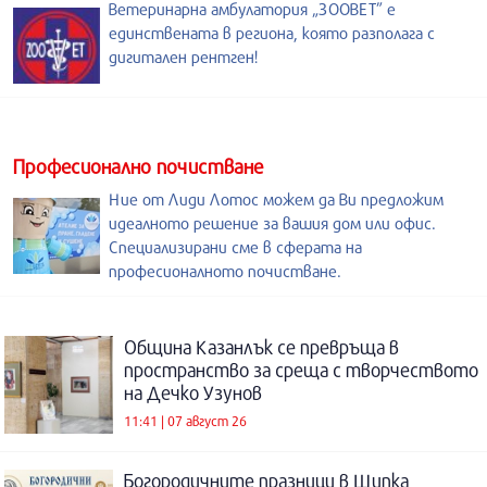
Ветеринарна амбулатория „ЗООВЕТ” е
единствената в региона, която разполага с
дигитален рентген!
Професионално почистване
Ние от Лиди Лотос можем да Ви предложим
идеалното решение за вашия дом или офис.
Специализирани сме в сферата на
професионалното почистване.
Община Казанлък се превръща в
пространство за среща с творчеството
на Дечко Узунов
11:41 | 07 август 26
Богородичните празници в Шипка