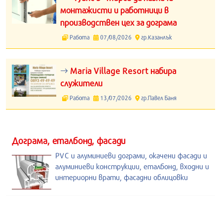
монтажисти и работници в
производствен цех за дограма
Работа
07/08/2026
гр.Казанлък
Maria Village Resort набира
служители
Работа
13/07/2026
гр.Павел Баня
Дограма, еталбонд, фасади
PVC и алуминиеви дограми, окачени фасади и
алуминиеви конструкции, еталбонд, входни и
интериорни врати, фасадни облицовки