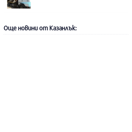
Още новини от Казанлък: