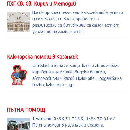
ПХГ Св. Св. Кирил и Методий
Висок професионализъм на колектива, успехи
на олимпиади и висок процент на
реализирали се випускници са само част от
успехите на гимназията!
Kлючарска помощ в Казанлък
Отключване на жилища, каси и автомобили.
Изработка на всички видове битови,
автомобилни и касови ключове. Продажба на
брави, ключалки и др.
ПЪТНА ПОМОЩ
Телефони: 0898 71 74 98; 0888 70 61 62
Пътна помощ в Казанлък и региона.