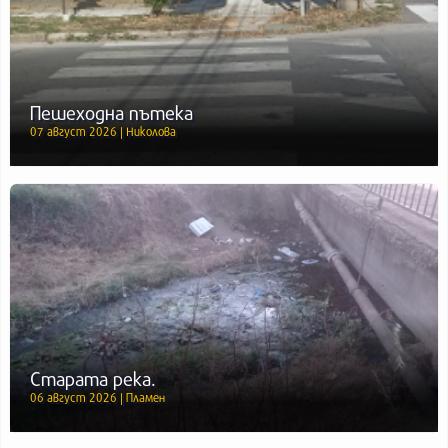
Пешеходна пътека
07 август 2026 | Николова
Старата река.
06 август 2026 | Пламен