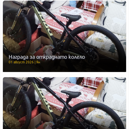
Награда за откраднато колело
01 август 2026 | Ян