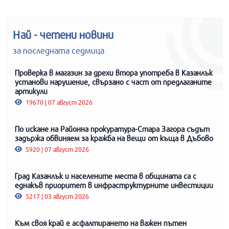
Най - четени новини
за последната седмица
Проверка в магазин за дрехи втора употреба в Казанлък
установи нарушение, свързано с част от предлаганите
артикули
19670 | 07 август 2026
По искане на Районна прокуратура-Стара Загора съдът
задържа обвиняем за кражба на вещи от къща в Дъбово
5920 | 07 август 2026
Град Казанлък и населените места в общината са с
еднакъв приоритет в инфраструктурните инвестиции
5217 | 03 август 2026
Към своя край е асфалтирането на важен пътен