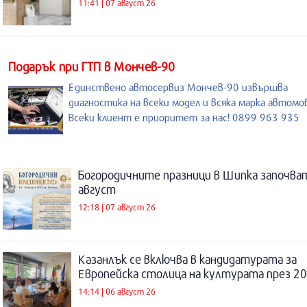
11:41 | 07 август 26
Подарък при ГТП в Мончев-90
Единствено автосервиз Мончев-90 извършва
диагностика на всеки модел и всяка марка автомо
Всеки клиент е приоритет за нас! 0899 963 935
Богородичните празници в Шипка започват
август
12:18 | 07 август 26
Казанлък се включва в кандидатурата за
Европейска столица на културата през 20
14:14 | 06 август 26