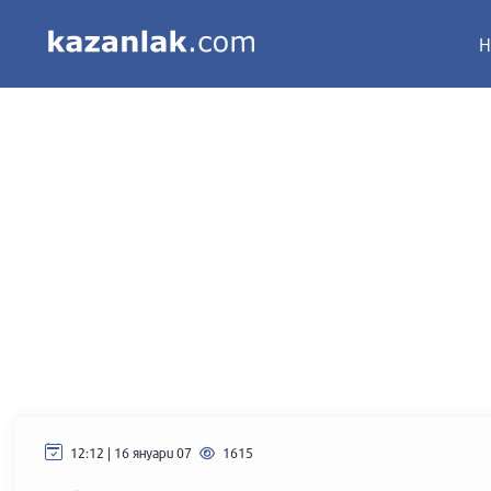
Н
12:12 | 16 януари 07
1615