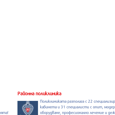
Районна поликлиника
Поликлиниката разполага с 22 специализи
кабинета и 31 специалисти с опит, моде
ията!
оборудване, професионално лечение и де