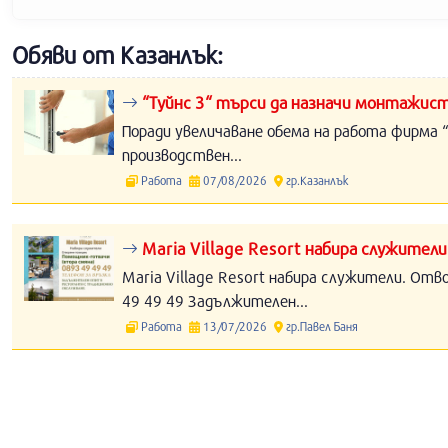
Обяви от Казанлък:
“Туйнс 3“ търси да назначи монтажист
Поради увеличаване обема на работа фирма “
производствен...
Работа
07/08/2026
гр.Казанлък
Maria Village Resort набира служители
Maria Village Resort набира служители. Отв
49 49 49 Задължителен...
Работа
13/07/2026
гр.Павел Баня