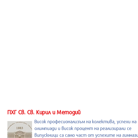
ПХГ Св. Св. Кирил и Методий
Висок професионализъм на колектива, успехи на
олимпиади и висок процент на реализирали се
випускници са само част от успехите на гимназ