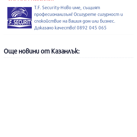
T.F. Security-Ново име, същият
професионализъм! Осигурете сигурност и
спокойствие на вашия дом или бизнес.
Доказано качество! 0892 045 065
Още новини от Казанлък: