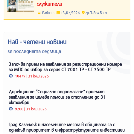
служители
Работа
13/07/2026
гр.Павел Баня
Най - четени новини
за последната седмица
Започва прием на заявления за регистрационни номера
за МПС по избор за серия СТ 7001 ТР - СТ 7500 ТР
10479 | 31 юли 2026
Дирекциите “Социално подпомагане“ приемат
заявления за целева помощ за отопление до 31
октомври
9200 | 31 юли 2026
Град Казанлък и населените места в общината са с
еднакъв приоритет в инфраструктурните инвестиции