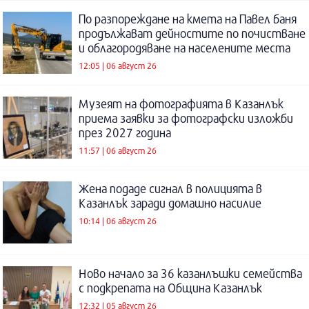
По разпореждане на кмета на Павел баня
продължават дейностите по почистване
и облагородяване на населените места
12:05 | 06 август 26
Музеят на фотографията в Казанлък
приема заявки за фотографски изложби
през 2027 година
11:57 | 06 август 26
Жена подаде сигнал в полицията в
Казанлък заради домашно насилие
10:14 | 06 август 26
Ново начало за 36 казанлъшки семейства
с подкрепата на Община Казанлък
12:32 | 05 август 26