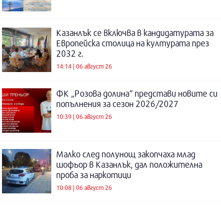
Казанлък се включва в кандидатурата за
Европейска столица на културата през
2032 г.
14:14 | 06 август 26
ФК „Розова долина“ представи новите си
попълнения за сезон 2026/2027
10:39 | 06 август 26
Малко след полунощ закопчаха млад
шофьор в Казанлък, дал положителна
проба за наркотици
10:08 | 06 август 26