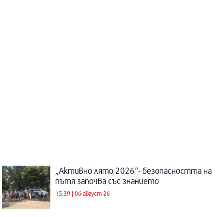
„Активно лято 2026“- безопасността на
пътя започва със знанието
15:39 | 06 август 26