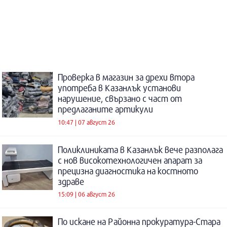
Проверка в магазин за дрехи втора
употреба в Казанлък установи
нарушение, свързано с част от
предлаганите артикули
10:47 | 07 август 26
Поликлиниката в Казанлък вече разполага
с нов високотехнологичен апарат за
прецизна диагностика на костното
здраве
15:09 | 06 август 26
По искане на Районна прокуратура-Стара