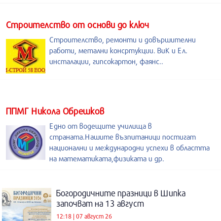
Строителство от основи до ключ
Строителство, ремонти и довършителни
работи, метални консртукции. ВиК и Ел.
инсталации, гипсокартон, фаянс..
ППМГ Никола Обрешков
Едно от водещите училища в
страната.Нашите възпитаници постигат
национални и международни успехи в областта
на математиката,физиката и др.
Богородичните празници в Шипка
започват на 13 август
12:18 | 07 август 26