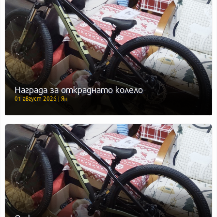
Награда за откраднато колело
01 август 2026 | Ян