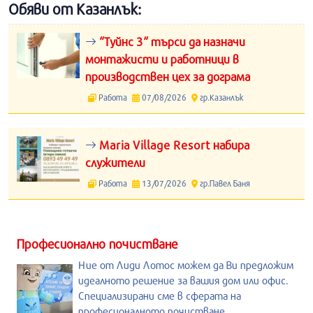
Обяви от Казанлък:
“Туйнс 3“ търси да назначи
монтажисти и работници в
производствен цех за дограма
Работа
07/08/2026
гр.Казанлък
Maria Village Resort набира
служители
Работа
13/07/2026
гр.Павел Баня
Професионално почистване
Ние от Лиди Лотос можем да Ви предложим
идеалното решение за вашия дом или офис.
Специализирани сме в сферата на
професионалното почистване.