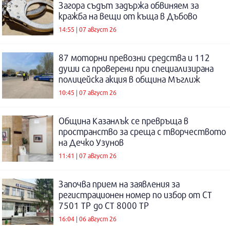
Загора съдът задържа обвиняем за
кражба на вещи от къща в Дъбово
14:55 | 07 август 26
87 моторни превозни средства и 112
души са проверени при специализирана
полицейска акция в община Мъглиж
10:45 | 07 август 26
Община Казанлък се превръща в
пространство за среща с творчеството
на Дечко Узунов
11:41 | 07 август 26
Започва прием на заявления за
регистрационен номер по избор от СТ
7501 ТР до СТ 8000 ТР
16:04 | 06 август 26