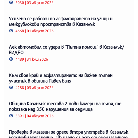
5030 | 03 август 2026
Усилено се работи по асфалтирането на улици и
междублокови пространства в Казанлък
4668 | 01 август 2026
Лек автомобил се удари в “Пътна помощ“ в Казанлък/
ВИДЕО
4489 | 31 юли 2026
Към своя край е асфалтирането на важен пътен
участък в община Павел баня
4288 | 05 август 2026
Община Казанлък тества 2 нови камери на пътя, те
показаха над 350 нарушения за седмица
3891 | 04 август 2026
Проверка в магазин за дрехи втора употреба в Казанлък
установи нарушение, свързано с част от предлаганите