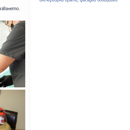
азването.