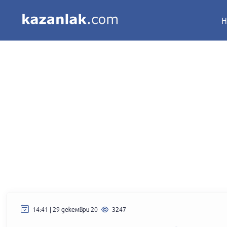
Н
14:41 | 29 декември 20
3247