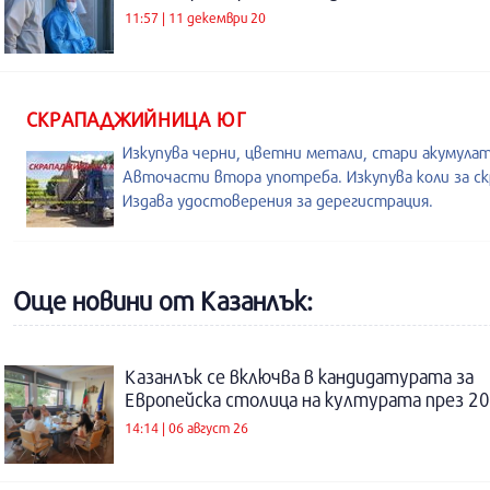
11:57 | 11 декември 20
СКРАПАДЖИЙНИЦА ЮГ
Изкупува черни, цветни метали, стари акумула
Авточасти втора употреба. Изкупува коли за ск
Издава удостоверения за дерегистрация.
Още новини от Казанлък:
Казанлък се включва в кандидатурата за
Европейска столица на културата през 20
14:14 | 06 август 26