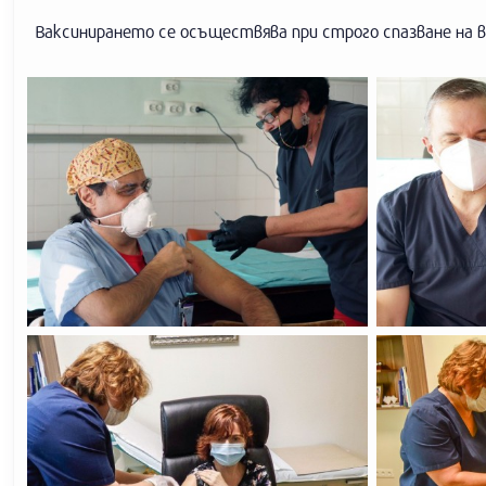
Ваксинирането се осъществява при строго спазване на в