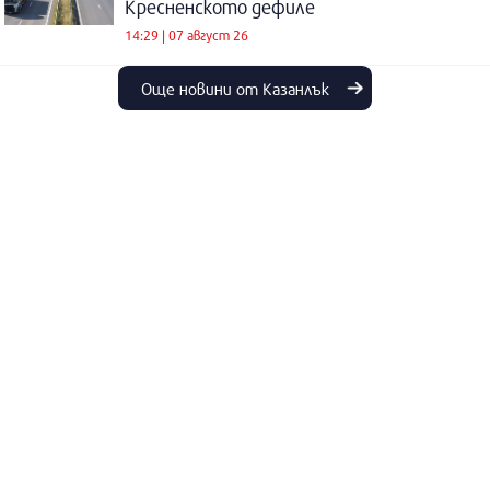
Кресненското дефиле
14:29 | 07 август 26
Още новини от Казанлък