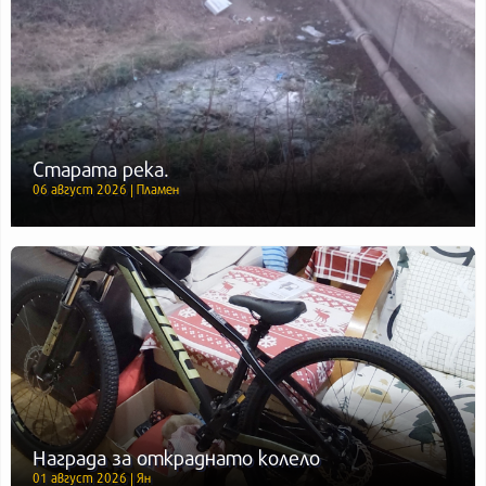
Старата река.
06 август 2026 | Пламен
Награда за откраднато колело
01 август 2026 | Ян