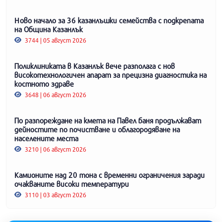
Ново начало за 36 казанлъшки семейства с подкрепата
на Община Казанлък
3744 | 05 август 2026
Поликлиниката в Казанлък вече разполага с нов
високотехнологичен апарат за прецизна диагностика на
костното здраве
3648 | 06 август 2026
По разпореждане на кмета на Павел баня продължават
дейностите по почистване и облагородяване на
населените места
3210 | 06 август 2026
Камионите над 20 тона с временни ограничения заради
очакваните високи температури
3110 | 03 август 2026