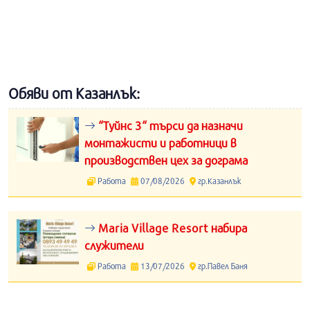
Обяви от Казанлък:
“Туйнс 3“ търси да назначи
монтажисти и работници в
производствен цех за дограма
Работа
07/08/2026
гр.Казанлък
Maria Village Resort набира
служители
Работа
13/07/2026
гр.Павел Баня