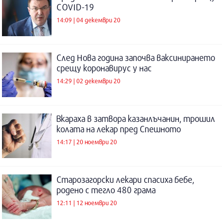
COVID-19
14:09 | 04 декември 20
След Нова година започва ваксинирането
срещу коронавирус у нас
14:29 | 02 декември 20
Вкараха в затвора казанлъчанин, трошил
колата на лекар пред Спешното
14:17 | 20 ноември 20
Старозагорски лекари спасиха бебе,
родено с тегло 480 грама
12:11 | 12 ноември 20