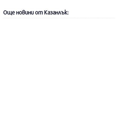
Още новини от Казанлък: