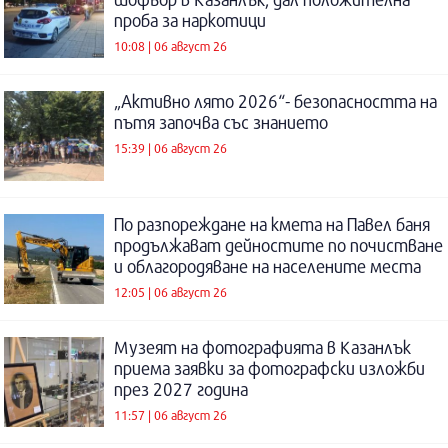
проба за наркотици
10:08 | 06 август 26
„Активно лято 2026“- безопасността на
пътя започва със знанието
15:39 | 06 август 26
По разпореждане на кмета на Павел баня
продължават дейностите по почистване
и облагородяване на населените места
12:05 | 06 август 26
Музеят на фотографията в Казанлък
приема заявки за фотографски изложби
през 2027 година
11:57 | 06 август 26