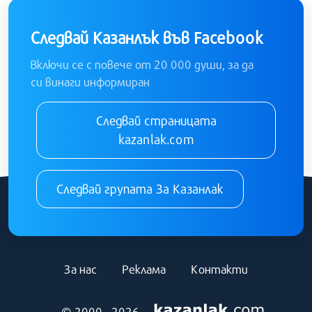
Следвай Казанлък във Facebook
Включи се с повече от 20 000 души, за да
си винаги информиран
Следвай страницата
kazanlak.com
Следвай групата За Казанлак
За нас
Реклама
Контакти
© 2000 - 2026