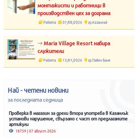
монтажисти и работници в
производствен цех за дограма
Работа
07/08/2026
гр.Казанлък
Maria Village Resort набира
служители
Работа
13/07/2026
гр.Павел Баня
Най - четени новини
за последната седмица
Проверка в магазин за дрехи втора употреба в Казанлък
установи нарушение, свързано с част от предлаганите
артикули
18759 | 07 август 2026