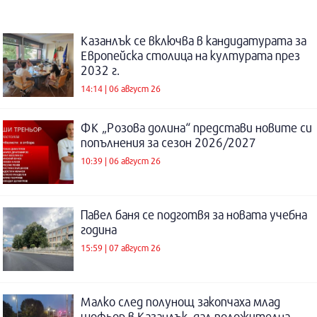
Казанлък се включва в кандидатурата за
Европейска столица на културата през
2032 г.
14:14 | 06 август 26
ФК „Розова долина“ представи новите си
попълнения за сезон 2026/2027
10:39 | 06 август 26
Павел баня се подготвя за новата учебна
година
15:59 | 07 август 26
Малко след полунощ закопчаха млад
шофьор в Казанлък, дал положителна