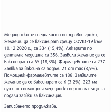
Медицинските специалисти по здравни грижи,
желаещи да се ваксинират срещу COVID-19 към
10.12.2020 г., са 334 (15,4%). Лекарите по
дентална медицина са 356. Заявили желание да се
ваксинират са 65 (18,3%). Фармацевтите са 237.
Заявка за ваксина са подали 21 от тях (8,9%).
Помощник-фармацевтите са 188. Заявилите
желание да се ваксинират са 6 (3,2%). 223-ма
души от помощния медицински персонал също са
подали заявки за ваксинация.
Записването продължава.