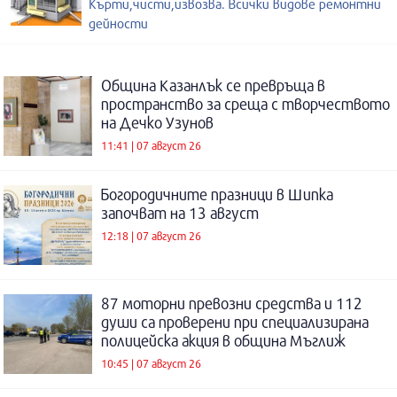
Кърти,чисти,извозва. Всички видове ремонтни
дейности
Община Казанлък се превръща в
пространство за среща с творчеството
на Дечко Узунов
11:41 | 07 август 26
Богородичните празници в Шипка
започват на 13 август
12:18 | 07 август 26
87 моторни превозни средства и 112
души са проверени при специализирана
полицейска акция в община Мъглиж
10:45 | 07 август 26