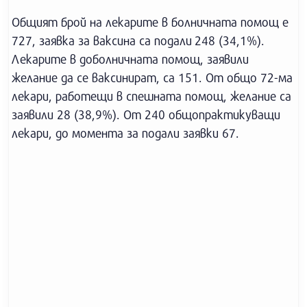
Общият брой на лекарите в болничната помощ е
727, заявка за ваксина са подали 248 (34,1%).
Лекарите в доболничната помощ, заявили
желание да се ваксинират, са 151. От общо 72-ма
лекари, работещи в спешната помощ, желание са
заявили 28 (38,9%). От 240 общопрактикуващи
лекари, до момента за подали заявки 67.