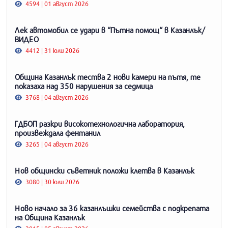
4594 | 01 август 2026
Лек автомобил се удари в “Пътна помощ“ в Казанлък/
ВИДЕО
4412 | 31 юли 2026
Община Казанлък тества 2 нови камери на пътя, те
показаха над 350 нарушения за седмица
3768 | 04 август 2026
ГДБОП разкри високотехнологична лаборатория,
произвеждала фентанил
3265 | 04 август 2026
Нов общински съветник положи клетва в Казанлък
3080 | 30 юли 2026
Ново начало за 36 казанлъшки семейства с подкрепата
на Община Казанлък