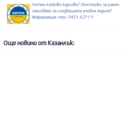
Летни езикови курсове? Отстъпки за ранно
записване за следващата учебна година?
Информация: тел. 0431 62711!
Още новини от Казанлък: