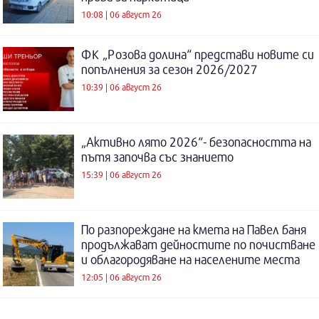
10:08 | 06 август 26
ФК „Розова долина“ представи новите си
попълнения за сезон 2026/2027
10:39 | 06 август 26
„Активно лято 2026“- безопасността на
пътя започва със знанието
15:39 | 06 август 26
По разпореждане на кмета на Павел баня
продължават дейностите по почистване
и облагородяване на населените места
12:05 | 06 август 26