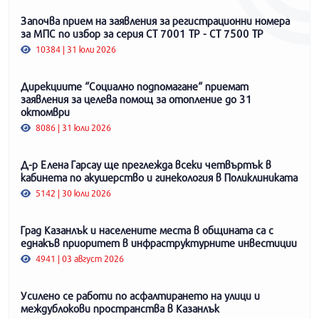
Започва прием на заявления за регистрационни номера
за МПС по избор за серия СТ 7001 ТР - СТ 7500 ТР
10384 | 31 юли 2026
Дирекциите “Социално подпомагане“ приемат
заявления за целева помощ за отопление до 31
октомври
8086 | 31 юли 2026
Д-р Елена Гарсау ще преглежда всеки четвъртък в
кабинета по акушерство и гинекология в Поликлиниката
5142 | 30 юли 2026
Град Казанлък и населените места в общината са с
еднакъв приоритет в инфраструктурните инвестиции
4941 | 03 август 2026
Усилено се работи по асфалтирането на улици и
междублокови пространства в Казанлък