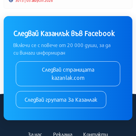
3015 | 05 август 2026
Следвай Казанлък във Facebook
Включи се с повече от 20 000 души, за да
си винаги информиран
Следвай страницата
kazanlak.com
Следвай групата За Казанлак
За нас
Реклама
Контакти