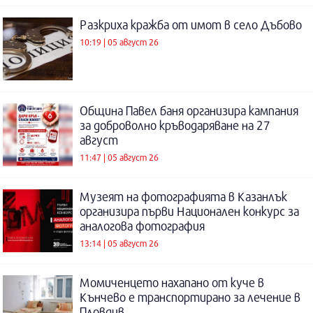
Разкриха кражба от имот в село Дъбово
10:19 | 05 август 26
Община Павел баня организира кампания
за доброволно кръводаряване на 27
август
11:47 | 05 август 26
Музеят на фотографията в Казанлък
организира първи Национален конкурс за
аналогова фотография
13:14 | 05 август 26
Момиченцето нахапано от куче в
Кънчево е транспортирано за лечение в
Пловдив