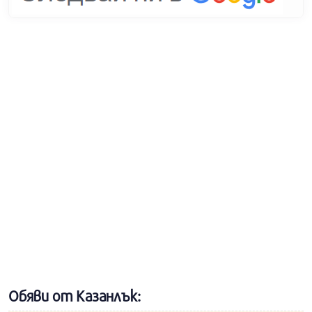
Обяви от Казанлък: