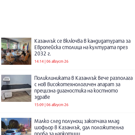
Казанлък се включва в кандидатурата за
Европейска столица на културата през
2032 г.
14:14 | 06 август 26
Поликлиниката в Казанлък вече разполага
с нов високотехнологичен апарат за
прецизна диагностика на костното
здраве
15:09 | 06 август 26
Малко след полунощ закопчаха млад
шофьор в Казанлък, дал положителна
проба за наркотици