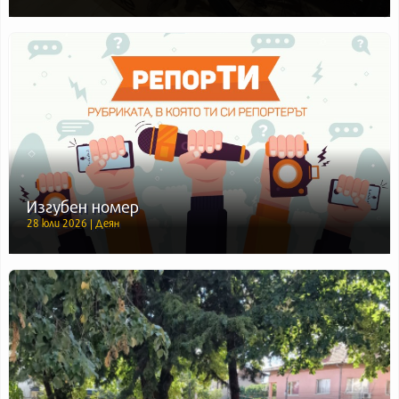
Изгубен номер
28 юли 2026 | Деян