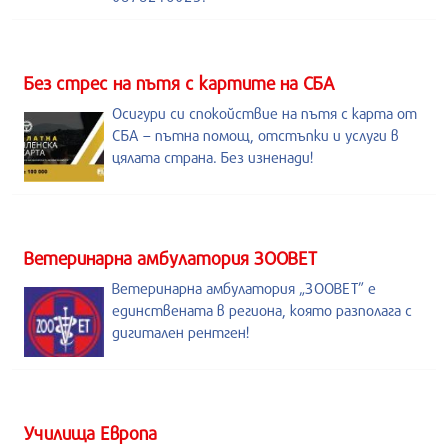
Без стрес на пътя с картите на СБА
Осигури си спокойствие на пътя с карта от
СБА – пътна помощ, отстъпки и услуги в
цялата страна. Без изненади!
Ветеринарна амбулатория ЗООВЕТ
Ветеринарна амбулатория „ЗООВЕТ” е
единствената в региона, която разполага с
дигитален рентген!
Училища Европа