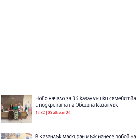
Ново начало за 36 казанлъшки семейства
с подкрепата на Община Казанлък
12:32 | 05 август 26
В Казанлък маскиран мъж нанесе побой на