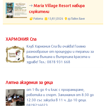
Maria Village Resort набира
служители
Работа
13/07/2026
гр.Павел Баня
ХАРМОНИЯ Спа
Клуб Хармония Спа ви очаква! Голямо
разнообразие от процедури и терапии за
Вашата външна и вътрешна красота и
здраве! Тел.: 0878 931 668
Лятна академия за деца
от 1-ви до 4-и клас с програмиране,
роботика и спорт. Занимания от 8:30 до
12:30 със закуска в 11 ч. До 10 деца.
0878216023.