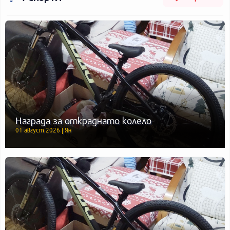
Награда за откраднато колело
01 август 2026 | Ян