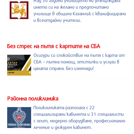
Над 30 години училището ни утвърждава
името си на желано и предпочитано
училище в община Казанлък с квалифицирани
и всеотдайни учители.
Без стрес на пътя с картите на СБА
Осигури си спокойствие на пътя с карта от
СБА – пътна помощ, отстъпки и услуги в
цялата страна. Без изненади!
Районна поликлиника
Поликлиниката разполага с 22
специализирани кабинета и 31 специалисти
с опит, модерно оборудване, професионално
лечение и дежурен кабинет.