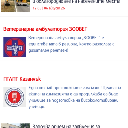
и облагородяване на населените места
12:05 | 06 август 26
Ветеринарна амбулатория ЗООВЕТ
Ветеринарна амбулатория „ЗООВЕТ” е
единствената в региона, която разполага с
дигитален рентген!
ПГЛПТ Казанлък
Една от най-престижните гимназии! Целта на
екипа на гимназията е да продължава да бъде
училище за подготовка на високомотивирани
ученици.
Започва прием на заявления за