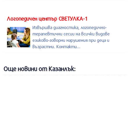
Логопедичен център СВЕТУЛКА-1
Извършва диагностика, логопедично-
терапевтични сесии на всички видове
езиково-говорни нарушения при деца и
възрастни. Контакти...
Още новини от Казанлък: