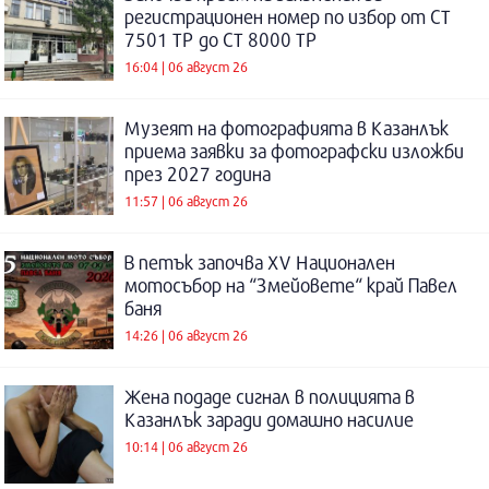
регистрационен номер по избор от СТ
7501 ТР до СТ 8000 ТР
16:04 | 06 август 26
Музеят на фотографията в Казанлък
приема заявки за фотографски изложби
през 2027 година
11:57 | 06 август 26
В петък започва XV Национален
мотосъбор на “Змейовете“ край Павел
баня
14:26 | 06 август 26
Жена подаде сигнал в полицията в
Казанлък заради домашно насилие
10:14 | 06 август 26