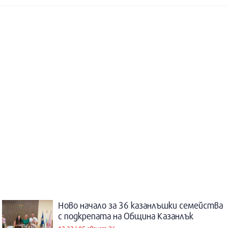
Ново начало за 36 казанлъшки семейства
с подкрепата на Община Казанлък