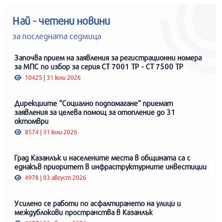
Най - четени новини
за последната седмица
Започва прием на заявления за регистрационни номера
за МПС по избор за серия СТ 7001 ТР - СТ 7500 ТР
10425 | 31 юли 2026
Дирекциите “Социално подпомагане“ приемат
заявления за целева помощ за отопление до 31
октомври
8574 | 31 юли 2026
Град Казанлък и населените места в общината са с
еднакъв приоритет в инфраструктурните инвестиции
4978 | 03 август 2026
Усилено се работи по асфалтирането на улици и
междублокови пространства в Казанлък