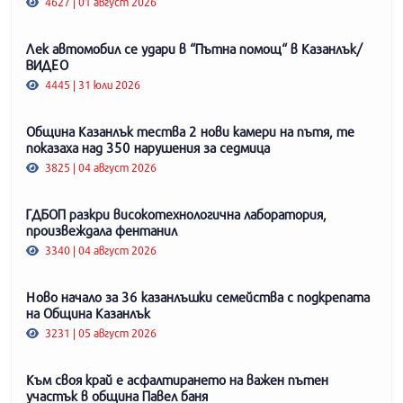
4627 | 01 август 2026
Лек автомобил се удари в “Пътна помощ“ в Казанлък/
ВИДЕО
4445 | 31 юли 2026
Община Казанлък тества 2 нови камери на пътя, те
показаха над 350 нарушения за седмица
3825 | 04 август 2026
ГДБОП разкри високотехнологична лаборатория,
произвеждала фентанил
3340 | 04 август 2026
Ново начало за 36 казанлъшки семейства с подкрепата
на Община Казанлък
3231 | 05 август 2026
Към своя край е асфалтирането на важен пътен
участък в община Павел баня