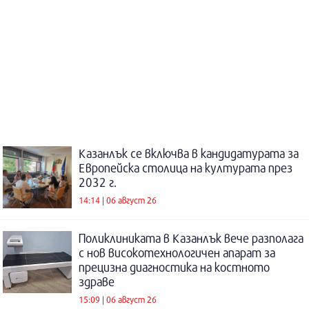
Казанлък се включва в кандидатурата за
Европейска столица на културата през
2032 г.
14:14 | 06 август 26
Поликлиниката в Казанлък вече разполага
с нов високотехнологичен апарат за
прецизна диагностика на костното
здраве
15:09 | 06 август 26