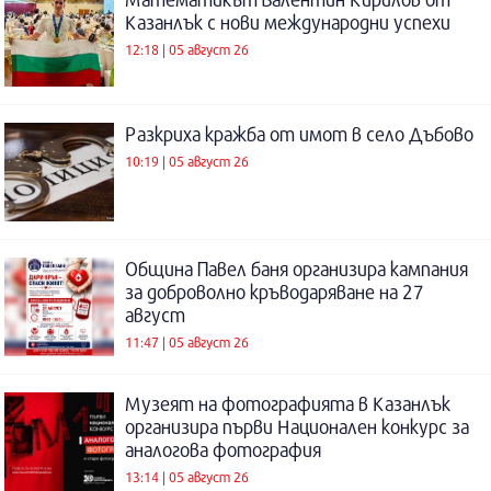
Казанлък с нови международни успехи
12:18 | 05 август 26
Разкриха кражба от имот в село Дъбово
10:19 | 05 август 26
Община Павел баня организира кампания
за доброволно кръводаряване на 27
август
11:47 | 05 август 26
Музеят на фотографията в Казанлък
организира първи Национален конкурс за
аналогова фотография
13:14 | 05 август 26