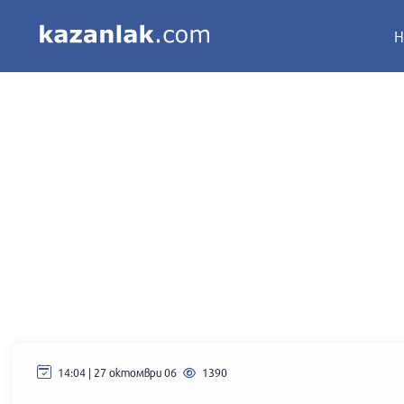
Н
14:04 | 27 октомври 06
1390