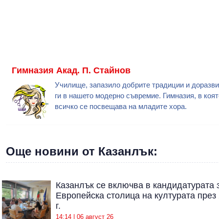
Гимназия Акад. П. Стайнов
Училище, запазило добрите традиции и доразв
ги в нашето модерно съвремие. Гимназия, в коят
всичко се посвещава на младите хора.
Още новини от Казанлък:
Казанлък се включва в кандидатурата 
Европейска столица на културата през
г.
14:14 | 06 август 26