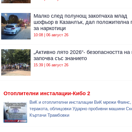
Малко след полунощ закопчаха млад
шофьор в Казанлък, дал положителна 
за наркотици
10:08 | 06 август 26
„Активно лято 2026“- безопасността на
започва със знанието
15:39 | 06 август 26
Отоплителни инсталации-Кибо 2
ВиК и отоплителни инсталации ВиК мрежи Фаянс,
теракота, облицовки Ударно пробивни машини Ск
Къртачи Трамбовки