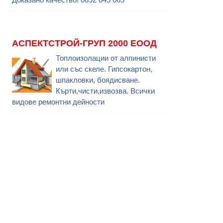
АСПЕКТСТРОЙ-ГРУП 2000 ЕООД
Топлоизолации от алпинисти
или със скеле. Гипсокартон,
шпакловки, боядисване.
Кърти,чисти,извозва. Всички
видове ремонтни дейности