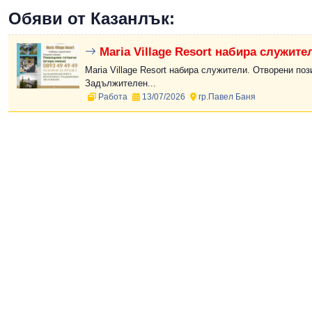
Обяви от Казанлък:
Maria Village Resort набира служите
Maria Village Resort набира служители. Отворени поз
Задължителен...
Работа
13/07/2026
гр.Павел Баня