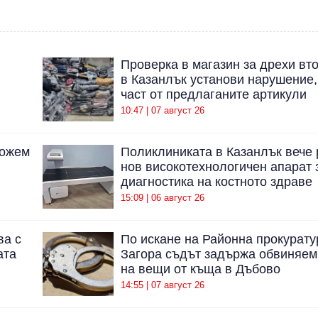
Проверка в магазин за дрехи вт
в Казанлък установи нарушение,
част от предлаганите артикули
10:47 | 07 август 26
можем
Поликлиниката в Казанлък вече 
нов високотехнологичен апарат 
диагностика на костното здраве
15:09 | 06 август 26
ва с
По искане на Районна прокурату
ата
Загора съдът задържа обвиняем
на вещи от къща в Дъбово
14:55 | 07 август 26