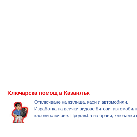
Kлючарска помощ в Казанлък
Отключване на жилища, каси и автомобили.
Изработка на всички видове битови, автомобил
касови ключове. Продажба на брави, ключалки 