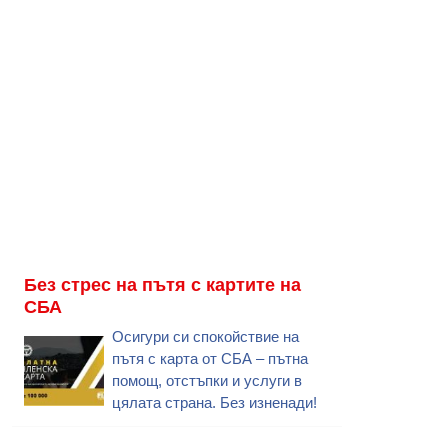
Без стрес на пътя с картите на
СБА
Осигури си спокойствие на
пътя с карта от СБА – пътна
помощ, отстъпки и услуги в
цялата страна. Без изненади!