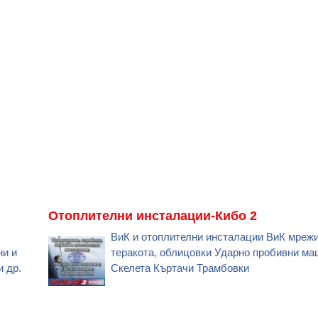
Отоплителни инсталации-Кибо 2
ВиК и отоплителни инсталации ВиК мрежи
ни и
теракота, облицовки Ударно пробивни м
и др.
Скелета Къртачи Трамбовки