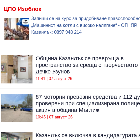
ЦПО Изоблок
Запиши се на курс за придобиване правоспособно
„Машинист на котли с високо налягане“ - ОГНЯР.
Казанлък: 0897 948 214
Община Казанлък се превръща в
пространство за среща с творчеството 
Дечко Узунов
11:41 | 07 август 26
87 моторни превозни средства и 112 д
проверени при специализирана полице
акция в община Мъглиж
10:45 | 07 август 26
Казанлък се включва в кандидатурата 