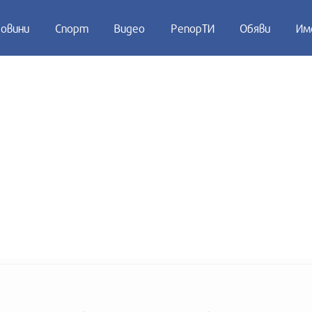
овини
Спорт
Видео
РепорТИ
Обяви
Им