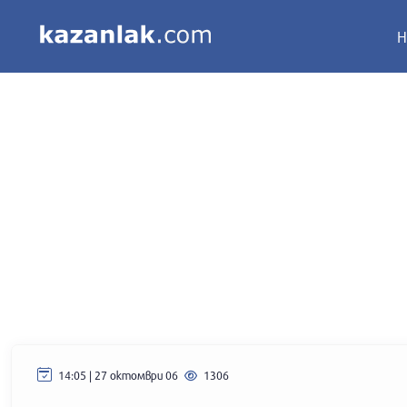
Н
14:05 | 27 октомври 06
1306