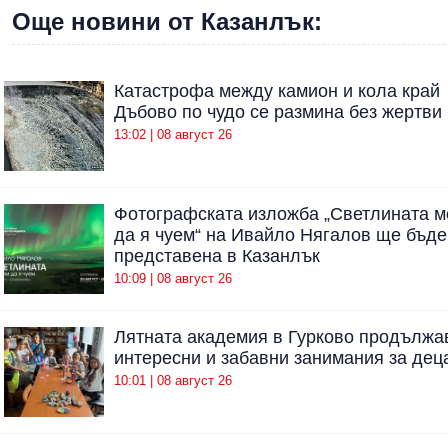
Още новини от Казанлък:
Катастрофа между камион и кола край
Дъбово по чудо се размина без жертви
13:02 | 08 август 26
Фотографската изложба „Светлината 
да я чуем“ на Ивайло Нягалов ще бъде
представена в Казанлък
10:09 | 08 август 26
Лятната академия в Гурково продължа
интересни и забавни занимания за дец
10:01 | 08 август 26