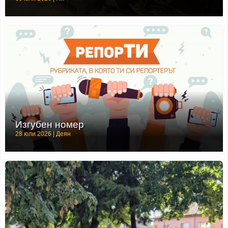
Изгубен номер
28 юли 2026 | Деян