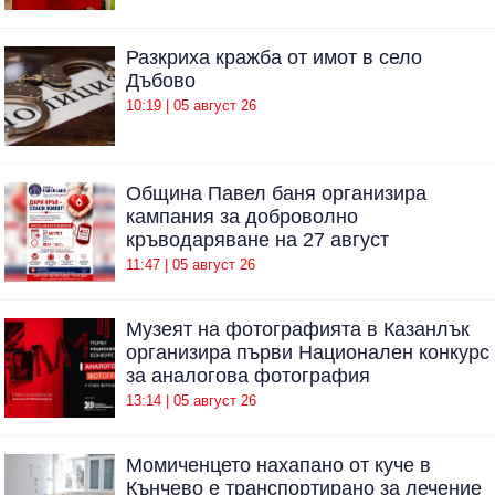
Разкриха кражба от имот в село
Дъбово
10:19 | 05 август 26
Община Павел баня организира
кампания за доброволно
кръводаряване на 27 август
11:47 | 05 август 26
Музеят на фотографията в Казанлък
организира първи Национален конкурс
за аналогова фотография
13:14 | 05 август 26
Момиченцето нахапано от куче в
Кънчево е транспортирано за лечение