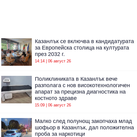
Казанлък се включва в кандидатурата
за Европейска столица на културата
през 2032 г.
14:14 | 06 август 26
Поликлиниката в Казанлък вече
разполага с нов високотехнологичен
апарат за прецизна диагностика на
костното здраве
15:09 | 06 август 26
Малко след полунощ закопчаха млад
шофьор в Казанлък, дал положителна
проба за наркотици