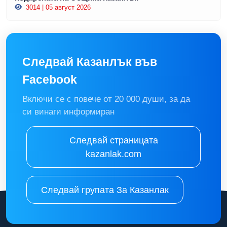
3014 | 05 август 2026
Следвай Казанлък във
Facebook
Включи се с повече от 20 000 души, за да
си винаги информиран
Следвай страницата
kazanlak.com
Следвай групата За Казанлак