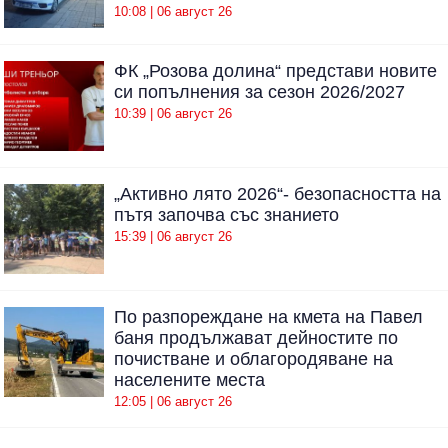
10:08 | 06 август 26
ФК „Розова долина“ представи новите
си попълнения за сезон 2026/2027
10:39 | 06 август 26
„Активно лято 2026“- безопасността на
пътя започва със знанието
15:39 | 06 август 26
По разпореждане на кмета на Павел
баня продължават дейностите по
почистване и облагородяване на
населените места
12:05 | 06 август 26