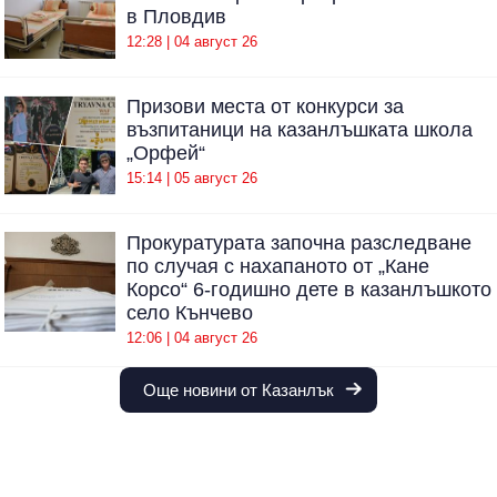
в Пловдив
12:28 | 04 август 26
Призови места от конкурси за
възпитаници на казанлъшката школа
„Орфей“
15:14 | 05 август 26
Прокуратурата започна разследване
по случая с нахапаното от „Кане
Корсо“ 6-годишно дете в казанлъшкото
село Кънчево
12:06 | 04 август 26
Още новини от Казанлък