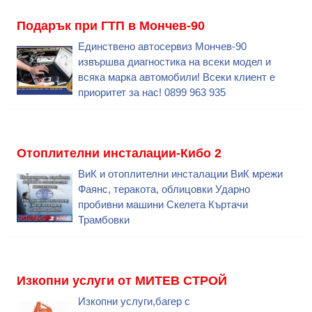
Подарък при ГТП в Мончев-90
Единствено автосервиз Мончев-90
извършва диагностика на всеки модел и
всяка марка автомобили! Всеки клиент е
приоритет за нас! 0899 963 935
Отоплителни инсталации-Кибо 2
ВиК и отоплителни инсталации ВиК мрежи
Фаянс, теракота, облицовки Ударно
пробивни машини Скелета Къртачи
Трамбовки
Изкопни услуги от МИТЕВ СТРОЙ
Изкопни услуги,багер с