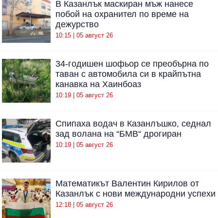
В Казанлък маскиран мъж нанесе
побой на охранител по време на
дежурство
10:15 | 05 август 26
34-годишен шофьор се преобърна по
таван с автомобила си в крайпътна
канавка на Хаинбоаз
10:19 | 05 август 26
Спипаха водач в Казанлъшко, седнал
зад волана на “БМВ“ дрогиран
10:19 | 05 август 26
Математикът Валентин Кирилов от
Казанлък с нови международни успехи
12:18 | 05 август 26