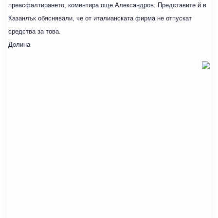
преасфалтирането, коментира още Александров. Представите й в
Казанлък обяснявали, че от италианската фирма не отпускат
средства за това.
Долина