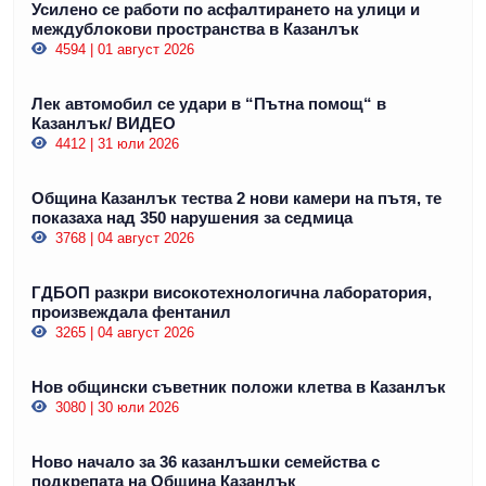
Усилено се работи по асфалтирането на улици и
междублокови пространства в Казанлък
4594 | 01 август 2026
Лек автомобил се удари в “Пътна помощ“ в
Казанлък/ ВИДЕО
4412 | 31 юли 2026
Община Казанлък тества 2 нови камери на пътя, те
показаха над 350 нарушения за седмица
3768 | 04 август 2026
ГДБОП разкри високотехнологична лаборатория,
произвеждала фентанил
3265 | 04 август 2026
Нов общински съветник положи клетва в Казанлък
3080 | 30 юли 2026
Ново начало за 36 казанлъшки семейства с
подкрепата на Община Казанлък