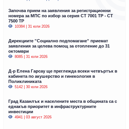
Започва прием на заявления за регистрационни
номера за МПС по избор за серия СТ 7001 ТР - СТ
7500 ТР
10384 | 31 юли 2026
Дирекциите “Социално подпомагане“ приемат
заявления за целева помощ за отопление до 31
октомври
8085 | 31 юли 2026
Д-р Елена Гарсау ще преглежда всеки четвъртък в
кабинета по акушерство и гинекология в
Поликлиниката
5142 | 30 юли 2026
Град Казанлък и населените места в общината са с
еднакъв приоритет в инфраструктурните
инвестиции
4941 | 03 август 2026