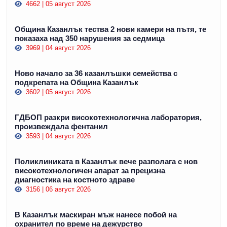
4662 | 05 август 2026
Община Казанлък тества 2 нови камери на пътя, те
показаха над 350 нарушения за седмица
3969 | 04 август 2026
Ново начало за 36 казанлъшки семейства с
подкрепата на Община Казанлък
3602 | 05 август 2026
ГДБОП разкри високотехнологична лаборатория,
произвеждала фентанил
3593 | 04 август 2026
Поликлиниката в Казанлък вече разполага с нов
високотехнологичен апарат за прецизна
диагностика на костното здраве
3156 | 06 август 2026
В Казанлък маскиран мъж нанесе побой на
охранител по време на дежурство