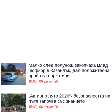
Малко след полунощ закопчаха млад
шофьор в Казанлък, дал положителна
проба за наркотици
10:08 | 06 август 26
„Активно лято 2026“- безопасността на
пътя започва със знанието
15:39 | 06 август 26