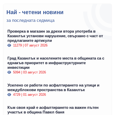
Най - четени новини
за последната седмица
Проверка в магазин за дрехи втора употреба в
Казанлък установи нарушение, свързано с част от
предлаганите артикули
11279 | 07 август 2026
Град Казанлък и населените места в общината са с
еднакъв приоритет в инфраструктурните
инвестиции
5094 | 03 август 2026
Усилено се работи по асфалтирането на улици и
междублокови пространства в Казанлък
4729 | 01 август 2026
Към своя край е асфалтирането на важен пътен
участък в община Павел баня