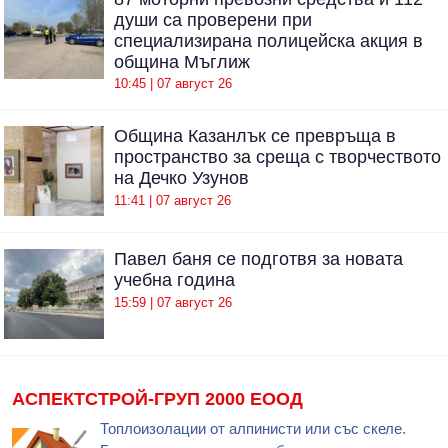
души са проверени при
специализирана полицейска акция в
община Мъглиж
10:45 | 07 август 26
Община Казанлък се превръща в
пространство за среща с творчеството
на Дечко Узунов
11:41 | 07 август 26
Павел баня се подготвя за новата
учебна година
15:59 | 07 август 26
АСПЕКТСТРОЙ-ГРУП 2000 ЕООД
Топлоизолации от алпинисти или със скеле.