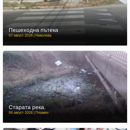
Пешеходна пътека
07 август 2026 | Николова
Старата река.
06 август 2026 | Пламен