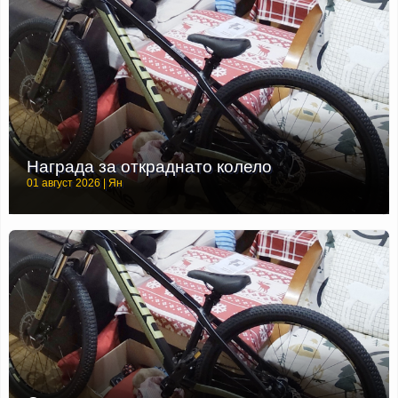
Награда за откраднато колело
01 август 2026 | Ян