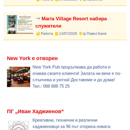
Maria Village Resort набира
служители
Работа
13/07/2026
гр.Павел Баня
New York е отворен
New York Pub продължава да работи и
очаква своите клиенти! Залата ни вече е по-
слънчева и уютна! Доставяме и до дома!
Тел.: 088 888 75 25
ПГ „Иван Хаджиенов”
Креативни, технични и различни
хаджиеновци за 96 път откриха новата