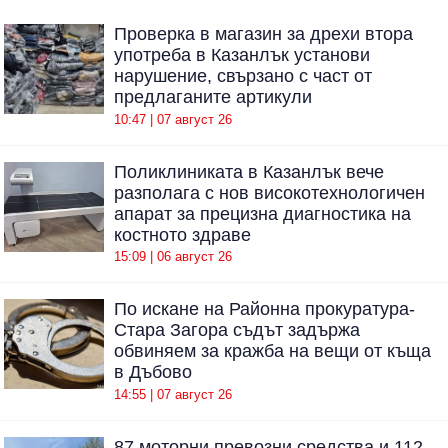
Проверка в магазин за дрехи втора
употреба в Казанлък установи
нарушение, свързано с част от
предлаганите артикули
10:47 | 07 август 26
Поликлиниката в Казанлък вече
разполага с нов високотехнологичен
апарат за прецизна диагностика на
костното здраве
15:09 | 06 август 26
По искане на Районна прокуратура-
Стара Загора съдът задържа
обвиняем за кражба на вещи от къща
в Дъбово
14:55 | 07 август 26
87 моторни превозни средства и 112