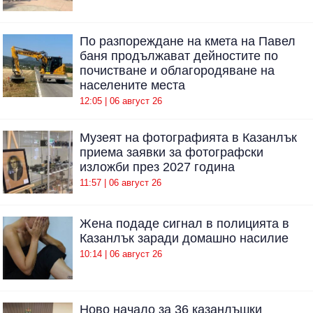
По разпореждане на кмета на Павел
баня продължават дейностите по
почистване и облагородяване на
населените места
12:05 | 06 август 26
Музеят на фотографията в Казанлък
приема заявки за фотографски
изложби през 2027 година
11:57 | 06 август 26
Жена подаде сигнал в полицията в
Казанлък заради домашно насилие
10:14 | 06 август 26
Ново начало за 36 казанлъшки