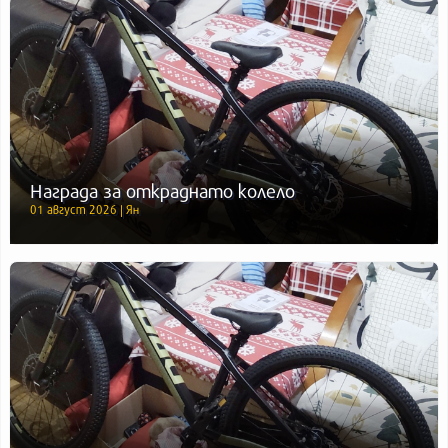
Награда за откраднато колело
01 август 2026 | Ян