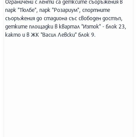
Ограничени с ленти са детксите съоръжения в
парк "Тюлбе", парк "Розариум", спортните
съоръжения до стадиона със свободен достъп,
детките площадки в квартал "Изток" - блок 23,
както и в ЖК "Васил Левски" блок 9.