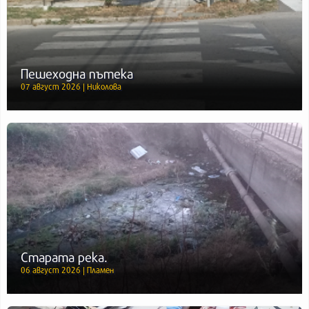
Пешеходна пътека
07 август 2026 | Николова
Старата река.
06 август 2026 | Пламен