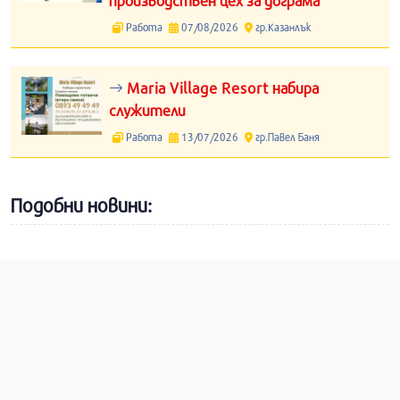
производствен цех за дограма
Работа
07/08/2026
гр.Казанлък
Maria Village Resort набира
служители
Работа
13/07/2026
гр.Павел Баня
Подобни новини: