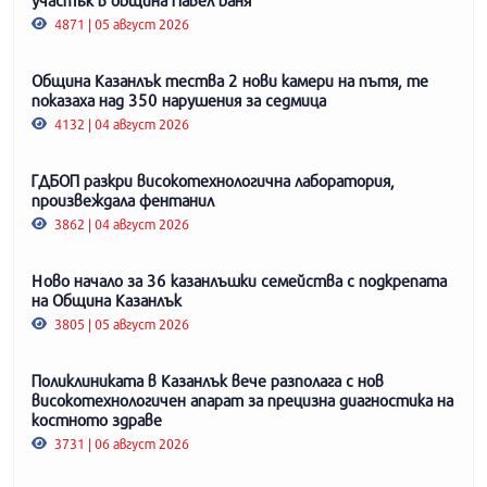
4871 | 05 август 2026
Община Казанлък тества 2 нови камери на пътя, те
показаха над 350 нарушения за седмица
4132 | 04 август 2026
ГДБОП разкри високотехнологична лаборатория,
произвеждала фентанил
3862 | 04 август 2026
Ново начало за 36 казанлъшки семейства с подкрепата
на Община Казанлък
3805 | 05 август 2026
Поликлиниката в Казанлък вече разполага с нов
високотехнологичен апарат за прецизна диагностика на
костното здраве
3731 | 06 август 2026