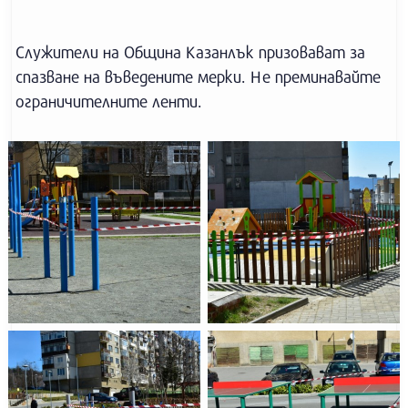
Служители на Община Казанлък призовават за
спазване на въведените мерки. Не преминавайте
ограничителните ленти.