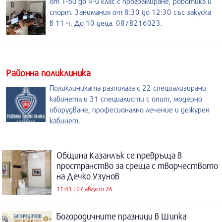
от 1-ви до 4-и клас с програмиране, роботика и
спорт. Занимания от 8:30 до 12:30 със закуска
в 11 ч. До 10 деца. 0878216023.
Районна поликлиника
Поликлиниката разполага с 22 специализирани
кабинета и 31 специалисти с опит, модерно
оборудване, професионално лечение и дежурен
кабинет.
Община Казанлък се превръща в
пространство за среща с творчеството
на Дечко Узунов
11:41 | 07 август 26
Богородичните празници в Шипка