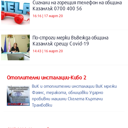
Сигнали на горещия телефон на община
Казанлък 0700 400 56
16:16 | 17 март 20
По-строги мерки въвежда община
Казанлък срещу Covid-19
14:43 | 16 март 20
Отоплителни инсталации-Кибо 2
ВиК и отоплителни инсталации ВиК мрежи
Фаянс, теракота, облицовки Ударно
пробивни машини Скелета Къртачи
Трамбовки