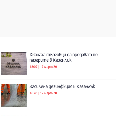
Хванаха търговци да продават по
пазарите в Казанлък
18:07 | 17 март 20
Засилена дезинфкция в Казанлък
16:45 | 17 март 20