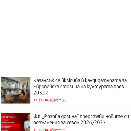
Казанлък се включва в кандидатурата за
Европейска столица на културата през
2032 г.
14:14 | 06 август 26
ФК „Розова долина“ представи новите си
попълнения за сезон 2026/2027
10:39 | 06 август 26