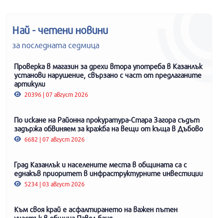
Най - четени новини
за последната седмица
Проверка в магазин за дрехи втора употреба в Казанлък
установи нарушение, свързано с част от предлаганите
артикули
20396 | 07 август 2026
По искане на Районна прокуратура-Стара Загора съдът
задържа обвиняем за кражба на вещи от къща в Дъбово
6682 | 07 август 2026
Град Казанлък и населените места в общината са с
еднакъв приоритет в инфраструктурните инвестиции
5234 | 03 август 2026
Към своя край е асфалтирането на важен пътен
участък в община Павел баня