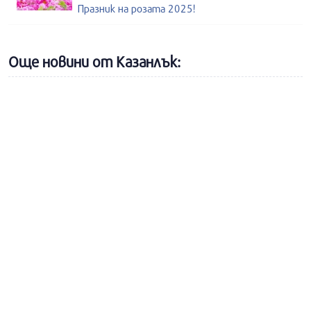
Празник на розата 2025!
Още новини от Казанлък: