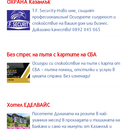
ОХРАНА Казанлък
T.F. Security-Ново име, същият
професионализъм! Осигурете сигурност и
спокойствие на вашия дом или бизнес.
Доказано качество! 0892 045 065
Без стрес на пътя с картите на СБА
Осигури си спокойствие на пътя с карта от
СБА – пътна помощ, отстъпки и услуги в
цялата страна. Без изненади!
Хотел ЕДЕЛВАЙС
Посетете Долината на розите в най-
уханния месец! В прохладата и тишината на
Балкана и само на минути от Казанлък и