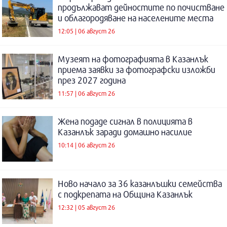
продължават дейностите по почистване
и облагородяване на населените места
12:05 | 06 август 26
Музеят на фотографията в Казанлък
приема заявки за фотографски изложби
през 2027 година
11:57 | 06 август 26
Жена подаде сигнал в полицията в
Казанлък заради домашно насилие
10:14 | 06 август 26
Ново начало за 36 казанлъшки семейства
с подкрепата на Община Казанлък
12:32 | 05 август 26