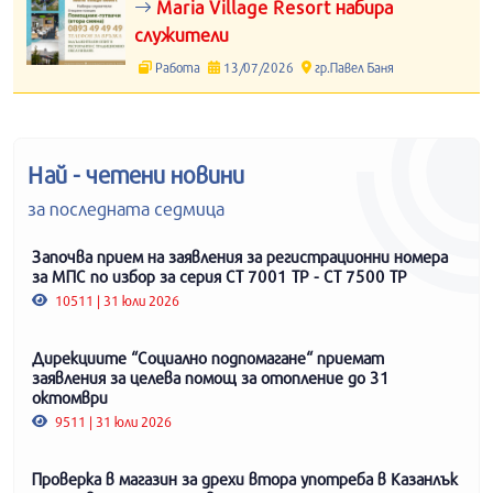
Maria Village Resort набира
служители
Работа
13/07/2026
гр.Павел Баня
Най - четени новини
за последната седмица
Започва прием на заявления за регистрационни номера
за МПС по избор за серия СТ 7001 ТР - СТ 7500 ТР
10511 | 31 юли 2026
Дирекциите “Социално подпомагане“ приемат
заявления за целева помощ за отопление до 31
октомври
9511 | 31 юли 2026
Проверка в магазин за дрехи втора употреба в Казанлък