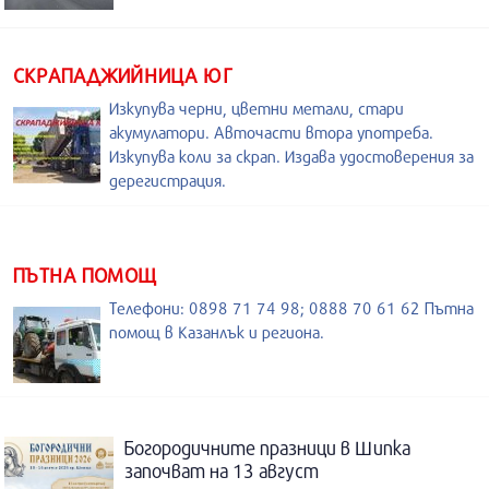
СКРАПАДЖИЙНИЦА ЮГ
Изкупува черни, цветни метали, стари
акумулатори. Авточасти втора употреба.
Изкупува коли за скрап. Издава удостоверения за
дерегистрация.
ПЪТНА ПОМОЩ
Телефони: 0898 71 74 98; 0888 70 61 62 Пътна
помощ в Казанлък и региона.
Богородичните празници в Шипка
започват на 13 август