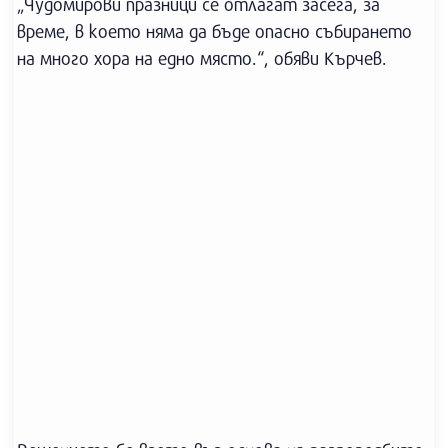
„Чудомирови празници се отлагат засега, за
време, в което няма да бъде опасно събирането
на много хора на едно място.“, обяви Кърчев.