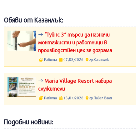
Обяви от Казанлък:
“Туйнс 3“ търси да назначи
монтажисти и работници в
производствен цех за дограма
Работа
07/08/2026
гр.Казанлък
Maria Village Resort набира
служители
Работа
13/07/2026
гр.Павел Баня
Подобни новини: