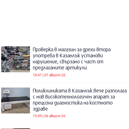
Проверка в магазин за дрехи втора
употреба в Казанлък установи
нарушение, свързано с част от
предлаганите артикули
10:47 | 07 август 26
Поликлиниката в Казанлък вече разполага
с нов високотехнологичен апарат за
прецизна диагностика на костното
здраве
15:09 | 06 август 26