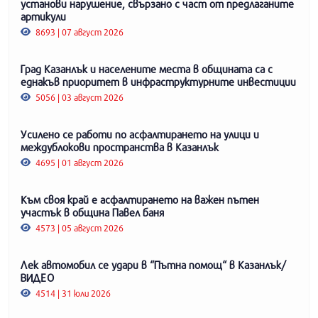
установи нарушение, свързано с част от предлаганите
артикули
8693 | 07 август 2026
Град Казанлък и населените места в общината са с
еднакъв приоритет в инфраструктурните инвестиции
5056 | 03 август 2026
Усилено се работи по асфалтирането на улици и
междублокови пространства в Казанлък
4695 | 01 август 2026
Към своя край е асфалтирането на важен пътен
участък в община Павел баня
4573 | 05 август 2026
Лек автомобил се удари в “Пътна помощ“ в Казанлък/
ВИДЕО
4514 | 31 юли 2026