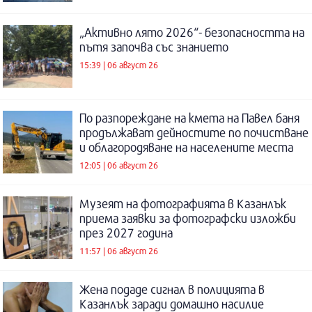
„Активно лято 2026“- безопасността на
пътя започва със знанието
15:39 | 06 август 26
По разпореждане на кмета на Павел баня
продължават дейностите по почистване
и облагородяване на населените места
12:05 | 06 август 26
Музеят на фотографията в Казанлък
приема заявки за фотографски изложби
през 2027 година
11:57 | 06 август 26
Жена подаде сигнал в полицията в
Казанлък заради домашно насилие