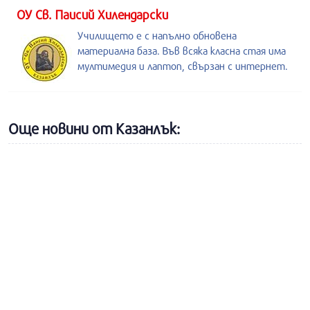
ОУ Св. Паисий Хилендарски
Училището е с напълно обновена
материална база. Във всяка класна стая има
мултимедия и лаптоп, свързан с интернет.
Още новини от Казанлък: