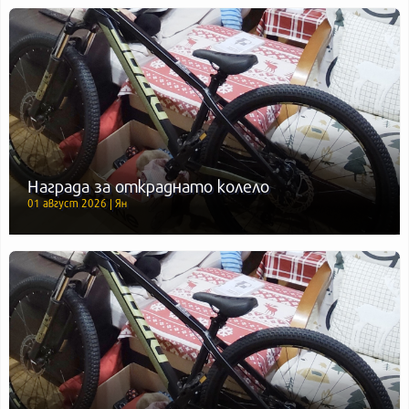
Награда за откраднато колело
01 август 2026 | Ян