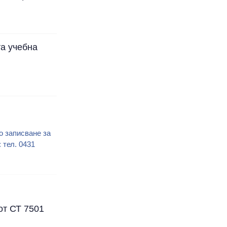
та учебна
о записване за
тел. 0431
от СТ 7501