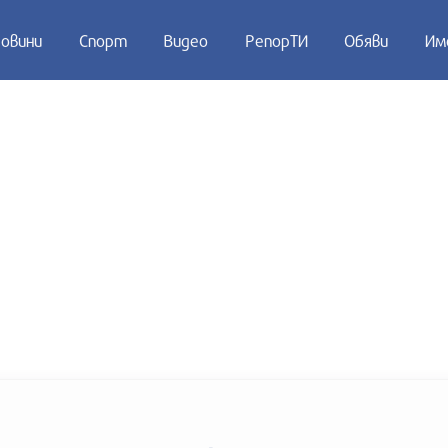
овини
Спорт
Видео
РепорТИ
Обяви
Им