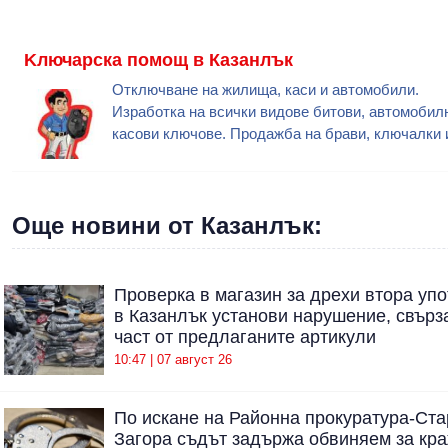
Kлючарска помощ в Казанлък
Отключване на жилища, каси и автомобили.
Изработка на всички видове битови, автомобил
касови ключове. Продажба на брави, ключалки 
Още новини от Казанлък:
Проверка в магазин за дрехи втора уп
в Казанлък установи нарушение, свърз
част от предлаганите артикули
10:47 | 07 август 26
По искане на Районна прокуратура-Ста
Загора съдът задържа обвиняем за кр