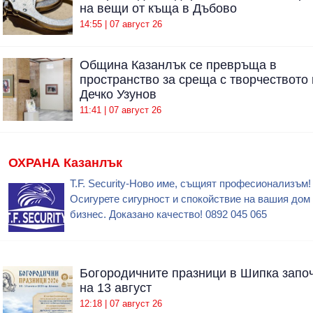
на вещи от къща в Дъбово
14:55 | 07 август 26
Община Казанлък се превръща в
пространство за среща с творчеството 
Дечко Узунов
11:41 | 07 август 26
ОХРАНА Казанлък
T.F. Security-Ново име, същият професионализъм!
Осигурете сигурност и спокойствие на вашия дом
бизнес. Доказано качество! 0892 045 065
Богородичните празници в Шипка запо
на 13 август
12:18 | 07 август 26