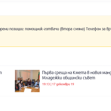
орени позиции: помощник-готвачи (втора смяна) Телефон за вр
т
Първа среща на Кмета в новия ман
Младежки общински съвет
19:13 | 17 декември 19