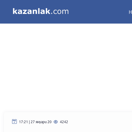
Н
17:21 | 27 януари 20
4242