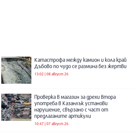
Катастрофа между камион и кола край
Дъбово по чудо се размина без жертви
13:02 | 08 август 26
Проверка в магазин за дрехи втора
употреба в Казанлък установи
нарушение, свързано с част от
предлаганите артикули
10:47 | 07 август 26