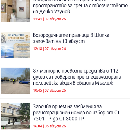
пространство за среща с творчеството
на Дечко Узунов
11:41 | 07 август 26
Богородичните празници в Шипка
започват на 13 август
12:18 | 07 август 26
87 моторни превозни средства и 112
души са проверени при специализирана
полицейска акция в община Мъглиж
10:45 | 07 август 26
Започва прием на заявления за
регистрационен номер по избор от СТ
7501 ТР до СТ 8000 ТР
16:04 | 06 август 26