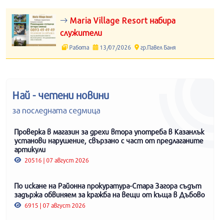
Maria Village Resort набира
служители
Работа
13/07/2026
гр.Павел Баня
Най - четени новини
за последната седмица
Проверка в магазин за дрехи втора употреба в Казанлък
установи нарушение, свързано с част от предлаганите
артикули
20516 | 07 август 2026
По искане на Районна прокуратура-Стара Загора съдът
задържа обвиняем за кражба на вещи от къща в Дъбово
6915 | 07 август 2026