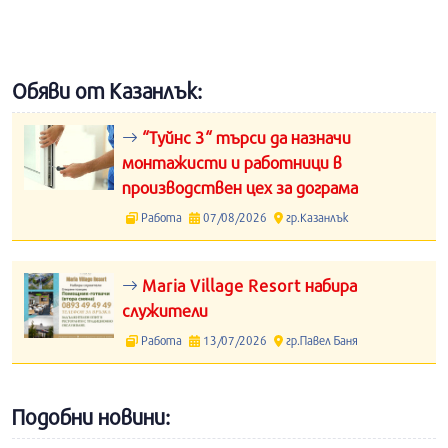
Обяви от Казанлък:
“Туйнс 3“ търси да назначи
монтажисти и работници в
производствен цех за дограма
Работа
07/08/2026
гр.Казанлък
Maria Village Resort набира
служители
Работа
13/07/2026
гр.Павел Баня
Подобни новини: