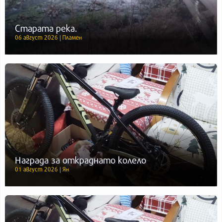
Старата река.
06 август 2026 | Пламен
Награда за откраднато колело
01 август 2026 | Ян