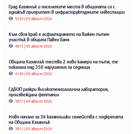
Град Казанлък и населените места в общината са с
еднакъв приоритет в инфраструктурните инвестиции
5239 | 03 август 2026
Към своя край е асфалтирането на важен пътен
участък в община Павел баня
4875 | 05 август 2026
Община Казанлък тества 2 нови камери на пътя, те
показаха над 350 нарушения за седмица
4140 | 04 август 2026
ГДБОП разкри високотехнологична лаборатория,
произвеждала фентанил
3877 | 04 август 2026
Ново начало за 36 казанлъшки семейства с подкрепата
на Община Казанлък
3811 | 05 август 2026