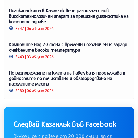
Поликлиниката в Казанлък вече разполага с нов
високотехнологичен апарат за прецизна диагностика на
костното здраве
3747 | 06 август 2026
Камионите над 20 тона с временни ограничения заради
очакваните високи температури
3440 | 03 август 2026
По разпореждане на кмета на Павел баня продължават
дейностите по почистване и облагородяване на
населените места
3280 | 06 август 2026
Следвай Казанлък във Facebook
Включи се с повече от 20 000 души, за да