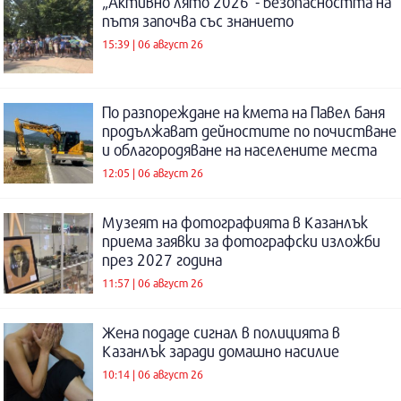
„Активно лято 2026“- безопасността на
пътя започва със знанието
15:39 | 06 август 26
По разпореждане на кмета на Павел баня
продължават дейностите по почистване
и облагородяване на населените места
12:05 | 06 август 26
Музеят на фотографията в Казанлък
приема заявки за фотографски изложби
през 2027 година
11:57 | 06 август 26
Жена подаде сигнал в полицията в
Казанлък заради домашно насилие
10:14 | 06 август 26