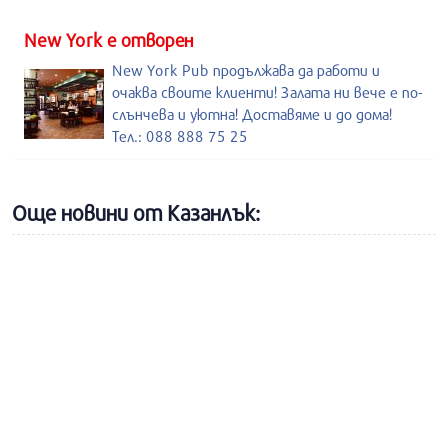
New York е отворен
New York Pub продължава да работи и
очаква своите клиенти! Залата ни вече е по-
слънчева и уютна! Доставяме и до дома!
Тел.: 088 888 75 25
Още новини от Казанлък: