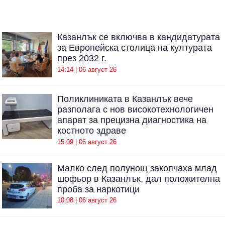
Казанлък се включва в кандидатурата
за Европейска столица на културата
през 2032 г.
14:14 | 06 август 26
Поликлиниката в Казанлък вече
разполага с нов високотехнологичен
апарат за прецизна диагностика на
костното здраве
15:09 | 06 август 26
Малко след полунощ закопчаха млад
шофьор в Казанлък, дал положителна
проба за наркотици
10:08 | 06 август 26