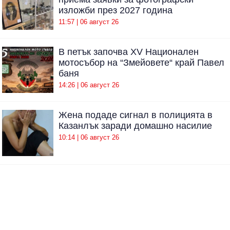
изложби през 2027 година
11:57 | 06 август 26
В петък започва XV Национален
мотосъбор на “Змейовете“ край Павел
баня
14:26 | 06 август 26
Жена подаде сигнал в полицията в
Казанлък заради домашно насилие
10:14 | 06 август 26