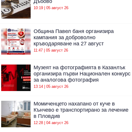
Дъбово
10:19 | 05 август 26
Община Павел баня организира
кампания за доброволно
кръводаряване на 27 август
11:47 | 05 август 26
Музеят на фотографията в Казанлък
организира първи Национален конкурс
за аналогова фотография
13:14 | 05 август 26
Момиченцето нахапано от куче в
Кънчево е транспортирано за лечение
в Пловдив
12:28 | 04 август 26