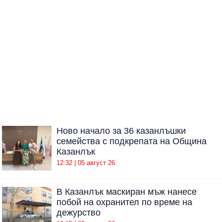
Ново начало за 36 казанлъшки
семейства с подкрепата на Община
Казанлък
12:32 | 05 август 26
В Казанлък маскиран мъж нанесе
побой на охранител по време на
дежурство