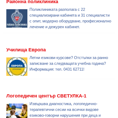
Районна поликлиника
Поликлиниката разполага с 22
специализирани кабинета и 31 специалисти
с опит, модерно оборудване, професионално
лечение и дежурен кабинет.
Училища Европа
Летни езикови курсове? Отстъпки за ранно
записване за следващата учебна година?
Информация: тел. 0431 62711!
Логопедичен център СВЕТУЛКА-1
Извършва диагностика, логопедично-
терапевтични сесии на всички видове
езиково-говорни нарушения при деца и