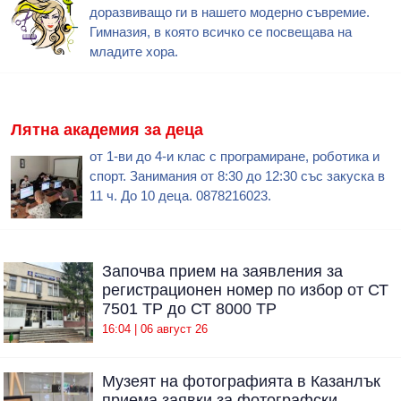
доразвиващо ги в нашето модерно съвремие.
Гимназия, в която всичко се посвещава на
младите хора.
Лятна академия за деца
от 1-ви до 4-и клас с програмиране, роботика и
спорт. Занимания от 8:30 до 12:30 със закуска в
11 ч. До 10 деца. 0878216023.
Започва прием на заявления за
регистрационен номер по избор от СТ
7501 ТР до СТ 8000 ТР
16:04 | 06 август 26
Музеят на фотографията в Казанлък
приема заявки за фотографски