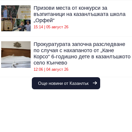
Призови места от конкурси за
възпитаници на казанлъшката школа
„Орфей“
15:14 | 05 август 26
Прокуратурата започна разследване
по случая с нахапаното от „Кане
Корсо“ 6-годишно дете в казанлъшкото
село Кънчево
12:06 | 04 август 26
Още новини от Казанлък