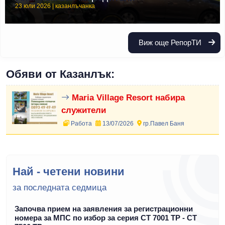
23 юли 2026 | казанлъчанка
Виж още РепорТИ
Обяви от Казанлък:
Maria Village Resort набира
служители
Работа
13/07/2026
гр.Павел Баня
Най - четени новини
за последната седмица
Започва прием на заявления за регистрационни
номера за МПС по избор за серия СТ 7001 ТР - СТ