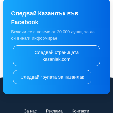
Следвай Казанлък във
Facebook
Включи се с повече от 20 000 души, за да
си винаги информиран
Следвай страницата
kazanlak.com
Следвай групата За Казанлак
За нас
Реклама
Контакти