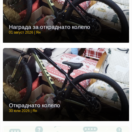
Награда за откраднато колело
01 август 2026 | Ян
Откраднато колело
30 юли 2026 | Ян