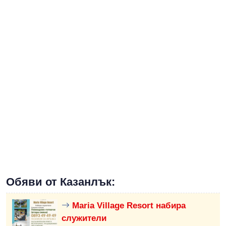
Обяви от Казанлък:
Maria Village Resort набира
служители