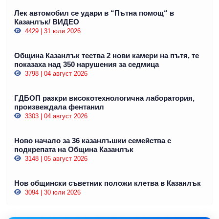
Лек автомобил се удари в “Пътна помощ“ в
Казанлък/ ВИДЕО
4429 | 31 юли 2026
Община Казанлък тества 2 нови камери на пътя, те
показаха над 350 нарушения за седмица
3798 | 04 август 2026
ГДБОП разкри високотехнологична лаборатория,
произвеждала фентанил
3303 | 04 август 2026
Ново начало за 36 казанлъшки семейства с
подкрепата на Община Казанлък
3148 | 05 август 2026
Нов общински съветник положи клетва в Казанлък
3094 | 30 юли 2026