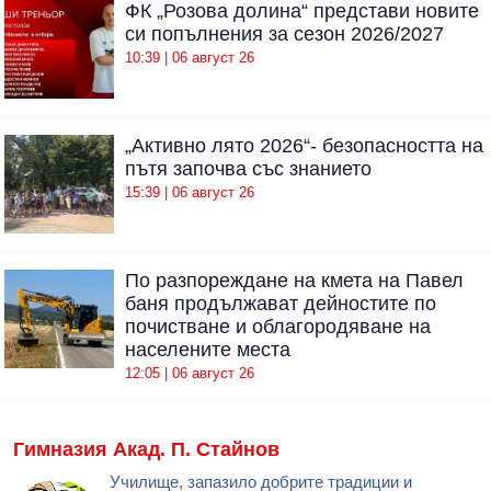
ФК „Розова долина“ представи новите
си попълнения за сезон 2026/2027
10:39 | 06 август 26
„Активно лято 2026“- безопасността на
пътя започва със знанието
15:39 | 06 август 26
По разпореждане на кмета на Павел
баня продължават дейностите по
почистване и облагородяване на
населените места
12:05 | 06 август 26
Гимназия Акад. П. Стайнов
Училище, запазило добрите традиции и