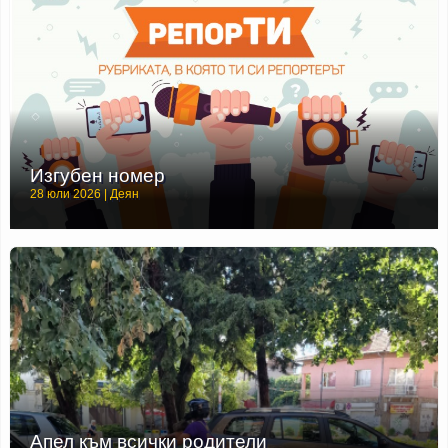
Изгубен номер
28 юли 2026 | Деян
Апел към всички родители