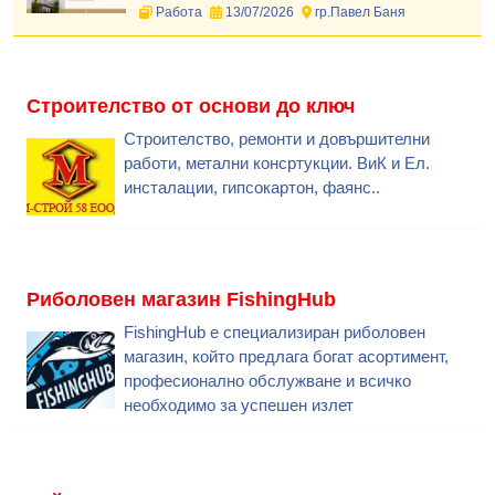
Работа
13/07/2026
гр.Павел Баня
Строителство от основи до ключ
Строителство, ремонти и довършителни
работи, метални консртукции. ВиК и Ел.
инсталации, гипсокартон, фаянс..
Риболовен магазин FishingHub
FishingHub е специализиран риболовен
магазин, който предлага богат асортимент,
професионално обслужване и всичко
необходимо за успешен излет