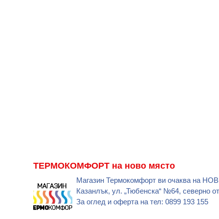
ТЕРМОКОМФОРТ на ново място
Магазин Термокомфорт ви очаква на НО
Казанлък, ул. „Тюбенска“ №64, северно о
За оглед и оферта на тел: 0899 193 155