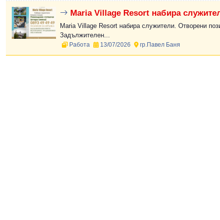
Maria Village Resort набира служите
Maria Village Resort набира служители. Отворени поз
Задължителен...
Работа
13/07/2026
гр.Павел Баня