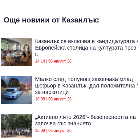
Още новини от Казанлък:
Казанлък се включва в кандидатурата 
Европейска столица на културата през
г.
14:14 | 06 август 26
Малко след полунощ закопчаха млад
шофьор в Казанлък, дал положителна 
за наркотици
10:08 | 06 август 26
„Активно лято 2026“- безопасността на
започва със знанието
15:39 | 06 август 26