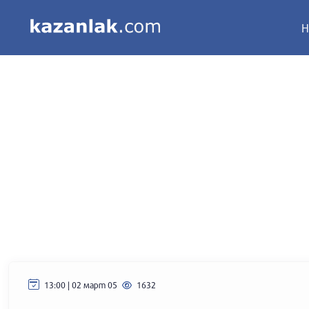
Н
13:00 | 02 март 05
1632