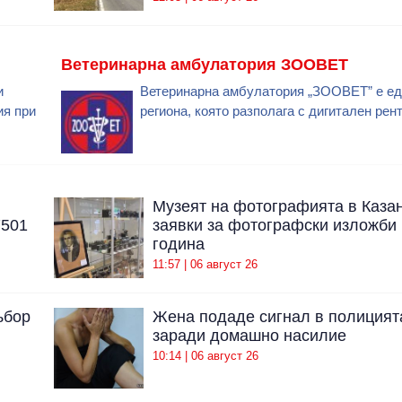
Ветеринарна амбулатория ЗООВЕТ
и
Ветеринарна амбулатория „ЗООВЕТ” е ед
ия при
региона, която разполага с дигитален рент
Музеят на фотографията в Каза
7501
заявки за фотографски изложби 
година
11:57 | 06 август 26
ъбор
Жена подаде сигнал в полицият
заради домашно насилие
10:14 | 06 август 26