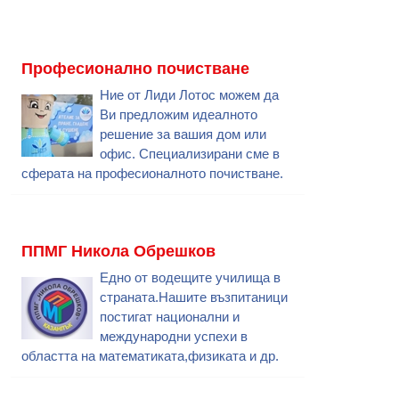
Професионално почистване
Ние от Лиди Лотос можем да
Ви предложим идеалното
решение за вашия дом или
офис. Специализирани сме в
сферата на професионалното почистване.
ППМГ Никола Обрешков
Едно от водещите училища в
страната.Нашите възпитаници
постигат национални и
международни успехи в
областта на математиката,физиката и др.