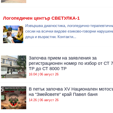
Логопедичен център СВЕТУЛКА-1
Извършва диагностика, логопедично-терапевтичн
сесии на всички видове езиково-говорни нарушен
деца и възрастни. Контакти...
Започва прием на заявления за
регистрационен номер по избор от СТ 
ТР до СТ 8000 ТР
16:04 | 06 август 26
В петък започва XV Национален мотос
на “Змейовете“ край Павел баня
14:26 | 06 август 26