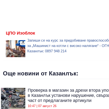
ЦПО Изоблок
Запиши се на курс за придобиване правоспособ
за „Машинист на котли с високо налягане“ - ОГ
Казанлък: 0897 948 214
Още новини от Казанлък:
Проверка в магазин за дрехи втора уп
в Казанлък установи нарушение, свърз
част от предлаганите артикули
10:47 | 07 август 26