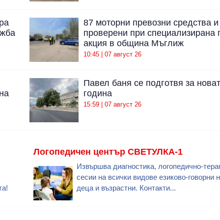
ра
87 моторни превозни средства и
ажба
проверени при специализирана 
акция в община Мъглиж
10:45 | 07 август 26
Павел баня се подготвя за нова
на
година
15:59 | 07 август 26
Логопедичен център СВЕТУЛКА-1
Извършва диагностика, логопедично-тера
сесии на всички видове езиково-говорни 
та!
деца и възрастни. Контакти...