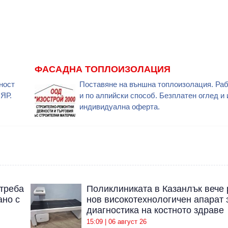
ФАСАДНА ТОПЛОИЗОЛАЦИЯ
ност
Поставяне на външна топлоизолация. Раб
НЯР.
и по алпийски способ. Безплатен оглед и 
индивидуална оферта.
отреба
Поликлиниката в Казанлък вече 
ано с
нов високотехнологичен апарат 
диагностика на костното здраве
15:09 | 06 август 26