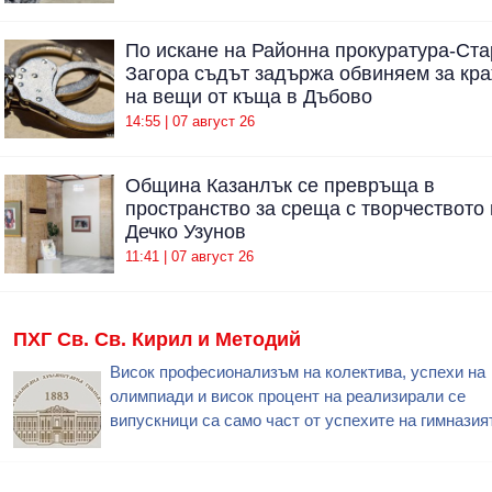
По искане на Районна прокуратура-Ста
Загора съдът задържа обвиняем за кр
на вещи от къща в Дъбово
14:55 | 07 август 26
Община Казанлък се превръща в
пространство за среща с творчеството 
Дечко Узунов
11:41 | 07 август 26
ПХГ Св. Св. Кирил и Методий
Висок професионализъм на колектива, успехи на
олимпиади и висок процент на реализирали се
випускници са само част от успехите на гимназия