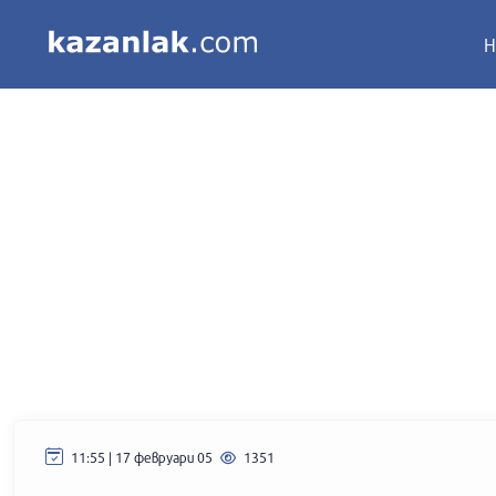
Н
11:55 | 17 февруари 05
1351