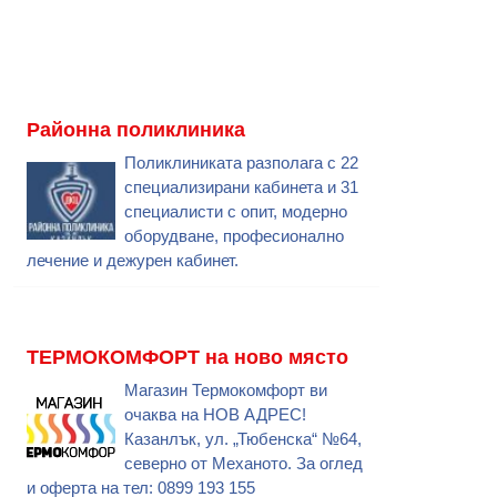
Районна поликлиника
Поликлиниката разполага с 22
специализирани кабинета и 31
специалисти с опит, модерно
оборудване, професионално
лечение и дежурен кабинет.
ТЕРМОКОМФОРТ на ново място
Магазин Термокомфорт ви
очаква на НОВ АДРЕС!
Казанлък, ул. „Тюбенска“ №64,
северно от Механото. За оглед
и оферта на тел: 0899 193 155