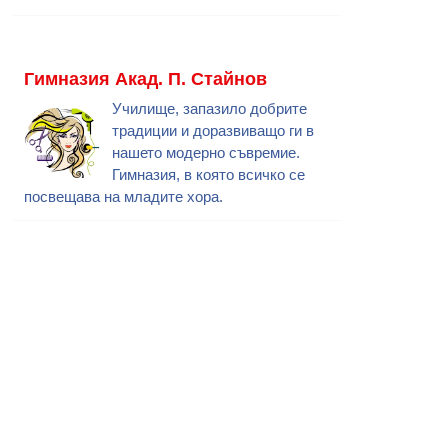
Гимназия Акад. П. Стайнов
Училище, запазило добрите
традиции и доразвиващо ги в
нашето модерно съвремие.
Гимназия, в която всичко се
посвещава на младите хора.