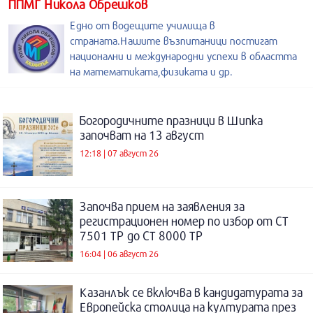
ППМГ Никола Обрешков
Едно от водещите училища в
страната.Нашите възпитаници постигат
национални и международни успехи в областта
на математиката,физиката и др.
Богородичните празници в Шипка
започват на 13 август
12:18 | 07 август 26
Започва прием на заявления за
регистрационен номер по избор от СТ
7501 ТР до СТ 8000 ТР
16:04 | 06 август 26
Казанлък се включва в кандидатурата за
Европейска столица на културата през