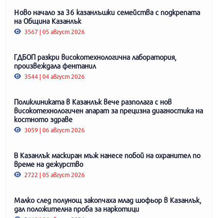
Ново начало за 36 казанлъшки семейства с подкрепата
на Община Казанлък
3567 | 05 август 2026
ГДБОП разкри високотехнологична лаборатория,
произвеждала фентанил
3544 | 04 август 2026
Поликлиниката в Казанлък вече разполага с нов
високотехнологичен апарат за прецизна диагностика на
костното здраве
3059 | 06 август 2026
В Казанлък маскиран мъж нанесе побой на охранител по
време на дежурство
2722 | 05 август 2026
Малко след полунощ закопчаха млад шофьор в Казанлък,
дал положителна проба за наркотици