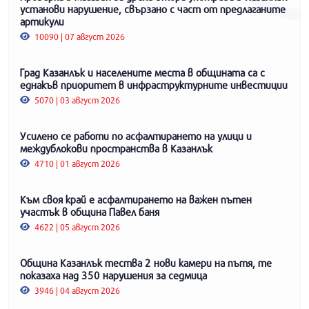
установи нарушение, свързано с част от предлаганите
артикули
10090 | 07 август 2026
Град Казанлък и населените места в общината са с
еднакъв приоритет в инфраструктурните инвестиции
5070 | 03 август 2026
Усилено се работи по асфалтирането на улици и
междублокови пространства в Казанлък
4710 | 01 август 2026
Към своя край е асфалтирането на важен пътен
участък в община Павел баня
4622 | 05 август 2026
Община Казанлък тества 2 нови камери на пътя, те
показаха над 350 нарушения за седмица
3946 | 04 август 2026