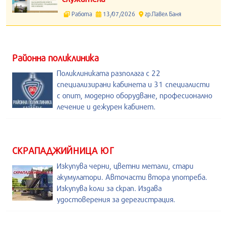
Работа
13/07/2026
гр.Павел Баня
Районна поликлиника
Поликлиниката разполага с 22
специализирани кабинета и 31 специалисти
с опит, модерно оборудване, професионално
лечение и дежурен кабинет.
СКРАПАДЖИЙНИЦА ЮГ
Изкупува черни, цветни метали, стари
акумулатори. Авточасти втора употреба.
Изкупува коли за скрап. Издава
удостоверения за дерегистрация.