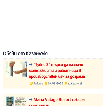
Обяви от Казанлък:
“Туйнс 3“ търси да назначи
монтажисти и работници в
производствен цех за дограма
Работа
07/08/2026
гр.Казанлък
Maria Village Resort набира
служители