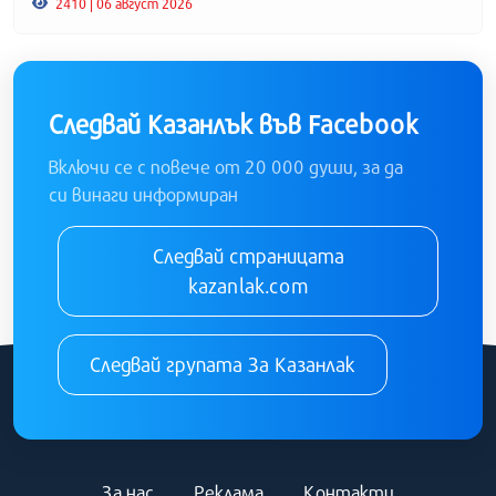
2410 | 06 август 2026
Следвай Казанлък във Facebook
Включи се с повече от 20 000 души, за да
си винаги информиран
Следвай страницата
kazanlak.com
Следвай групата За Казанлак
За нас
Реклама
Контакти