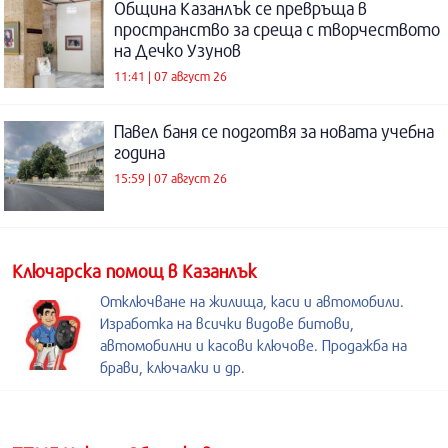
Община Казанлък се превръща в
пространство за среща с творчеството
на Дечко Узунов
11:41 | 07 август 26
Павел баня се подготвя за новата учебна
година
15:59 | 07 август 26
Kлючарска помощ в Казанлък
Отключване на жилища, каси и автомобили.
Изработка на всички видове битови,
автомобилни и касови ключове. Продажба на
брави, ключалки и др.