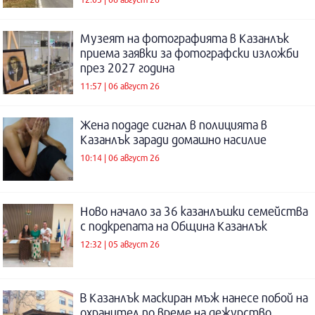
Музеят на фотографията в Казанлък
приема заявки за фотографски изложби
през 2027 година
11:57 | 06 август 26
Жена подаде сигнал в полицията в
Казанлък заради домашно насилие
10:14 | 06 август 26
Ново начало за 36 казанлъшки семейства
с подкрепата на Община Казанлък
12:32 | 05 август 26
В Казанлък маскиран мъж нанесе побой на
охранител по време на дежурство