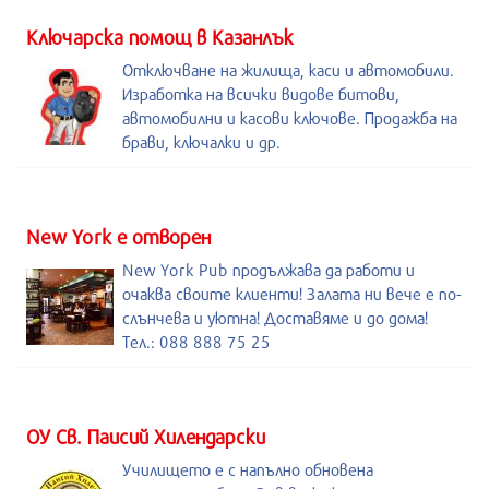
Kлючарска помощ в Казанлък
Отключване на жилища, каси и автомобили.
Изработка на всички видове битови,
автомобилни и касови ключове. Продажба на
брави, ключалки и др.
New York е отворен
New York Pub продължава да работи и
очаква своите клиенти! Залата ни вече е по-
слънчева и уютна! Доставяме и до дома!
Тел.: 088 888 75 25
ОУ Св. Паисий Хилендарски
Училището е с напълно обновена