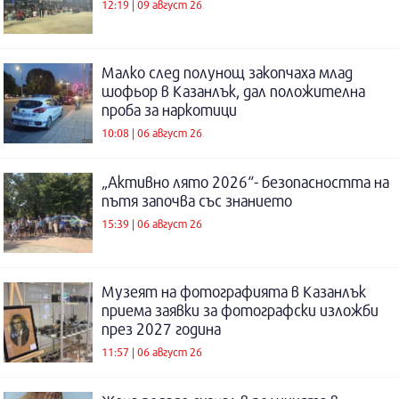
12:19 | 09 август 26
Малко след полунощ закопчаха млад
шофьор в Казанлък, дал положителна
проба за наркотици
10:08 | 06 август 26
„Активно лято 2026“- безопасността на
пътя започва със знанието
15:39 | 06 август 26
Музеят на фотографията в Казанлък
приема заявки за фотографски изложби
през 2027 година
11:57 | 06 август 26