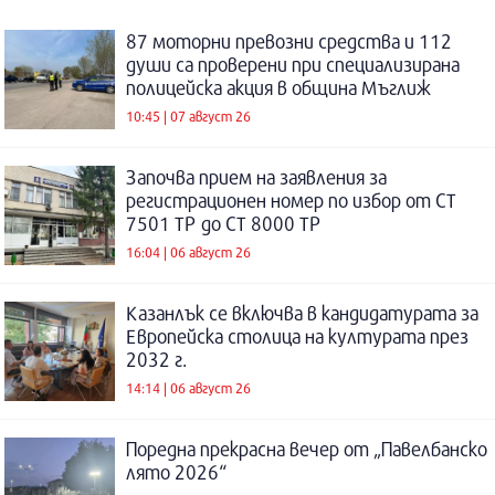
87 моторни превозни средства и 112
души са проверени при специализирана
полицейска акция в община Мъглиж
10:45 | 07 август 26
Започва прием на заявления за
регистрационен номер по избор от СТ
7501 ТР до СТ 8000 ТР
16:04 | 06 август 26
Казанлък се включва в кандидатурата за
Европейска столица на културата през
2032 г.
14:14 | 06 август 26
Поредна прекрасна вечер от „Павелбанско
лято 2026“