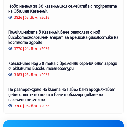
Ново начало за 36 казанлъшки семейства с подкрепата
на Община Казанлък
3826 | 05 август 2026
Поликлиниката в Казанлък вече разполага с нов
високотехнологичен апарат за прецизна диагностика на
костното здраве
3770 | 06 август 2026
Камионите над 20 тона с временни ограничения заради
очакваните високи температури
3483 | 03 август 2026
По разпореждане на кмета на Павел баня продължават
дейностите по почистване и облагородяване на
населените места
3300 | 06 август 2026