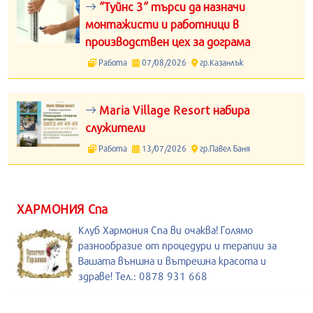
“Туйнс 3“ търси да назначи
монтажисти и работници в
производствен цех за дограма
Работа
07/08/2026
гр.Казанлък
Maria Village Resort набира
служители
Работа
13/07/2026
гр.Павел Баня
ХАРМОНИЯ Спа
Клуб Хармония Спа ви очаква! Голямо
разнообразие от процедури и терапии за
Вашата външна и вътрешна красота и
здраве! Тел.: 0878 931 668