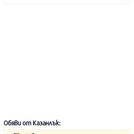
Обяви от Казанлък: