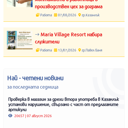
производствен цех за дограма
Работа
07/08/2026
гр.Казанлък
Maria Village Resort набира
служители
Работа
13/07/2026
гр.Павел Баня
Най - четени новини
за последната седмица
Проверка в магазин за дрехи втора употреба в Казанлък
установи нарушение, свързано с част от предлаганите
артикули
20657 | 07 август 2026