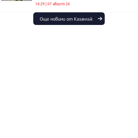
14:29 | 07 август 26
Още новини от Казанлък