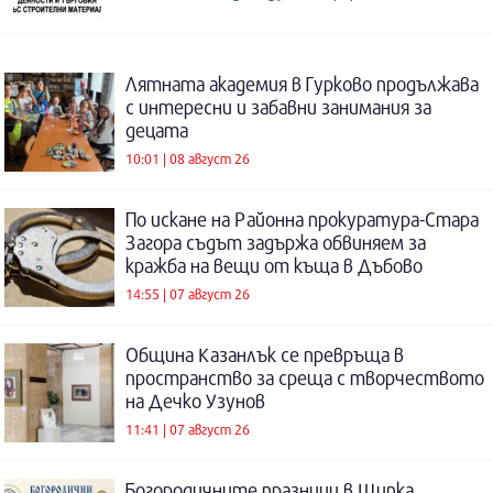
Лятната академия в Гурково продължава
с интересни и забавни занимания за
децата
10:01 | 08 август 26
По искане на Районна прокуратура-Стара
Загора съдът задържа обвиняем за
кражба на вещи от къща в Дъбово
14:55 | 07 август 26
Община Казанлък се превръща в
пространство за среща с творчеството
на Дечко Узунов
11:41 | 07 август 26
Богородичните празници в Шипка