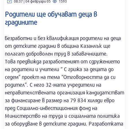
08:37 | 04 февруари 05
1593
Родители ще обучават деца в
градините
Безработни и без квалификация родители на деца
от детските градини в община Казанлък ще
полагат доброволен труд в забавачниците.
Това предвижда разработеният от сдружението
на родители и учители “ С грижа за децата до
седем” проект на тема “Отговорността да си
родител”. С него 32-мата учредители на
неправителствената организация кандидатстват
за финансиране в размер на 79 834 хиляди евро
пред Социално-инвестиционния фонд на
Министерство на труда и социалната политика
за оборудване в детските градини. Разработката