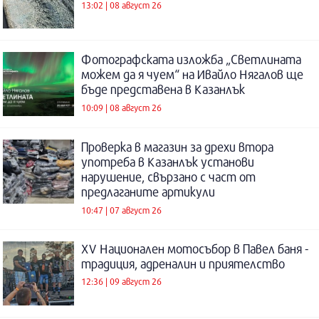
13:02 | 08 август 26
Фотографската изложба „Светлината
можем да я чуем“ на Ивайло Нягалов ще
бъде представена в Казанлък
10:09 | 08 август 26
Проверка в магазин за дрехи втора
употреба в Казанлък установи
нарушение, свързано с част от
предлаганите артикули
10:47 | 07 август 26
XV Национален мотосъбор в Павел баня -
традиция, адреналин и приятелство
12:36 | 09 август 26