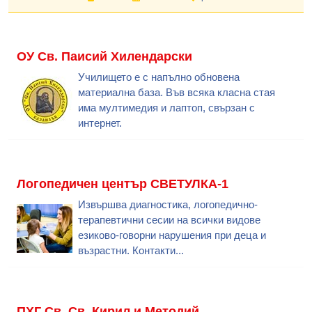
ОУ Св. Паисий Хилендарски
Училището е с напълно обновена
материална база. Във всяка класна стая
има мултимедия и лаптоп, свързан с
интернет.
Логопедичен център СВЕТУЛКА-1
Извършва диагностика, логопедично-
терапевтични сесии на всички видове
езиково-говорни нарушения при деца и
възрастни. Контакти...
ПХГ Св. Св. Кирил и Методий