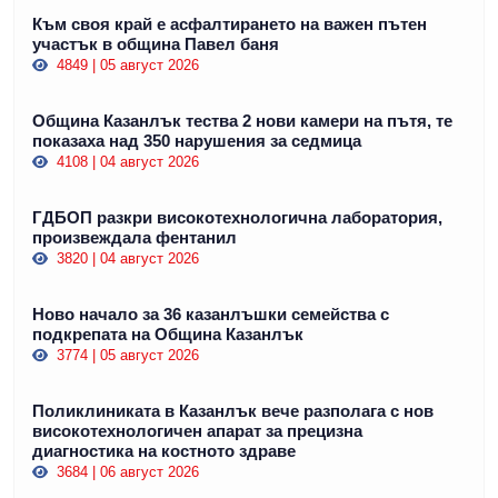
Към своя край е асфалтирането на важен пътен
участък в община Павел баня
4849 | 05 август 2026
Община Казанлък тества 2 нови камери на пътя, те
показаха над 350 нарушения за седмица
4108 | 04 август 2026
ГДБОП разкри високотехнологична лаборатория,
произвеждала фентанил
3820 | 04 август 2026
Ново начало за 36 казанлъшки семейства с
подкрепата на Община Казанлък
3774 | 05 август 2026
Поликлиниката в Казанлък вече разполага с нов
високотехнологичен апарат за прецизна
диагностика на костното здраве
3684 | 06 август 2026