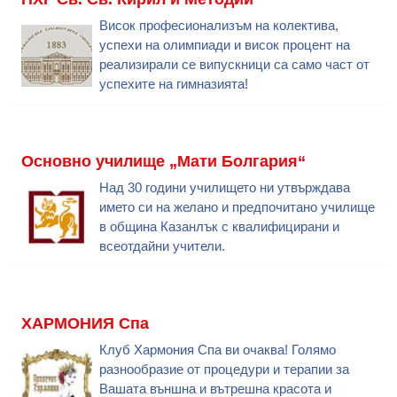
Висок професионализъм на колектива,
успехи на олимпиади и висок процент на
реализирали се випускници са само част от
успехите на гимназията!
Основно училище „Мати Болгария“
Над 30 години училището ни утвърждава
името си на желано и предпочитано училище
в община Казанлък с квалифицирани и
всеотдайни учители.
ХАРМОНИЯ Спа
Клуб Хармония Спа ви очаква! Голямо
разнообразие от процедури и терапии за
Вашата външна и вътрешна красота и