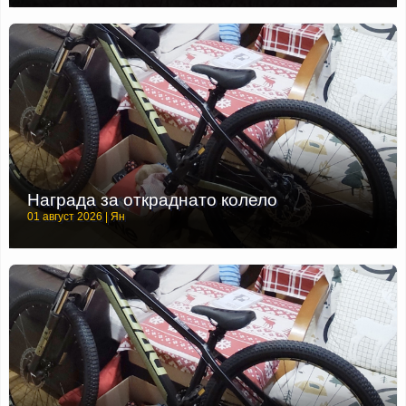
Награда за откраднато колело
01 август 2026 | Ян