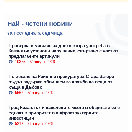
Най - четени новини
за последната седмица
Проверка в магазин за дрехи втора употреба в
Казанлък установи нарушение, свързано с част от
предлаганите артикули
19375 | 07 август 2026
По искане на Районна прокуратура-Стара Загора
съдът задържа обвиняем за кражба на вещи от
къща в Дъбово
5562 | 07 август 2026
Град Казанлък и населените места в общината са с
еднакъв приоритет в инфраструктурните
инвестиции
5212 | 03 август 2026