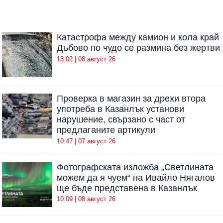
Катастрофа между камион и кола край
Дъбово по чудо се размина без жертви
13:02 | 08 август 26
Проверка в магазин за дрехи втора
употреба в Казанлък установи
нарушение, свързано с част от
предлаганите артикули
10:47 | 07 август 26
Фотографската изложба „Светлината
можем да я чуем“ на Ивайло Нягалов
ще бъде представена в Казанлък
10:09 | 08 август 26