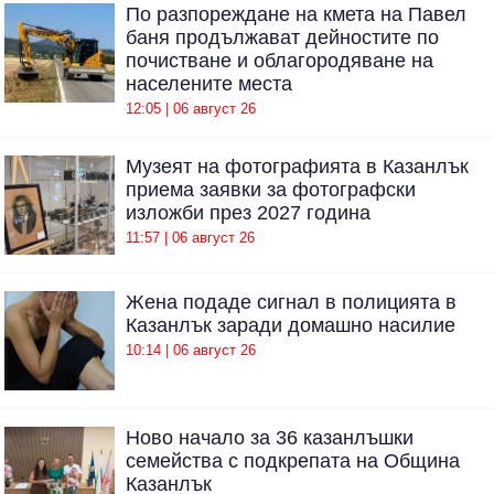
По разпореждане на кмета на Павел
баня продължават дейностите по
почистване и облагородяване на
населените места
12:05 | 06 август 26
Музеят на фотографията в Казанлък
приема заявки за фотографски
изложби през 2027 година
11:57 | 06 август 26
Жена подаде сигнал в полицията в
Казанлък заради домашно насилие
10:14 | 06 август 26
Ново начало за 36 казанлъшки
семейства с подкрепата на Община
Казанлък