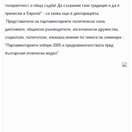
толерантност и обща съдба! Да съхраним тази традиция и да я
пренесем в Европа!" - се казва още в декларацията.
Представители на парламентарните политически сили,
дипломати, общински ръководители, изселнически дружества,
социолози, политолози, изказаха мнения по темата на семинара -
"Парламентарните избори 2005 и предизвикателствата пред
българския етнически модел".