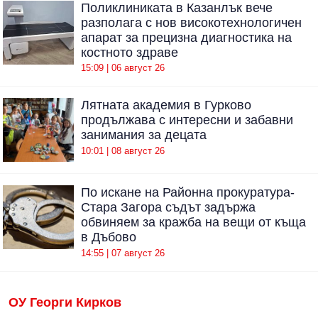
Поликлиниката в Казанлък вече
разполага с нов високотехнологичен
апарат за прецизна диагностика на
костното здраве
15:09 | 06 август 26
Лятната академия в Гурково
продължава с интересни и забавни
занимания за децата
10:01 | 08 август 26
По искане на Районна прокуратура-
Стара Загора съдът задържа
обвиняем за кражба на вещи от къща
в Дъбово
14:55 | 07 август 26
ОУ Георги Кирков