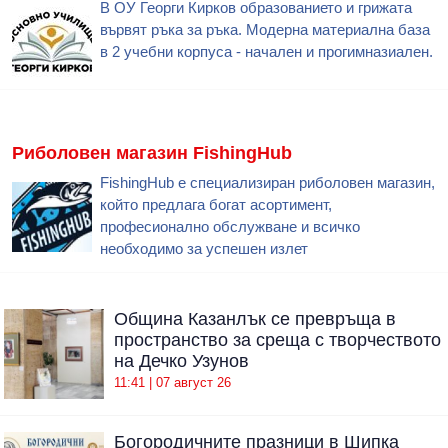
В ОУ Георги Кирков образованието и грижата
вървят ръка за ръка. Модерна материална база
в 2 учебни корпуса - начален и прогимназиален.
Риболовен магазин FishingHub
FishingHub е специализиран риболовен магазин,
който предлага богат асортимент,
професионално обслужване и всичко
необходимо за успешен излет
Община Казанлък се превръща в
пространство за среща с творчеството
на Дечко Узунов
11:41 | 07 август 26
Богородичните празници в Шипка