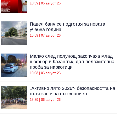
10:39 | 06 август 26
Павел баня се подготвя за новата
учебна година
15:59 | 07 август 26
Малко след полунощ закопчаха млад
шофьор в Казанлък, дал положителна
проба за наркотици
10:08 | 06 август 26
„Активно лято 2026“- безопасността на
пътя започва със знанието
15:39 | 06 август 26