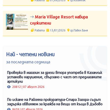
Maria Village Resort набира
служители
Работа
13/07/2026
гр.Павел Баня
Най - четени новини
за последната седмица
Проверка в магазин за дрехи втора употреба в Казанлък
установи нарушение, свързано с част от предлаганите
артикули
20812 | 07 август 2026
По искане на Районна прокуратура-Стара Загора съдът
задържа обвиняем за кражба на вещи от къща в Дъбово
8659 | 07 август 2026