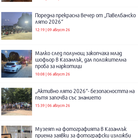
Поредна прекрасна вечер от „Павелбанско
лято 2026“
12:19 | 09 август 26
Малко след полунощ закопчаха млад
шофьор в Казанлък, дал положителна
проба за наркотици
10:08 | 06 август 26
„Активно лято 2026“- безопасността на
пътя започва със знанието
15:39 | 06 август 26
Музеят на фотографията в Казанлък
приема заявки за фотографски изложби