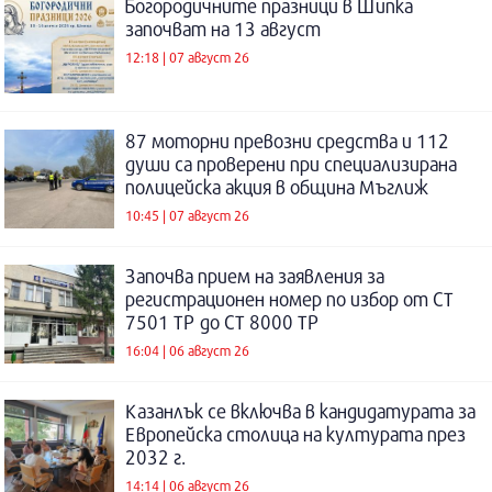
Богородичните празници в Шипка
започват на 13 август
12:18 | 07 август 26
87 моторни превозни средства и 112
души са проверени при специализирана
полицейска акция в община Мъглиж
10:45 | 07 август 26
Започва прием на заявления за
регистрационен номер по избор от СТ
7501 ТР до СТ 8000 ТР
16:04 | 06 август 26
Казанлък се включва в кандидатурата за
Европейска столица на културата през
2032 г.
14:14 | 06 август 26