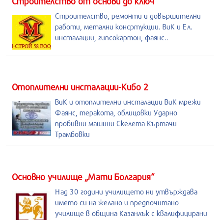
Строителство от основи до ключ
Строителство, ремонти и довършителни
работи, метални консртукции. ВиК и Ел.
инсталации, гипсокартон, фаянс..
Отоплителни инсталации-Кибо 2
ВиК и отоплителни инсталации ВиК мрежи
Фаянс, теракота, облицовки Ударно
пробивни машини Скелета Къртачи
Трамбовки
Основно училище „Мати Болгария“
Над 30 години училището ни утвърждава
името си на желано и предпочитано
училище в община Казанлък с квалифицирани