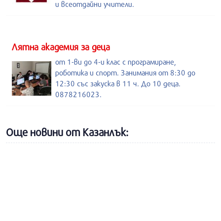
и всеотдайни учители.
Лятна академия за деца
от 1-ви до 4-и клас с програмиране,
роботика и спорт. Занимания от 8:30 до
12:30 със закуска в 11 ч. До 10 деца.
0878216023.
Още новини от Казанлък: