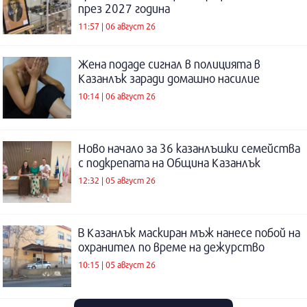
през 2027 година
11:57 | 06 август 26
Жена подаде сигнал в полицията в
Казанлък заради домашно насилие
10:14 | 06 август 26
Ново начало за 36 казанлъшки семейства
с подкрепата на Община Казанлък
12:32 | 05 август 26
В Казанлък маскиран мъж нанесе побой на
охранител по време на дежурство
10:15 | 05 август 26