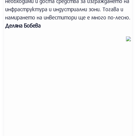
необходими и доста средства за изграждането на
инфраструктура и индустриални зони. Тогава и
намирането на инвеститори ще е много по-лесно.
Деляна Бобева