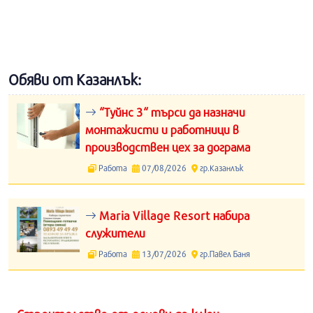
Обяви от Казанлък:
“Туйнс 3“ търси да назначи
монтажисти и работници в
производствен цех за дограма
Работа
07/08/2026
гр.Казанлък
Maria Village Resort набира
служители
Работа
13/07/2026
гр.Павел Баня