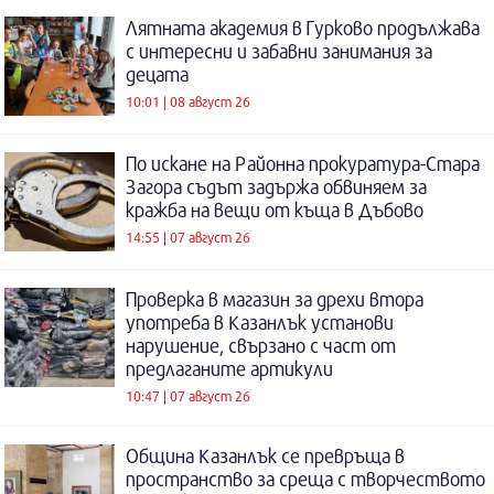
Лятната академия в Гурково продължава
с интересни и забавни занимания за
децата
10:01 | 08 август 26
По искане на Районна прокуратура-Стара
Загора съдът задържа обвиняем за
кражба на вещи от къща в Дъбово
14:55 | 07 август 26
Проверка в магазин за дрехи втора
употреба в Казанлък установи
нарушение, свързано с част от
предлаганите артикули
10:47 | 07 август 26
Община Казанлък се превръща в
пространство за среща с творчеството