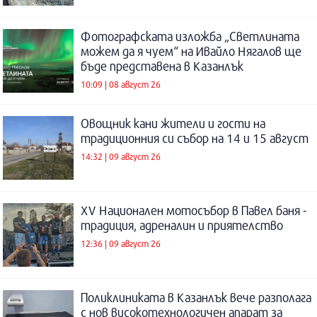
Фотографската изложба „Светлината
можем да я чуем“ на Ивайло Нягалов ще
бъде представена в Казанлък
10:09 | 08 август 26
Овощник кани жители и гости на
традиционния си събор на 14 и 15 август
14:32 | 09 август 26
XV Национален мотосъбор в Павел баня -
традиция, адреналин и приятелство
12:36 | 09 август 26
Поликлиниката в Казанлък вече разполага
с нов високотехнологичен апарат за