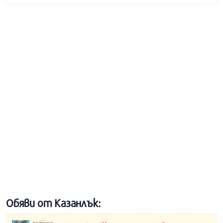
Обяви от Казанлък: