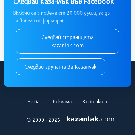
Следвай Казанлък във Facebook
Включи се с повече от 20 000 души, за да
си винаги информиран
Следвай страницата
kazanlak.com
Следвай групата За Казанлак
За нас
Реклама
Контакти
© 2000 - 2026