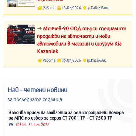
Работа
13/07/2026
гр.Павел Баня
Мончев-90 ООД търси специалист
продажби на авточасти и нови
автомобили в магазин и шоурум Kia
Kazanlak
Работа
06/07/2026
гр.Казанлък
Най - четени новини
за последната седмица
Започва прием на заявления за регистрационни номера
за МПС по избор за серия СТ 7001 ТР - СТ 7500 ТР
10344 | 31 юли 2026