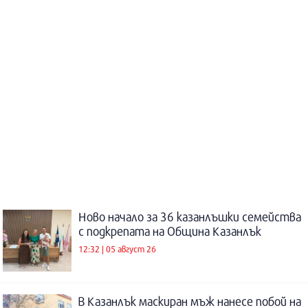
Ново начало за 36 казанлъшки семейства
с подкрепата на Община Казанлък
12:32 | 05 август 26
В Казанлък маскиран мъж нанесе побой на