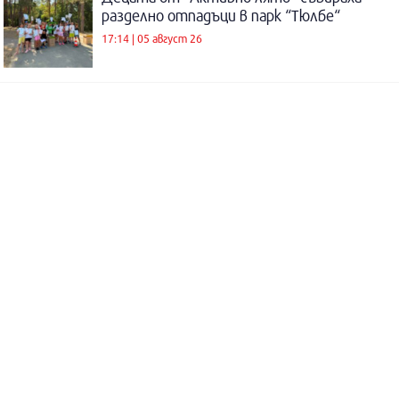
разделно отпадъци в парк “Тюлбе“
17:14 | 05 август 26