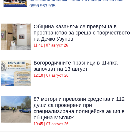
0899 963 935
Община Казанлък се превръща в
пространство за среща с творчеството
на Дечко Узунов
11:41 | 07 август 26
Богородичните празници в Шипка
започват на 13 август
12:18 | 07 август 26
87 моторни превозни средства и 112
души са проверени при
специализирана полицейска акция в
община Мъглиж
10:45 | 07 август 26