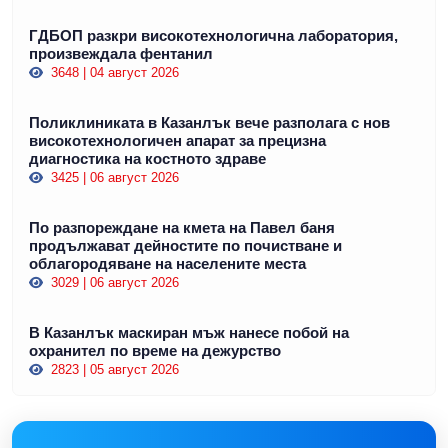
ГДБОП разкри високотехнологична лаборатория,
произвеждала фентанил
3648 | 04 август 2026
Поликлиниката в Казанлък вече разполага с нов
високотехнологичен апарат за прецизна
диагностика на костното здраве
3425 | 06 август 2026
По разпореждане на кмета на Павел баня
продължават дейностите по почистване и
облагородяване на населените места
3029 | 06 август 2026
В Казанлък маскиран мъж нанесе побой на
охранител по време на дежурство
2823 | 05 август 2026