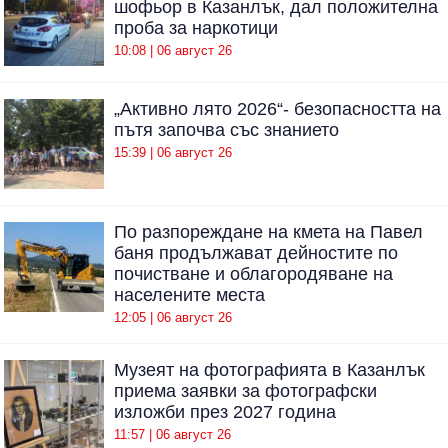
шофьор в Казанлък, дал положителна
проба за наркотици
10:08 | 06 август 26
„Активно лято 2026“- безопасността на
пътя започва със знанието
15:39 | 06 август 26
По разпореждане на кмета на Павел
баня продължават дейностите по
почистване и облагородяване на
населените места
12:05 | 06 август 26
Музеят на фотографията в Казанлък
приема заявки за фотографски
изложби през 2027 година
11:57 | 06 август 26