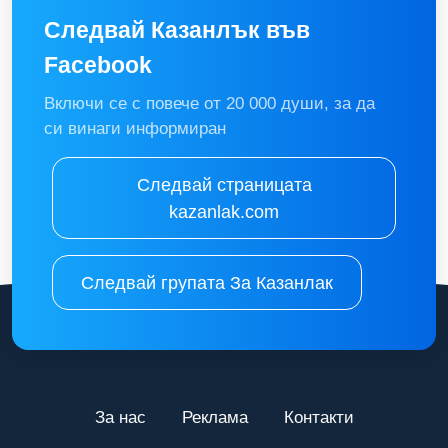
Следвай Казанлък във
Facebook
Включи се с повече от 20 000 души, за да
си винаги информиран
Следвай страницата
kazanlak.com
Следвай групата За Казанлак
За нас
Реклама
Контакти