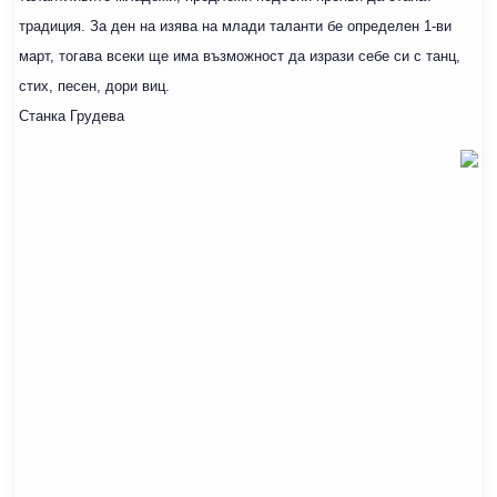
традиция. За ден на изява на млади таланти бе определен 1-ви
март, тогава всеки ще има възможност да изрази себе си с танц,
стих, песен, дори виц.
Станка Грудева