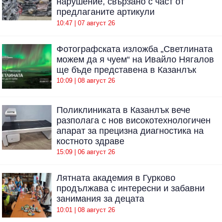
нарушение, свързано с част от
предлаганите артикули
10:47 | 07 август 26
Фотографската изложба „Светлината
можем да я чуем“ на Ивайло Нягалов
ще бъде представена в Казанлък
10:09 | 08 август 26
Поликлиниката в Казанлък вече
разполага с нов високотехнологичен
апарат за прецизна диагностика на
костното здраве
15:09 | 06 август 26
Лятната академия в Гурково
продължава с интересни и забавни
занимания за децата
10:01 | 08 август 26