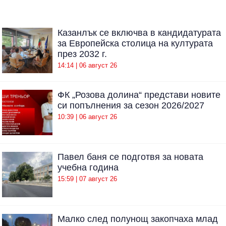
Казанлък се включва в кандидатурата
за Европейска столица на културата
през 2032 г.
14:14 | 06 август 26
ФК „Розова долина“ представи новите
си попълнения за сезон 2026/2027
10:39 | 06 август 26
Павел баня се подготвя за новата
учебна година
15:59 | 07 август 26
Малко след полунощ закопчаха млад