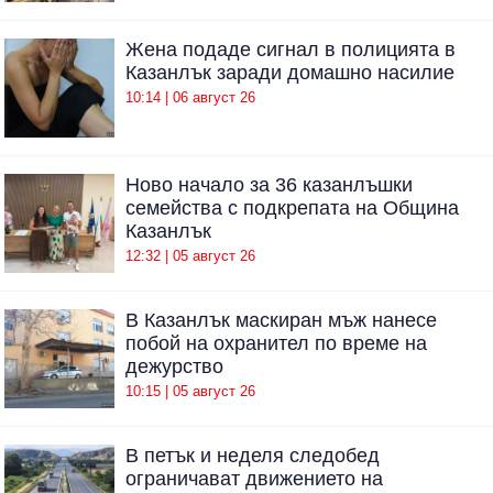
Жена подаде сигнал в полицията в
Казанлък заради домашно насилие
10:14 | 06 август 26
Ново начало за 36 казанлъшки
семейства с подкрепата на Община
Казанлък
12:32 | 05 август 26
В Казанлък маскиран мъж нанесе
побой на охранител по време на
дежурство
10:15 | 05 август 26
В петък и неделя следобед
ограничават движението на