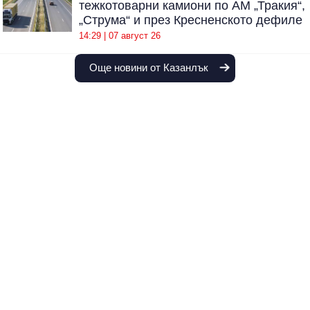
тежкотоварни камиони по АМ „Тракия“,
„Струма“ и през Кресненското дефиле
14:29 | 07 август 26
Още новини от Казанлък