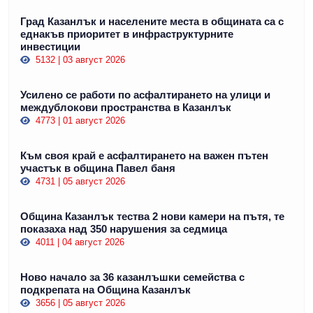
Град Казанлък и населените места в общината са с
еднакъв приоритет в инфраструктурните
инвестиции
5132 | 03 август 2026
Усилено се работи по асфалтирането на улици и
междублокови пространства в Казанлък
4773 | 01 август 2026
Към своя край е асфалтирането на важен пътен
участък в община Павел баня
4731 | 05 август 2026
Община Казанлък тества 2 нови камери на пътя, те
показаха над 350 нарушения за седмица
4011 | 04 август 2026
Ново начало за 36 казанлъшки семейства с
подкрепата на Община Казанлък
3656 | 05 август 2026