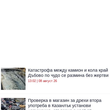
Катастрофа между камион и кола край
Дъбово по чудо се размина без жертви
13:02 | 08 август 26
Проверка в магазин за дрехи втора
употреба в Казанлък установи